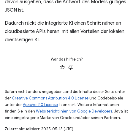
davon ausgehen, dass die Antwort des Modells gültiges
JSON ist.
Dadurch rückt die integrierte KI einen Schritt näher an
cloudbasierte APIs heran, mit allen Vorteilen der lokalen,
clientseitigen KI.
War das hilfreich?
Sofern nicht anders angegeben, sind die Inhalte dieser Seite unter
der
Creative Commons Attribution 4.0 License
und Codebeispiele
unter der
Apache 2.0 License
lizenziert. Weitere Informationen
finden Sie in den
Websiterichtlinien von Google Developers
. Java ist
eine eingetragene Marke von Oracle und/oder seinen Partnern.
Zuletzt aktualisiert: 2025-05-13 (UTC).