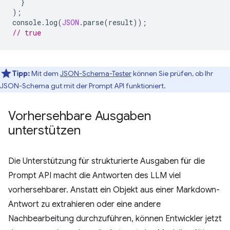
}
);
console
.
log
(
JSON
.
parse
(
result
));
// true
Tipp:
Mit dem
JSON-Schema-Tester
können Sie prüfen, ob Ihr
JSON-Schema gut mit der Prompt API funktioniert.
Vorhersehbare Ausgaben
unterstützen
Die Unterstützung für strukturierte Ausgaben für die
Prompt API macht die Antworten des LLM viel
vorhersehbarer. Anstatt ein Objekt aus einer Markdown-
Antwort zu extrahieren oder eine andere
Nachbearbeitung durchzuführen, können Entwickler jetzt