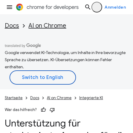
Anmelden
Docs
AI on Chrome
Google verwendet KI-Technologie, um Inhalte in Ihre bevorzugte
Sprache zu übersetzen. KI-Übersetzungen können Fehler
enthalten.
Startseite
Docs
AI on Chrome
Integrierte KI
War das hilfreich?
Unterstützung für