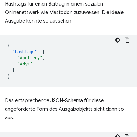
Hashtags für einen Beitrag in einem sozialen
Onlinenetzwerk wie Mastodon zuzuweisen. Die ideale
Ausgabe könnte so aussehen:
{
"hashtags"
:
[
"#pottery"
,
"#dyi"
]
}
Das entsprechende JSON-Schema für diese
angeforderte Form des Ausgabobjekts sieht dann so
aus: