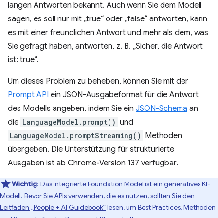
langen Antworten bekannt. Auch wenn Sie dem Modell
sagen, es soll nur mit „true“ oder „false“ antworten, kann
es mit einer freundlichen Antwort und mehr als dem, was
Sie gefragt haben, antworten, z. B. „Sicher, die Antwort
ist: true“.
Um dieses Problem zu beheben, können Sie mit der
Prompt API
ein JSON-Ausgabeformat für die Antwort
des Modells angeben, indem Sie ein
JSON-Schema
an
die
LanguageModel.prompt()
und
LanguageModel.promptStreaming()
Methoden
übergeben. Die Unterstützung für strukturierte
Ausgaben ist ab Chrome-Version 137 verfügbar.
Wichtig
: Das integrierte Foundation Model ist ein generatives KI-
Modell. Bevor Sie APIs verwenden, die es nutzen, sollten Sie den
Leitfaden „People + AI Guidebook“
lesen, um Best Practices, Methoden