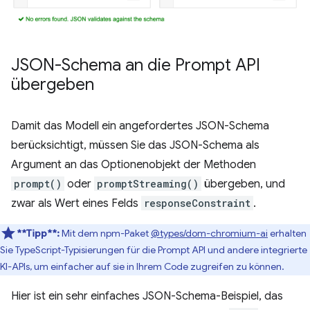
JSON-Schema an die Prompt API
übergeben
Damit das Modell ein angefordertes JSON-Schema
berücksichtigt, müssen Sie das JSON-Schema als
Argument an das Optionenobjekt der Methoden
prompt()
oder
promptStreaming()
übergeben, und
zwar als Wert eines Felds
responseConstraint
.
**Tipp**:
Mit dem npm-Paket
@types/dom-chromium-ai
erhalten
Sie TypeScript-Typisierungen für die Prompt API und andere integrierte
KI-APIs, um einfacher auf sie in Ihrem Code zugreifen zu können.
Hier ist ein sehr einfaches JSON-Schema-Beispiel, das