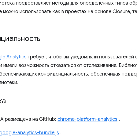
иотека предоставляет методы для определенных типов обр
е можно использовать как в проектах на основе Closure, т
циальность
e Analytics
требует, чтобы вы уведомляли пользователей 
и имели возможность отказаться от отслеживания. Библи
беспечивающих конфиденциальность, обеспечивая подде
лиотеки.
ка
A размещена на GitHub:
chrome-platform-analytics
.
google-analytics-bundle.js
.