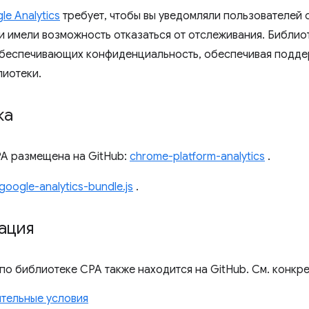
e Analytics
требует, чтобы вы уведомляли пользователей 
и имели возможность отказаться от отслеживания. Библи
беспечивающих конфиденциальность, обеспечивая подде
лиотеки.
ка
A размещена на GitHub:
chrome-platform-analytics
.
google-analytics-bundle.js
.
ация
по библиотеке CPA также находится на GitHub. См. конкре
тельные условия