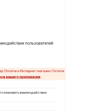
аимодействия пользователей
ер Chrome и Интернет-магазин Chrome
осе вашего приложения
.
 отслеживать взаимодействие