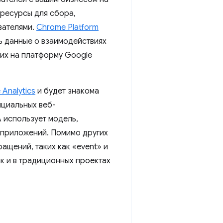
 ресурсы для сбора,
вателями.
Chrome Platform
ь данные о взаимодействиях
 их на платформу Google
 Analytics
и будет знакома
ициальных веб-
A использует модель,
 приложений. Помимо других
ащений, таких как «event» и
ак и в традиционных проектах