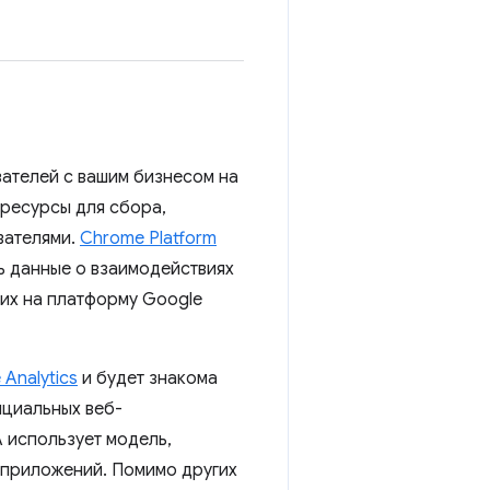
ателей с вашим бизнесом на
 ресурсы для сбора,
вателями.
Chrome Platform
ь данные о взаимодействиях
 их на платформу Google
 Analytics
и будет знакома
ициальных веб-
A использует модель,
 приложений. Помимо других