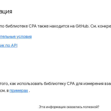
ация
по библиотеке CPA также находится на GitHub. См. конкре
тельные условия
ик по API
ого, как использовать библиотеку CPA для измерения вз
см. в
примерах
.
Эта информация оказалась полезной?