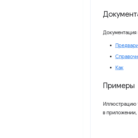
Документ
Документация 
Предвари
Справочн
Как
Примеры
Иллюстрацию т
в приложении, 