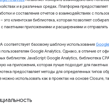
ройствах и в различных средах. Платформа предоставляет
аботки и составления отчетов о взаимодействиях с пользо
 – это клиентская библиотека, которая позволяет собират
 с пакетными приложениями и расширениями и отправлять
A соответствует базовому шаблону использования
Google
пользователям Google Analytics. Однако, в отличие от оф
ых библиотек JavaScript Google Analytics, библиотека CP
ую на приложения, которая лучше подходит для пакетных
иотека предоставляет методы для определенных типов обр
е можно использовать как в проектах на основе Closure, т
циальность