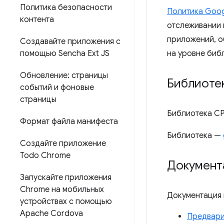
Политика безопасности
Политика Googl
контента
отслеживании 
приложений, о
Создавайте приложения с
помощью Sencha Ext JS
на уровне биб
Обновление: страницы
Библиоте
событий и фоновые
страницы
Библиотека CP
Формат файла манифеста
Библиотека —
Создайте приложение
Todo Chrome
Документ
Запускайте приложения
Chrome на мобильных
Документация 
устройствах с помощью
Apache Cordova
Предвари