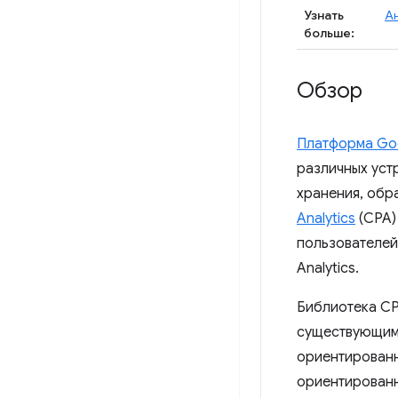
Узнать
А
больше:
Обзор
Платформа Goo
различных уст
хранения, обр
Analytics
(CPA)
пользователей
Analytics.
Библиотека CP
существующим 
ориентированн
ориентированн