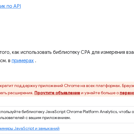
ик по API
ого, как использовать библиотеку CPA для измерения вз
см. в
примерах
.
кратит поддержку приложений Chrome на всех платформах. Брауз
ать расширения.
Прочтите объявление
и узнайте больше о
перен
пользуйте библиотеку JavaScript Chrome Platform Analytics, чтобы
льзователей с вашим приложением.
имеры JavaScript и замыканий