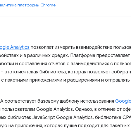
налитика платформы Chrome
gle Analytics
позволяет измерять взаимодействие пользов
ройствах и в различных средах. Платформа предоставляет
аботки и составления отчетов о взаимодействиях с пользо
 – это клиентская библиотека, которая позволяет собират
 с пакетными приложениями и расширениями и отправлять
A соответствует базовому шаблону использования
Google
пользователям Google Analytics. Однако, в отличие от оф
ых библиотек JavaScript Google Analytics, библиотека CP
ую на приложения, которая лучше подходит для пакетных