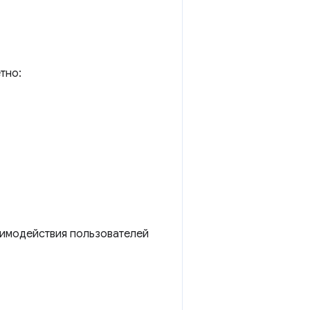
тно:
аимодействия пользователей