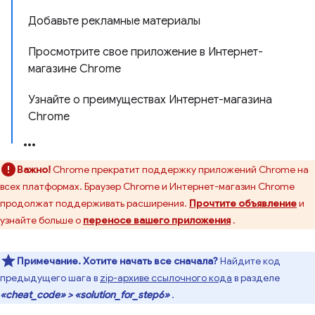
Добавьте рекламные материалы
Просмотрите свое приложение в Интернет-
магазине Chrome
Узнайте о преимуществах Интернет-магазина
Chrome
Важно!
Chrome прекратит поддержку приложений Chrome на
всех платформах. Браузер Chrome и Интернет-магазин Chrome
продолжат поддерживать расширения.
Прочтите объявление
и
узнайте больше о
переносе вашего приложения
.
Примечание.
Хотите начать все сначала?
Найдите код
предыдущего шага в
zip-архиве ссылочного кода
в разделе
«cheat_code» > «solution_for_step6»
.