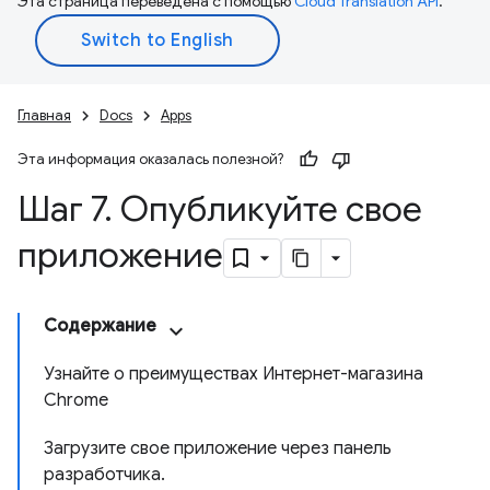
Эта страница переведена с помощью
Cloud Translation API
.
Главная
Docs
Apps
Эта информация оказалась полезной?
Шаг 7
.
Опубликуйте свое
приложение
Содержание
Узнайте о преимуществах Интернет-магазина
Chrome
Загрузите свое приложение через панель
разработчика.