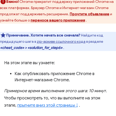
Важно!
Chrome прекратит поддержку приложений Chrome на
всех платформах. Браузер Chrome и Интернет-магазин Chrome
продолжат поддерживать расширения.
Прочтите объявление
и
узнайте больше о
переносе вашего приложения
.
Примечание.
Хотите начать все сначала?
Найдите код
предыдущего шага в
zip-архиве ссылочного кода
в разделе
«cheat_code» > «solution_for_step6»
.
На этом этапе вы узнаете:
Как опубликовать приложение Chrome в
Интернет-магазине Chrome.
Примерное время выполнения этого шага: 10 минут.
Чтобы просмотреть то, что вы выполните на этом
этапе,
прыгните вниз этой страницы ↓
.