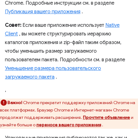
Chrome. Подробные инструкции см. в разделе
Публикация вашего приложения
.
Совет:
Если ваше приложение использует
Native
Client
, вы можете структурировать иерархию
каталогов приложения и zip-файл таким образом,
чтобы уменьшить размер загружаемого
пользователем пакета. Подробности см. в разделе
Уменьшение размера пользовательского
загружаемого пакета
.
,
Важно!
Chrome прекратит поддержку приложений Chrome на
всех платформах. Браузер Chrome и Интернет-магазин Chrome
продолжат поддерживать расширения.
Прочтите объявление
и
узнайте больше о
переносе вашего приложения
.