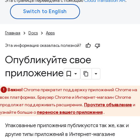
Эта страница переведена с помощью
Cloud Translation API
.
Главная
Docs
Apps
Эта информация оказалась полезной?
Опубликуйте свое
приложение
Важно!
Chrome прекратит поддержку приложений Chrome на
всех платформах. Браузер Chrome и Интернет-магазин Chrome
продолжат поддерживать расширения.
Прочтите объявление
и
узнайте больше о
переносе вашего приложения
.
Упакованные приложения публикуются так же, как и
другие типы приложений в Интернет-магазине