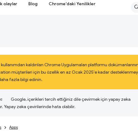
k olaylar
Blog
Chrome'daki Yenilikler
 kullanımdan kaldırılan Chrome Uygulamaları platformu dokümanlarının
cation müşterileri için bu özellik en az Ocak 2025'e kadar desteklenm
ha fazla bilgi edinin.
Google, içerikleri tercih ettiğiniz dile çevirmek için yapay zeka
ır. Yapay zeka çevirilerinde hata olabilir.
s
Apps