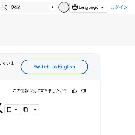
/
ログイン
訳していま
この情報は役に立ちましたか？
ス