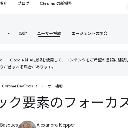
紹介
ブログ
Chrome の新機能
設定
ユーザー補助
エージェントの場合
Google は AI 技術を使用して、コンテンツをご希望の言語に翻
は誤りが含まれる場合があります。
Chrome DevTools
ユーザー補助
ック要素のフォーカ
 Basques
Alexandra Klepper