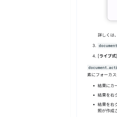
詳しくは
document
[
ライブ式
document.act
素にフォーカス
結果にカ
結果を右ク
結果を右ク
照が作成