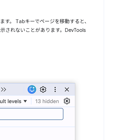
します。
Tab
キーでページを移動すると、
れないことがあります。DevTools