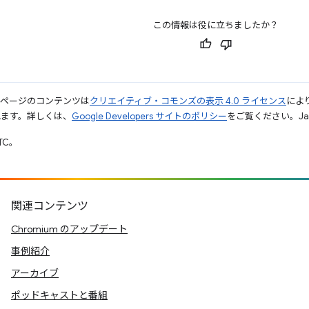
この情報は役に立ちましたか？
のページのコンテンツは
クリエイティブ・コモンズの表示 4.0 ライセンス
によ
れます。詳しくは、
Google Developers サイトのポリシー
をご覧ください。Jav
UTC。
関連コンテンツ
Chromium のアップデート
事例紹介
アーカイブ
ポッドキャストと番組