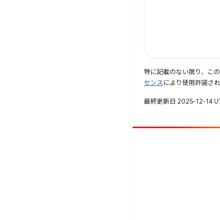
特に記載のない限り、こ
センス
により使用許諾さ
最終更新日 2025-12-14 
投稿
バグを報告
未解決の問題を見る