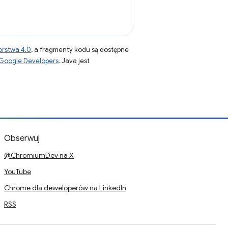
orstwa 4.0
, a fragmenty kodu są dostępne
 Google Developers
. Java jest
Obserwuj
@ChromiumDev na X
YouTube
Chrome dla deweloperów na LinkedIn
RSS