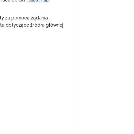
zwraca obiekt
rty za pomocą żądania
ta dotyczące źródła głównej