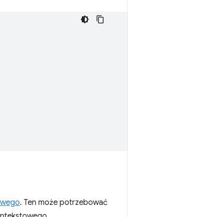
owego
. Ten może potrzebować
kontekstowego.