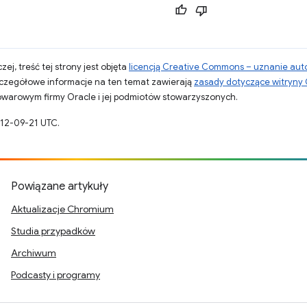
zej, treść tej strony jest objęta
licencją Creative Commons – uznanie aut
zczegółowe informacje na ten temat zawierają
zasady dotyczące witryny
warowym firmy Oracle i jej podmiotów stowarzyszonych.
012-09-21 UTC.
Powiązane artykuły
Aktualizacje Chromium
Studia przypadków
Archiwum
Podcasty i programy