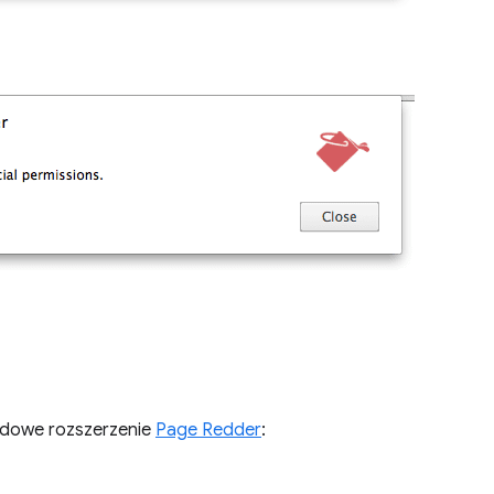
adowe rozszerzenie
Page Redder
: