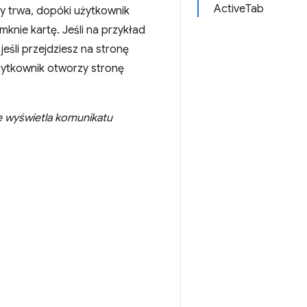
ActiveTab
ty trwa, dopóki użytkownik
mknie kartę. Jeśli na przykład
eśli przejdziesz na stronę
użytkownik otworzy stronę
e wyświetla komunikatu