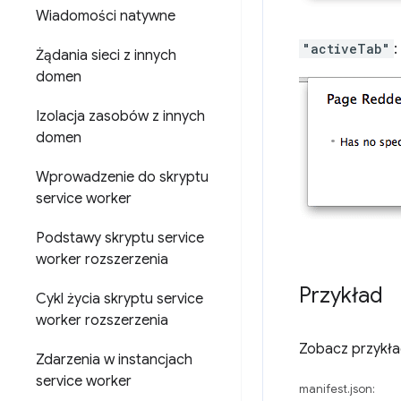
Wiadomości natywne
"activeTab"
:
Żądania sieci z innych
domen
Izolacja zasobów z innych
domen
Wprowadzenie do skryptu
service worker
Podstawy skryptu service
worker rozszerzenia
Przykład
Cykl życia skryptu service
worker rozszerzenia
Zobacz przykł
Zdarzenia w instancjach
service worker
manifest.json: