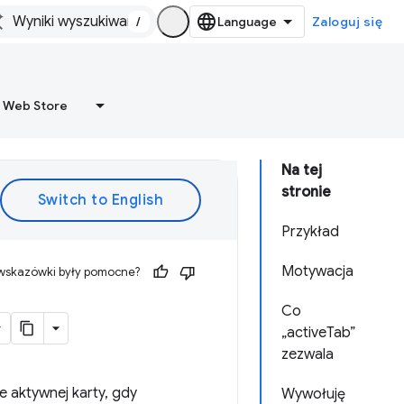
/
Zaloguj się
 Web Store
Na tej
stronie
Przykład
Motywacja
 wskazówki były pomocne?
Co
„activeTab”
zezwala
 aktywnej karty, gdy
Wywołuję