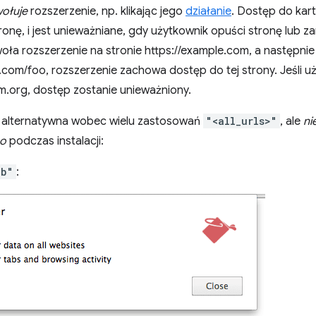
ołuje
rozszerzenie, np. klikając jego
działanie
. Dostęp do kar
ronę, i jest unieważniane, gdy użytkownik opuści stronę lub za
ła rozszerzenie na stronie https://example.com, a następnie j
.com/foo, rozszerzenie zachowa dostęp do tej strony. Jeśli 
m.org, dostęp zostanie unieważniony.
 alternatywna wobec wielu zastosowań
"<all_urls>"
, ale
ni
go
podczas instalacji:
ab"
: