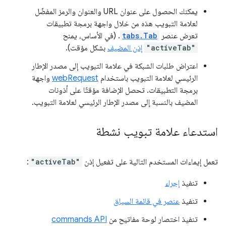
يمكنك الحصول على عنوان URL والعنوان والرمز المفضّل
لعلامة التبويب هذه من خلال واجهة برمجة تطبيقات
تعرض عنصر
tabs.Tab
. (في الأساس، يمنح
"activeTab"
إذن المضيف
بشكل مؤقت).
اعتراض طلبات الشبكة في علامة التبويب إلى مصدر الإطار
الرئيسي لعلامة التبويب باستخدام
webRequest
واجهة
برمجة التطبيقات. تحصل الإضافة مؤقتًا على أذونات
المضيف بالنسبة إلى مصدر الإطار الرئيسي لعلامة التبويب.
استدعاء علامة تبويب نشطة
تعمل إيماءات المستخدم التالية على تفعيل إذن
"activeTab"
:
تنفيذ
إجراء
تنفيذ
عنصر في قائمة السياق
تنفيذ اختصار لوحة مفاتيح من
commands API