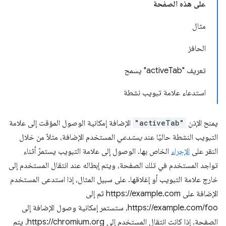
على هذه الصفحة
مثال
الحافز
تعريف "activeTab" يسمح
استدعاء علامة تبويب نشطة
يمنح الإذن
"activeTab"
الإضافة إمكانية الوصول المؤقت إلى علامة
التبويب النشطة حاليًا عند
يستدعي
المستخدم الإضافة، مثلاً من خلال
النقر على
الإجراء
الخاص بها. الوصول إلى علامة التبويب يستمرّ أثناء
تواجد المستخدم في تلك الصفحة، ويتم إبطاله عند انتقال المستخدم إلى
خارج علامة التبويب أو إغلاقها. على سبيل المثال، إذا استدعى المستخدم
الإضافة على https://example.com ثم إلى
https://example.com/foo، ستستمر إمكانية وصول الإضافة إلى
الصفحة. إذا كانت انتقال المستخدم إلى https://chromium.org، يتم