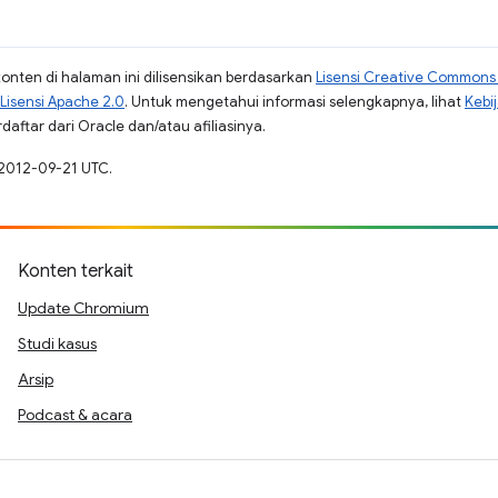
konten di halaman ini dilisensikan berdasarkan
Lisensi Creative Commons A
Lisensi Apache 2.0
. Untuk mengetahui informasi selengkapnya, lihat
Kebi
aftar dari Oracle dan/atau afiliasinya.
 2012-09-21 UTC.
Konten terkait
Update Chromium
Studi kasus
Arsip
Podcast & acara