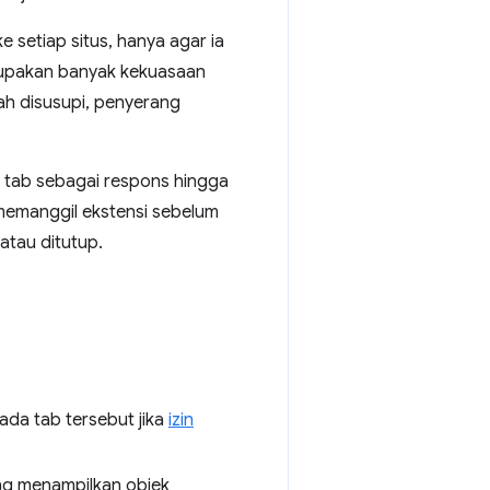
e setiap situs, hanya agar ia
erupakan banyak kekuasaan
ah disusupi, penyerang
tab sebagai respons hingga
u memanggil ekstensi sebelum
atau ditutup.
ada tab tersebut jika
izin
ang menampilkan objek