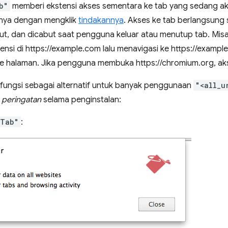
b"
memberi ekstensi akses sementara ke tab yang sedang ak
alnya dengan mengklik
tindakannya
. Akses ke tab berlangsung
ut, dan dicabut saat pengguna keluar atau menutup tab. Misa
nsi di https://example.com lalu menavigasi ke https://exampl
 ke halaman. Jika pengguna membuka https://chromium.org, ak
rfungsi sebagai alternatif untuk banyak penggunaan
"<all_u
 peringatan
selama penginstalan:
eTab"
: