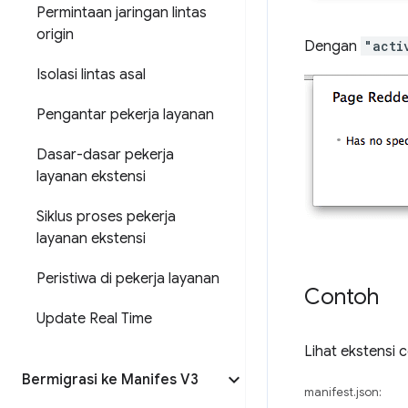
Permintaan jaringan lintas
origin
Dengan
"acti
Isolasi lintas asal
Pengantar pekerja layanan
Dasar-dasar pekerja
layanan ekstensi
Siklus proses pekerja
layanan ekstensi
Peristiwa di pekerja layanan
Contoh
Update Real Time
Lihat ekstensi
Bermigrasi ke Manifes V3
manifest.json: