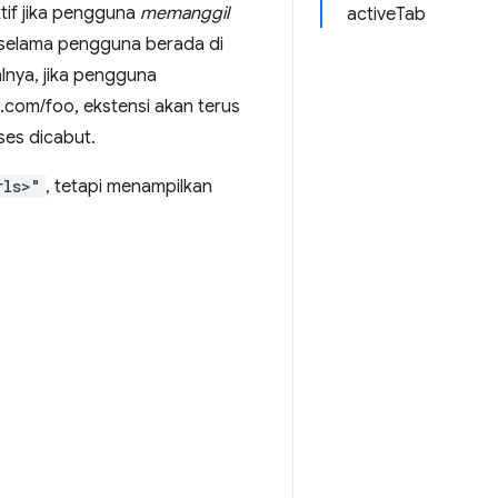
tif jika pengguna
memanggil
activeTab
 selama pengguna berada di
lnya, jika pengguna
e.com/foo, ekstensi akan terus
ses dicabut.
rls>"
, tetapi menampilkan