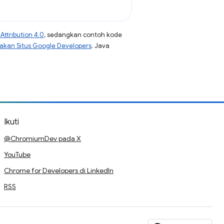
ttribution 4.0
, sedangkan contoh kode
jakan Situs Google Developers
. Java
Ikuti
@ChromiumDev pada X
YouTube
Chrome for Developers di LinkedIn
RSS