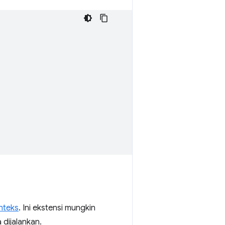
nteks
. Ini ekstensi mungkin
 dijalankan.