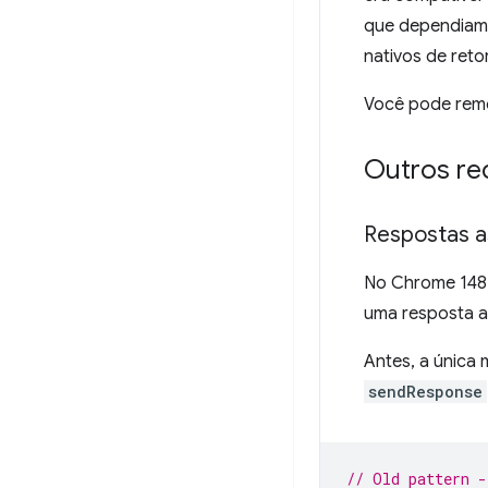
que dependiam 
nativos de ret
Você pode remo
Outros re
Respostas a
No Chrome 148,
uma resposta a
Antes, a única 
sendResponse
// Old pattern -