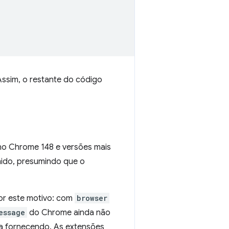
Assim, o restante do código
 no Chrome 148 e versões mais
nido, presumindo que o
por este motivo: com
browser
essage
do Chrome ainda não
va fornecendo. As extensões