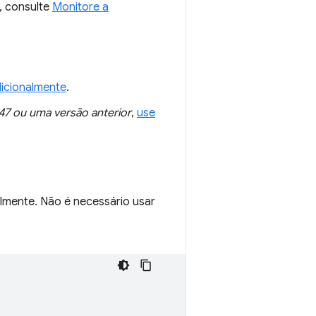
, consulte
Monitore a
icionalmente
.
47 ou uma versão anterior
,
use
lmente. Não é necessário usar