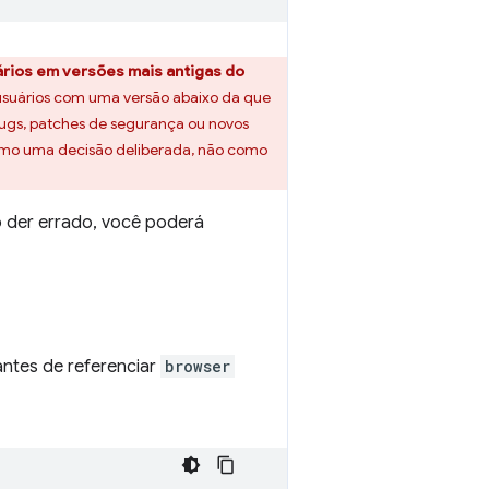
ários em versões mais antigas do
usuários com uma versão abaixo da que
bugs, patches de segurança ou novos
como uma decisão deliberada, não como
o der errado, você poderá
 antes de referenciar
browser