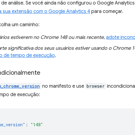
de análise. Se você ainda não configurou o Google Analytics
 sua extensão com o Google Analytics 4
para começar.
colha um caminho:
ários estiverem no Chrome 148 ou mais recente
,
adote incond
rte significativa dos seus usuários estiver usando o Chrome 1
ão de tempo de execução
.
ndicionalmente
m_chrome_version
no manifesto e use
browser
incondiciona
empo de execução:
me_version"
:
"148"