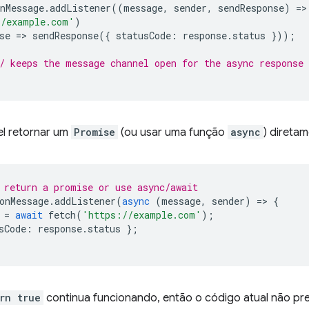
nMessage
.
addListener
((
message
,
sender
,
sendResponse
)
=
>
//example.com'
)
se
=
>
sendResponse
({
statusCode
:
response
.
status
}));
/ keeps the message channel open for the async response
el retornar um
Promise
(ou usar uma função
async
) diretam
 return a promise or use async/await
onMessage
.
addListener
(
async
(
message
,
sender
)
=
>
{
=
await
fetch
(
'https://example.com'
);
sCode
:
response
.
status
};
rn true
continua funcionando, então o código atual não prec