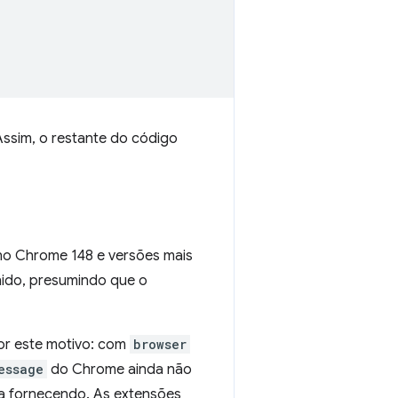
Assim, o restante do código
 no Chrome 148 e versões mais
nido, presumindo que o
por este motivo: com
browser
essage
do Chrome ainda não
va fornecendo. As extensões