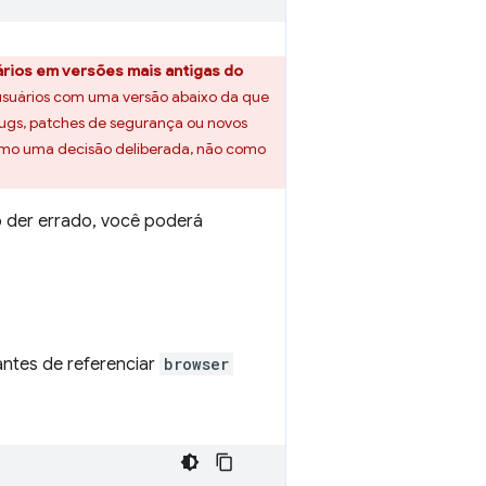
ários em versões mais antigas do
usuários com uma versão abaixo da que
bugs, patches de segurança ou novos
como uma decisão deliberada, não como
o der errado, você poderá
 antes de referenciar
browser