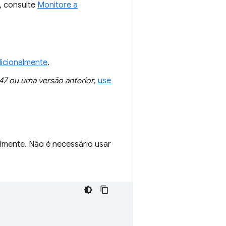
, consulte
Monitore a
icionalmente
.
47 ou uma versão anterior
,
use
lmente. Não é necessário usar