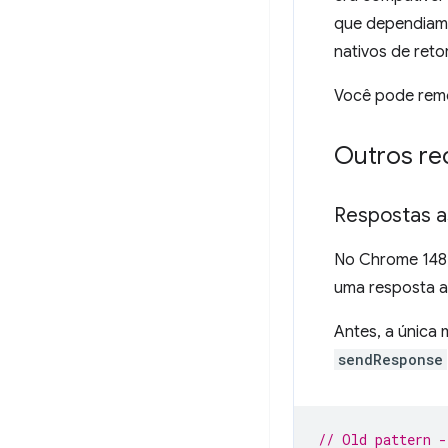
que dependiam 
nativos de ret
Você pode remo
Outros re
Respostas a
No Chrome 148,
uma resposta a
Antes, a única 
sendResponse
// Old pattern -