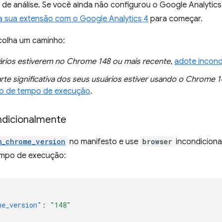
de análise. Se você ainda não configurou o Google Analytics
 sua extensão com o Google Analytics 4
para começar.
colha um caminho:
ários estiverem no Chrome 148 ou mais recente
,
adote incond
rte significativa dos seus usuários estiver usando o Chrome 1
ão de tempo de execução
.
ndicionalmente
m_chrome_version
no manifesto e use
browser
incondiciona
empo de execução:
me_version"
:
"148"