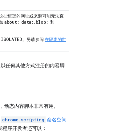
这些框架的网址或来源可能无法直
about:
data:
blob:
如
,
,
, 和
ISOLATED
为
。另请参阅
在隔离的世
在以任何其他方式注册的内容脚
，动态内容脚本非常有用。
用
chrome.scripting
命名空间
PI，扩展程序开发者还可以：