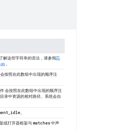
了解这些字符串的语法，请参阅
匹
ob
。
文件会按照在此数组中出现的顺序注
表。文件 会按照在此数组中出现的顺序注
根目录中资源的相对路径。系统会自
ment
_
idle
。
matches
框架或打开器框架与
中声