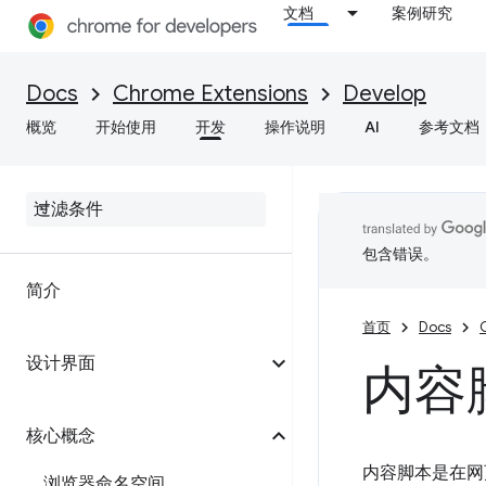
文档
案例研究
Docs
Chrome Extensions
Develop
概览
开始使用
开发
操作说明
AI
参考文档
包含错误。
简介
首页
Docs
设计界面
内容
核心概念
内容脚本是在网
浏览器命名空间