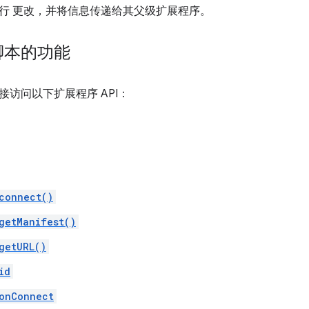
行 更改，并将信息传递给其父级扩展程序。
脚本的功能
接访问以下扩展程序 API：
connect()
getManifest()
getURL()
id
onConnect