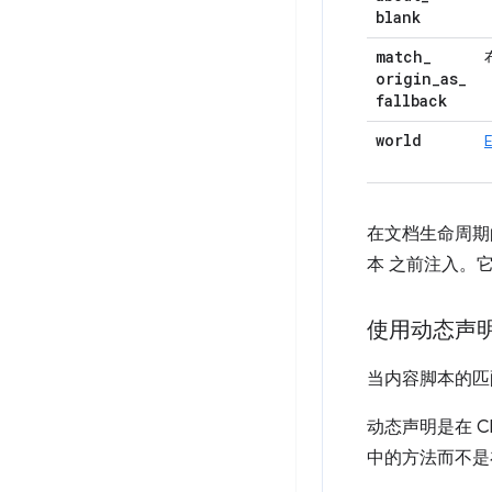
blank
match
_
origin
_
as
_
fallback
world
在文档生命周期
本 之前注入。
使用动态声
当内容脚本的匹
动态声明是在 Ch
中的方法而不