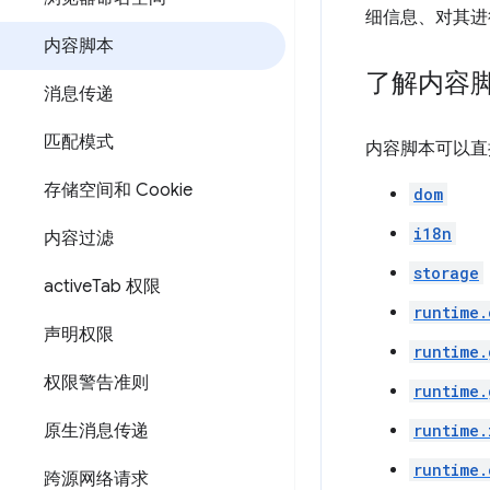
细信息、对其进
内容脚本
了解内容
消息传递
匹配模式
内容脚本可以直
存储空间和 Cookie
dom
i18n
内容过滤
storage
active
Tab 权限
runtime.
声明权限
runtime.
权限警告准则
runtime.
原生消息传递
runtime.
runtime.
跨源网络请求