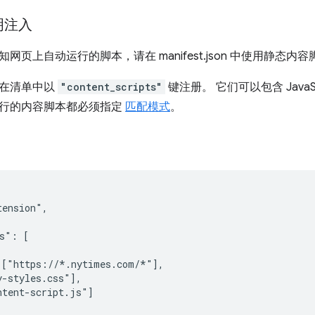
明注入
网页上自动运行的脚本，请在 manifest.json 中使用静态内
本在清单中以
"content_scripts"
键注册。 它们可以包含 JavaS
行的内容脚本都必须指定
匹配模式
。
ension",

s": [

["https://*.nytimes.com/*"],

-styles.css"],

tent-script.js"]
