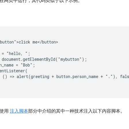
在网页中运行，其代码类似于以下示例。
button">click me</button>

 = "hello, ";

 document.getElementById("mybutton");

n_name = "Bob";

entListener(

 () => alert(greeting + button.person_name + "."), fals
以使用
注入脚本
部分中介绍的其中一种技术注入以下内容脚本。