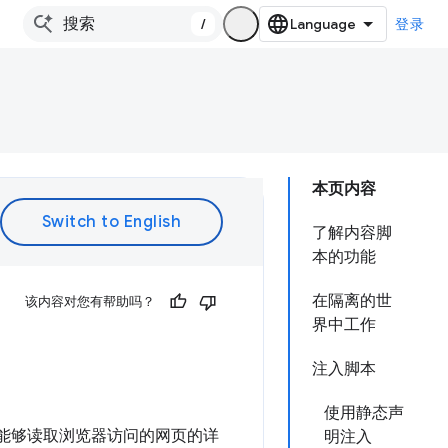
/
登录
本页内容
了解内容脚
本的功能
在隔离的世
该内容对您有帮助吗？
界中工作
注入脚本
使用静态声
们能够读取浏览器访问的网页的详
明注入