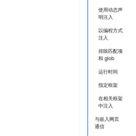
使用动态声
明注入
以编程方式
注入
排除匹配项
和 glob
运行时间
指定框架
在相关框架
中注入
与嵌入网页
通信