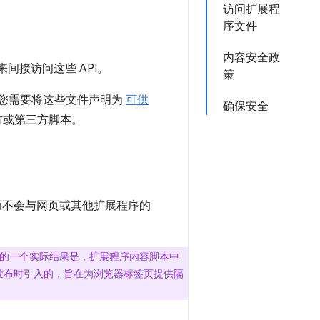
访问扩展程
序文件
内容安全政
来间接访问这些 API。
策
，您需要将这些文件声明为
可供
确保安全
方或第三方脚本。
境，而不会与网页或其他扩展程序的
的一个实际结果是，扩展程序内容脚本中
 首次发布时引入的，旨在为浏览器标签页提供隔