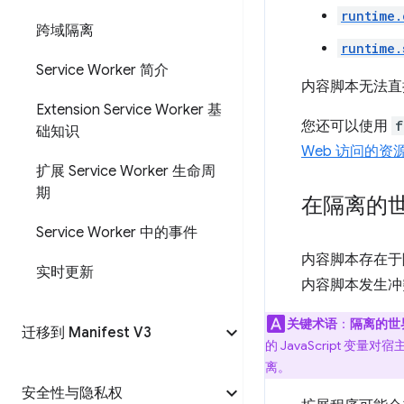
runtime.
跨域隔离
runtime.
Service Worker 简介
内容脚本无法直
Extension Service Worker 基
您还可以使用
f
础知识
Web 访问的资
扩展 Service Worker 生命周
期
在隔离的
Service Worker 中的事件
内容脚本存在于隔
实时更新
内容脚本发生冲
关键术语
：
隔离的世
迁移到 Manifest V3
的 JavaScript
离。
安全性与隐私权