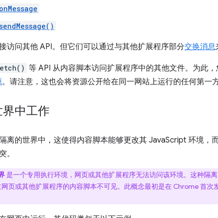
onMessage
sendMessage()
接访问其他 API。但它们可以通过与其他扩展程序部分
交换消息
etch()
等 API 从内容脚本访问扩展程序中的其他文件。为此
源
。请注意，这也会将资源公开给在同一网站上运行的任何第一
世界中工作
离的世界中，这使得内容脚本能够更改其 JavaScript 环
突。
界
是一个专用执行环境，网页或其他扩展程序无法访问该环境。这种隔离
 变量对宿主网页或其他扩展程序的内容脚本不可见。此概念最初是在 Chrome