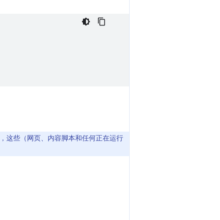
，这些（网页、内容脚本和任何正在运行