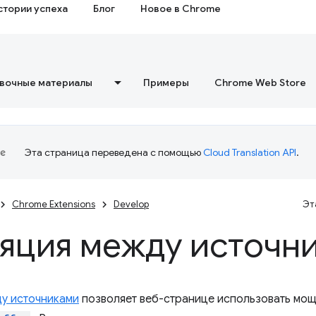
стории успеха
Блог
Новое в Chrome
вочные материалы
Примеры
Chrome Web Store
Эта страница переведена с помощью
Cloud Translation API
.
Chrome Extensions
Develop
Эт
яция между источн
у источниками
позволяет веб-странице использовать мощн