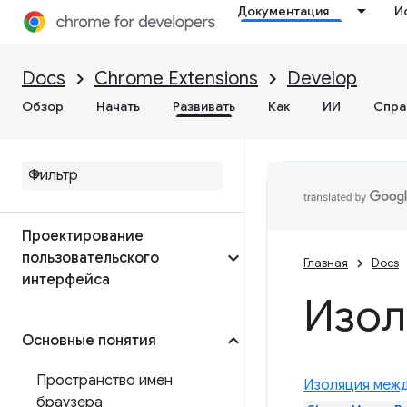
Документация
И
Docs
Chrome Extensions
Develop
Обзор
Начать
Развивать
Как
ИИ
Спра
Введение
Проектирование
пользовательского
Главная
Docs
интерфейса
Изол
Основные понятия
Пространство имен
Изоляция межд
браузера