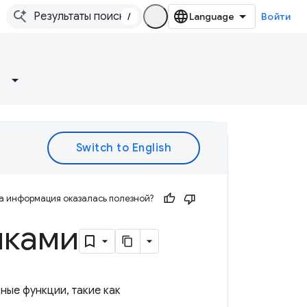
/
Войти
а информация оказалась полезной?
иками
ые функции, такие как