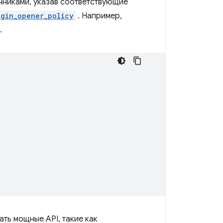
чниками, указав соответствующие
igin_opener_policy
. Например,
.
ть мощные API, такие как