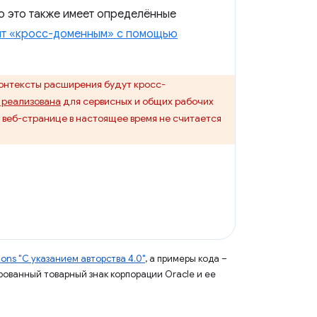
ко это также имеет определённые
айт «кросс-доменным» с помощью
онтексты расширения будут кросс-
 реализована
для сервисных и общих рабочих
веб-странице в настоящее время не считается
ns "С указанием авторства 4.0"
, а примеры кода –
ированный товарный знак корпорации Oracle и ее