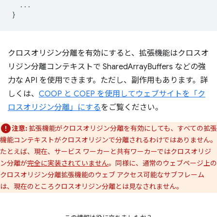
...
}
クロスオリジン分離を有効にすると、拡張機能はクロスオ
リジン分離コンテキストで SharedArrayBuffers などの強
力な API を使用できます。ただし、副作用もあります。詳
しくは、
COOP と COEP を使用してウェブサイトを「ク
ロスオリジン分離」にする
をご覧ください。
注意:
拡張機能がクロスオリジン分離を有効にしても、すべての拡張
機能コンテキストがクロスオリジンで分離されるわけではありません。
たとえば、現在、サービス ワーカーと共有ワーカーではクロスオリジ
ン分離が
完全に実装されていません
。同様に、通常のウェブページ上の
クロスオリジン分離拡張機能のウェブ アクセス可能なサブフレーム
は、現在のところクロスオリジン分離とは見なされません。