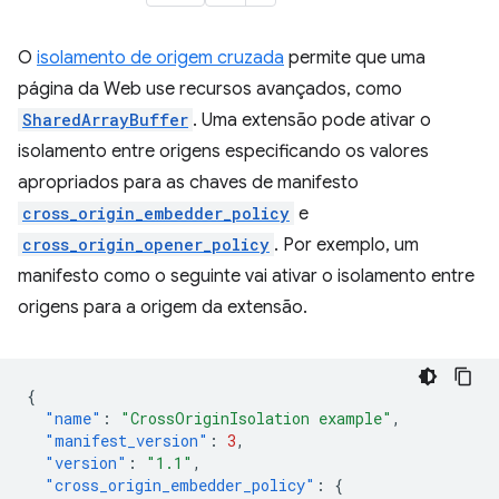
O
isolamento de origem cruzada
permite que uma
página da Web use recursos avançados, como
SharedArrayBuffer
. Uma extensão pode ativar o
isolamento entre origens especificando os valores
apropriados para as chaves de manifesto
cross_origin_embedder_policy
e
cross_origin_opener_policy
. Por exemplo, um
manifesto como o seguinte vai ativar o isolamento entre
origens para a origem da extensão.
{
"name"
:
"CrossOriginIsolation example"
,
"manifest_version"
:
3
,
"version"
:
"1.1"
,
"cross_origin_embedder_policy"
:
{