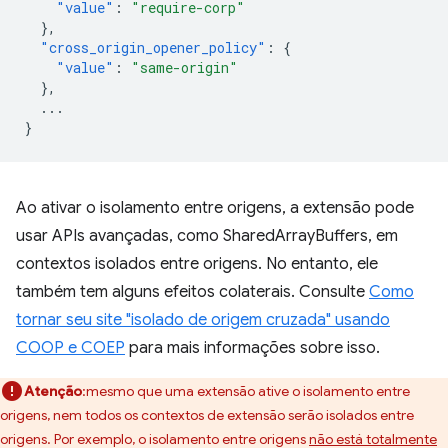
"value"
:
"require-corp"
},
"cross_origin_opener_policy"
:
{
"value"
:
"same-origin"
},
...
}
Ao ativar o isolamento entre origens, a extensão pode
usar APIs avançadas, como SharedArrayBuffers, em
contextos isolados entre origens. No entanto, ele
também tem alguns efeitos colaterais. Consulte
Como
tornar seu site "isolado de origem cruzada" usando
COOP e COEP
para mais informações sobre isso.
Atenção
:mesmo que uma extensão ative o isolamento entre
origens, nem todos os contextos de extensão serão isolados entre
origens. Por exemplo, o isolamento entre origens
não está totalmente