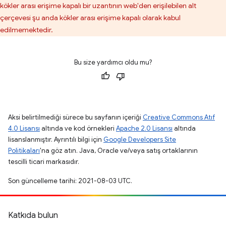
kökler arası erişime kapalı bir uzantının web'den erişilebilen alt
çerçevesi şu anda kökler arası erişime kapalı olarak kabul
edilmemektedir.
Bu size yardımcı oldu mu?
Aksi belirtilmediği sürece bu sayfanın içeriği
Creative Commons Atıf
4.0 Lisansı
altında ve kod örnekleri
Apache 2.0 Lisansı
altında
lisanslanmıştır. Ayrıntılı bilgi için
Google Developers Site
Politikaları
'na göz atın. Java, Oracle ve/veya satış ortaklarının
tescilli ticari markasıdır.
Son güncelleme tarihi: 2021-08-03 UTC.
Katkıda bulun