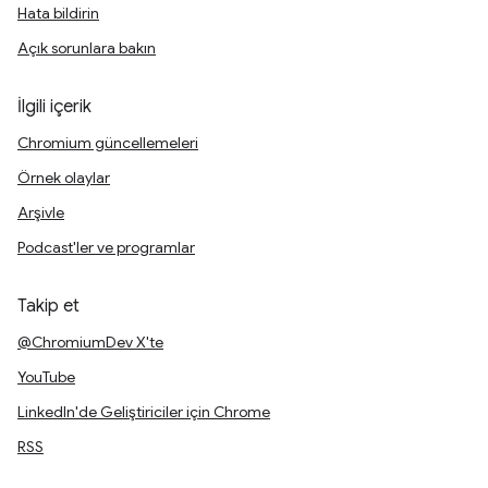
Hata bildirin
Açık sorunlara bakın
İlgili içerik
Chromium güncellemeleri
Örnek olaylar
Arşivle
Podcast'ler ve programlar
Takip et
@ChromiumDev X'te
YouTube
LinkedIn'de Geliştiriciler için Chrome
RSS