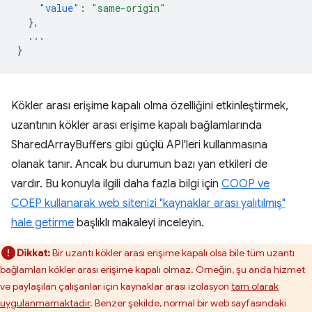
"value"
:
"same-origin"
},
...
}
Kökler arası erişime kapalı olma özelliğini etkinleştirmek,
uzantının kökler arası erişime kapalı bağlamlarında
SharedArrayBuffers gibi güçlü API'leri kullanmasına
olanak tanır. Ancak bu durumun bazı yan etkileri de
vardır. Bu konuyla ilgili daha fazla bilgi için
COOP ve
COEP kullanarak web sitenizi "kaynaklar arası yalıtılmış"
hale getirme
başlıklı makaleyi inceleyin.
Dikkat:
Bir uzantı kökler arası erişime kapalı olsa bile tüm uzantı
bağlamları kökler arası erişime kapalı olmaz. Örneğin, şu anda hizmet
ve paylaşılan çalışanlar için kaynaklar arası izolasyon
tam olarak
uygulanmamaktadır
. Benzer şekilde, normal bir web sayfasındaki