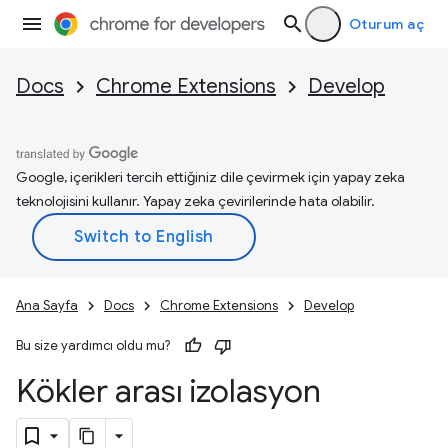
Oturum aç
Docs
Chrome Extensions
Develop
Google, içerikleri tercih ettiğiniz dile çevirmek için yapay zeka
teknolojisini kullanır. Yapay zeka çevirilerinde hata olabilir.
Ana Sayfa
Docs
Chrome Extensions
Develop
Bu size yardımcı oldu mu?
Kökler arası izolasyon