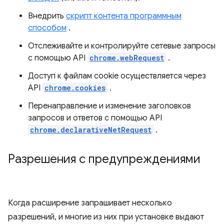
Внедрить
скрипт контента программным
способом
.
Отслеживайте и контролируйте сетевые запросы
с помощью API
chrome.webRequest
.
Доступ к файлам cookie осуществляется через
API
chrome.cookies
.
Перенаправление и изменение заголовков
запросов и ответов с помощью API
chrome.declarativeNetRequest
.
Разрешения с предупреждениями
Когда расширение запрашивает несколько
разрешений, и многие из них при установке выдают