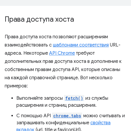
Права доступа хоста
Права доступа хоста позволяют расширениям
взаимодействовать с
шаблонами соответствия
URL-
адреса. Некоторые
API Chrome
требуют
дополнительных прав доступа хоста в дополнение к
собственным правам доступа API, которые описаны
на каждой справочной странице. Вот несколько
примеров:
Выполняйте запросы
fetch()
из службы
расширения и страниц расширения.
С помощью API
chrome.tabs
можно считывать и
запрашивать конфиденциальные
свойства
вкладок
(url, title и favIconUrl).