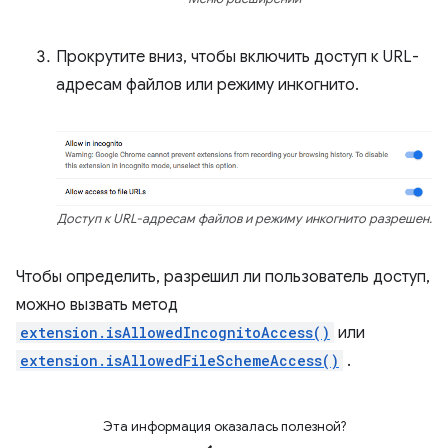
Прокрутите вниз, чтобы включить доступ к URL-
адресам файлов или режиму инкогнито.
Доступ к URL-адресам файлов и режиму инкогнито разрешен.
Чтобы определить, разрешил ли пользователь доступ,
можно вызвать метод
extension.isAllowedIncognitoAccess()
или
extension.isAllowedFileSchemeAccess()
.
Эта информация оказалась полезной?