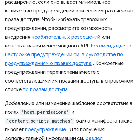
расширению, если оно выдает минимальное
количество предупреждений или если им разъяснены
права доступа. Чтобы избежать тревожных
предупреждений, рассмотрите возможность
внедрения
необязательных разрешений
или
использования менее мощного API.
Рекомендации по
настройке предупреждений см. в руководстве по
предупреждениям о правах доступа
. Конкретные
предупреждения перечислены вместе с
соответствующими им правами доступа в справочном
списке
по правам доступа
.
Добавление или изменение шаблонов соответствия в
полях
"host_permissions"
и
"content_scripts.matches"
файла манифеста также
вызовет
предупреждение
. Для получения
дополнительной информации см.
раздел