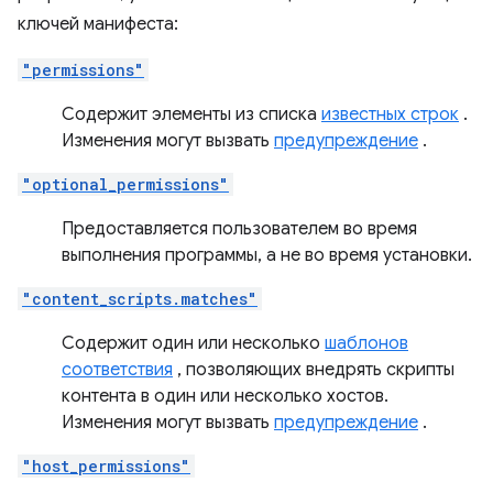
ключей манифеста:
"permissions"
Содержит элементы из списка
известных строк
.
Изменения могут вызвать
предупреждение
.
"optional_permissions"
Предоставляется пользователем во время
выполнения программы, а не во время установки.
"content_scripts.matches"
Содержит один или несколько
шаблонов
соответствия
, позволяющих внедрять скрипты
контента в один или несколько хостов.
Изменения могут вызвать
предупреждение
.
"host_permissions"