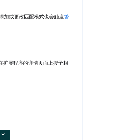
添加或更改匹配模式也会触发
警
在扩展程序的详情页面上授予相