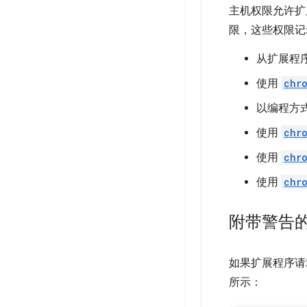
主机权限允许扩
限，这些权限记
从扩展程序 
使用
chr
以编程方
使用
chr
使用
chr
使用
chr
附带警告
如果扩展程序请
所示：