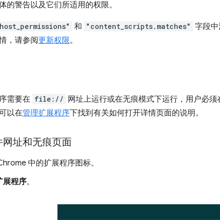
体的警告以及它们所适用的权限。
host_permissions"
和
"content_scripts.matches"
字段中
情，请参阅
更新权限
。
程序需要在
file://
网址上运行或在无痕模式下运行，用户必须
可以在
管理扩展程序
下找到有关如何打开详情页面的说明。
件网址和无痕页面
Chrome 中的扩展程序图标。
扩展程序
。