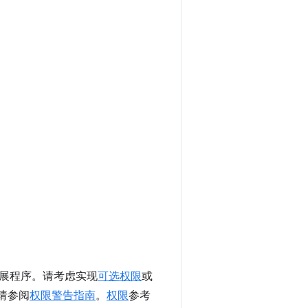
展程序。请考虑实现
可选权限
或
请参阅
权限警告指南
。
权限
参考