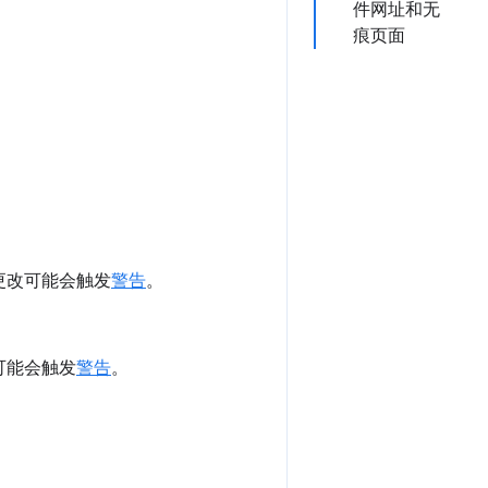
件网址和无
痕页面
更改可能会触发
警告
。
可能会触发
警告
。