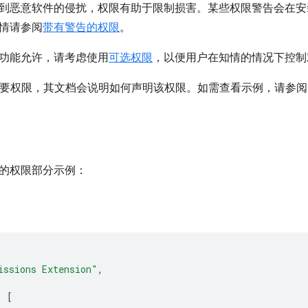
到恶意软件的侵扰，权限有助于限制损害。某些权限警告会在安
情请参阅
带有警告的权限
。
功能允许，请考虑使用
可选权限
，以便用户在知情的情况下控制
I 需要权限，其文档会说明如何声明该权限。如需查看示例，请参
的权限部分示例：
issions Extension"
,
:
[