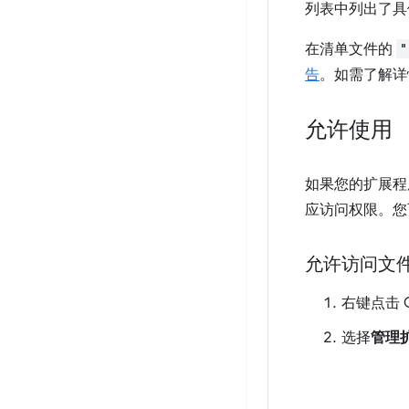
列表中列出了具
在清单文件的
"
告
。如需了解详
允许使用
如果您的扩展
应访问权限。您
允许访问文
右键点击 
选择
管理