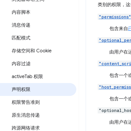
类别的权限，这
内容脚本
"permissions
消息传递
包含来自
匹配模式
"optional_pe
存储空间和 Cookie
由用户在
内容过滤
"content_scr
包含一个
active
Tab 权限
"host_permis
声明权限
包含一个
权限警告准则
"optional_ho
原生消息传递
由用户在
跨源网络请求