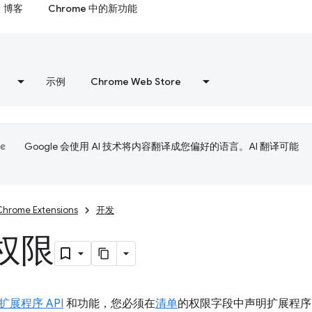
博客
Chrome 中的新功能
示例
Chrome Web Store
Google 会使用 AI 技术将内容翻译成您偏好的语言。AI 翻译可能
Chrome Extensions
开发
权限
扩展程序 API
和功能，您必须在
清单
的权限字段中声明扩展程序