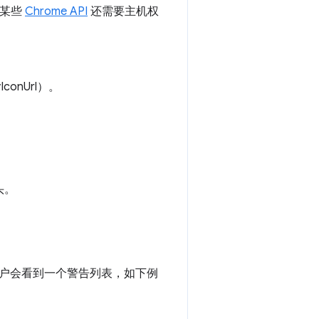
，某些
Chrome API
还需要主机权
conUrl）。
头。
户会看到一个警告列表，如下例