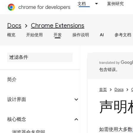
文档
案例研究
Docs
Chrome Extensions
概览
开始使用
开发
操作说明
AI
参考文档
包含错误。
简介
首页
Docs
设计界面
声明
核心概念
如需使用大多数
浏览器命名空间