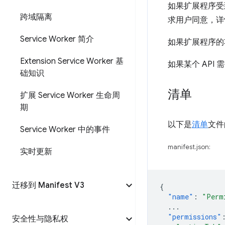
如果扩展程序受
跨域隔离
求用户同意，详
Service Worker 简介
如果扩展程序的
Extension Service Worker 基
如果某个 AP
础知识
清单
扩展 Service Worker 生命周
期
以下是
清单
文件
Service Worker 中的事件
manifest.json:
实时更新
迁移到 Manifest V3
{
"name"
:
"Perm
...
"permissions"
安全性与隐私权