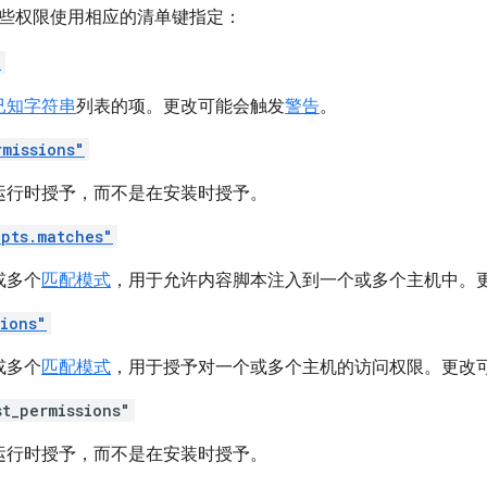
些权限使用相应的清单键指定：
"
已知字符串
列表的项。更改可能会触发
警告
。
rmissions"
运行时授予，而不是在安装时授予。
ipts.matches"
或多个
匹配模式
，用于允许内容脚本注入到一个或多个主机中。
sions"
或多个
匹配模式
，用于授予对一个或多个主机的访问权限。更改
st_permissions"
运行时授予，而不是在安装时授予。