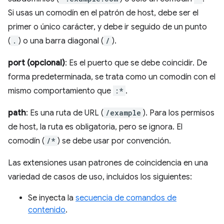
Si usas un comodín en el patrón de host, debe ser el
primer o único carácter, y debe ir seguido de un punto
(
.
) o una barra diagonal (
/
).
port (opcional)
: Es el puerto que se debe coincidir. De
forma predeterminada, se trata como un comodín con el
mismo comportamiento que
:*
.
path
: Es una ruta de URL (
/example
). Para los permisos
de host, la ruta es obligatoria, pero se ignora. El
comodín (
/*
) se debe usar por convención.
Las extensiones usan patrones de coincidencia en una
variedad de casos de uso, incluidos los siguientes:
Se inyecta la
secuencia de comandos de
contenido
.