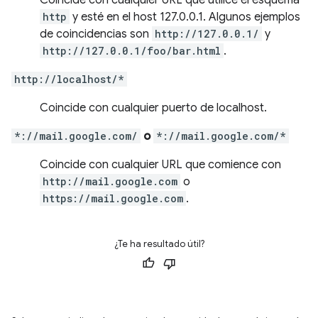
Coincide con cualquier URL que utilice el esquema
http
y esté en el host 127.0.0.1. Algunos ejemplos
de coincidencias son
http://127.0.0.1/
y
http://127.0.0.1/foo/bar.html
.
http://localhost/*
Coincide con cualquier puerto de localhost.
*://mail.google.com/
o
*://mail.google.com/*
Coincide con cualquier URL que comience con
http://mail.google.com
o
https://mail.google.com
.
¿Te ha resultado útil?