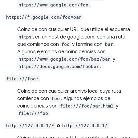
https://www.google.com/foo
.
https://*.google.com/foo*bar
Coincide con cualquier URL que utilice el esquema
https
, en un host de google.com, con una ruta
que comience con
foo
y termine con
bar
.
Algunos ejemplos de coincidencias son
https://www.google.com/foo/baz/bar
y
https://docs.google.com/foobar
.
file:///foo*
Coincide con cualquier archivo local cuya ruta
comience con
foo
. Algunos ejemplos de
coincidencias son
file:///foo/bar.html
y
file:///foo
.
http://127.0.0.1/*
o
http://127.0.0.1/