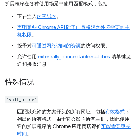
扩展程序在各种使用场景中使用匹配模式，包括：
正在注入
内容脚本
。
声明某些 Chrome API 除了自身权限之外还需要的主
机权限
。
授予对
可通过网络访问的资源
的访问权限。
允许使用
externally_connectable.matches
清单键发
送和接收消息。
特殊情况
"<all_urls>"
匹配以允许的方案开头的所有网址，包括
有效格式
下
列出的所有格式。由于它会影响所有主机，因此使用
它的扩展程序的 Chrome 应用商店评价
可能需要更长
时间
。