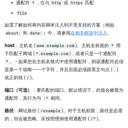
通配符
*
，仅与
http
或
https
匹配
file
如需了解如何将内容脚本注入到不受支持的方案（例如
about:
和
data:
）中，请参阅
在相关框架中注入
。
host
：主机名 (
www.example.com
)。主机名前面的
*
用
于匹配子网域 (
*.example.com
)，或者只是一个通配符
*
。 - 如果您在主机名格式中使用通配符，则该通配符必须
是第一个或唯一一个字符，并且后面必须跟英文句点 (
.
)
或正斜线 (
/
)。
端口（可选）
：要匹配的端口。默认情况下，此值会被视为
通配符，其行为与
:*
相同。
路径
：网址路径 (
/example
)。对于主机权限，路径是必需
的，但会被忽略。应按照惯例使用通配符 (
/*
)。