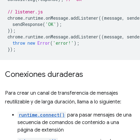
// listener.js
chrome
.
runtime
.
onMessage
.
addListener
((
message
,
sende
sendResponse
(
'OK'
);
});
chrome
.
runtime
.
onMessage
.
addListener
((
message
,
sende
throw
new
Error
(
'error!'
);
});
Conexiones duraderas
Para crear un canal de transferencia de mensajes
reutilizable y de larga duración, llama a lo siguiente:
runtime.connect()
para pasar mensajes de una
secuencia de comandos de contenido a una
página de extensión