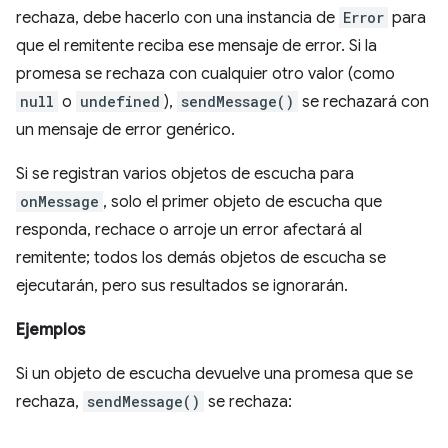
rechaza, debe hacerlo con una instancia de
Error
para
que el remitente reciba ese mensaje de error. Si la
promesa se rechaza con cualquier otro valor (como
null
o
undefined
),
sendMessage()
se rechazará con
un mensaje de error genérico.
Si se registran varios objetos de escucha para
onMessage
, solo el primer objeto de escucha que
responda, rechace o arroje un error afectará al
remitente; todos los demás objetos de escucha se
ejecutarán, pero sus resultados se ignorarán.
Ejemplos
Si un objeto de escucha devuelve una promesa que se
rechaza,
sendMessage()
se rechaza: