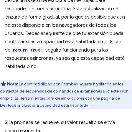
desde un objeto de escucha de mensajes para
responder de forma asíncrona. Esta actualización se
lanzará de forma gradual, por lo que es posible que aún
no esté disponible en los navegadores de todos los
usuarios. Debes asegurarte de que tu extensión pueda
controlar si esta capacidad está habilitada o no. El uso
de
return true;
seguirá funcionando para las
respuestas asíncronas, ya sea que esta capacidad esté
habilitada o no.
Nota:
La compatibilidad con Promises no está habilitada en los
contextos de secuencias de comandos de extensiones si la extensión
amplía las Herramientas para desarrolladores con una
página de
DevTools
, incluso si la capacidad está habilitada.
Si la promesa se resuelve, su valor resuelto se envía
como respuesta.