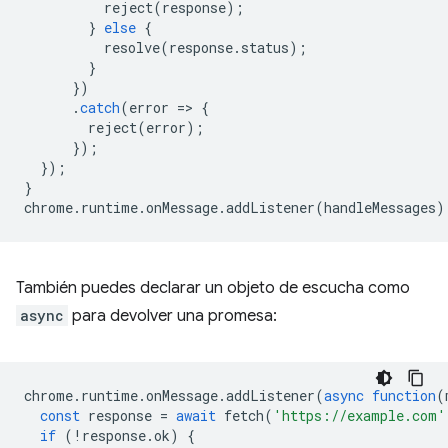
reject
(
response
);
}
else
{
resolve
(
response
.
status
);
}
})
.
catch
(
error
=
>
{
reject
(
error
);
});
});
}
chrome
.
runtime
.
onMessage
.
addListener
(
handleMessages
)
También puedes declarar un objeto de escucha como
async
para devolver una promesa:
chrome
.
runtime
.
onMessage
.
addListener
(
async
function
(
const
response
=
await
fetch
(
'https://example.com'
if
(
!
response
.
ok
)
{