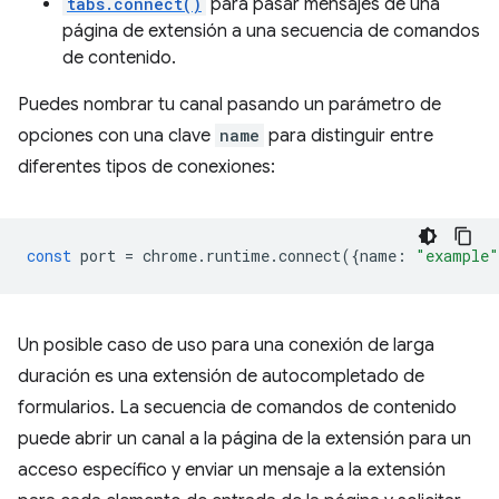
tabs.connect()
para pasar mensajes de una
página de extensión a una secuencia de comandos
de contenido.
Puedes nombrar tu canal pasando un parámetro de
opciones con una clave
name
para distinguir entre
diferentes tipos de conexiones:
const
port
=
chrome
.
runtime
.
connect
({
name
:
"example"
Un posible caso de uso para una conexión de larga
duración es una extensión de autocompletado de
formularios. La secuencia de comandos de contenido
puede abrir un canal a la página de la extensión para un
acceso específico y enviar un mensaje a la extensión