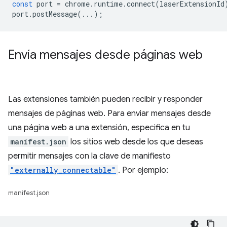
const
port
=
chrome
.
runtime
.
connect
(
laserExtensionId
port
.
postMessage
(...);
Envía mensajes desde páginas web
Las extensiones también pueden recibir y responder
mensajes de páginas web. Para enviar mensajes desde
una página web a una extensión, especifica en tu
manifest.json
los sitios web desde los que deseas
permitir mensajes con la clave de manifiesto
"externally_connectable"
. Por ejemplo:
manifest.json