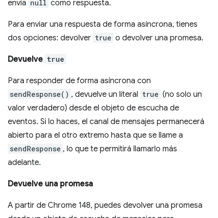
envía
null
como respuesta.
Para enviar una respuesta de forma asíncrona, tienes
dos opciones: devolver
true
o devolver una promesa.
Devuelve
true
Para responder de forma asíncrona con
sendResponse()
, devuelve un literal
true
(no solo un
valor verdadero) desde el objeto de escucha de
eventos. Si lo haces, el canal de mensajes permanecerá
abierto para el otro extremo hasta que se llame a
sendResponse
, lo que te permitirá llamarlo más
adelante.
Devuelve una promesa
A partir de Chrome 148, puedes devolver una promesa