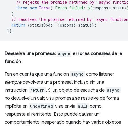
// rejects the promise returned by `async functi
throw
new
Error
(
`Fetch failed: 
${
response
.
status
}
// resolves the promise returned by `async functio
return
{
statusCode
:
response
.
status
};
});
Devuelve una promesa:
async
errores comunes de la
función
Ten en cuenta que una función
async
como listener
siempre
devolverá una promesa, incluso sin una
instrucción
return
. Si un objeto de escucha de
async
no devuelve un valor, su promesa se resuelve de forma
implícita en
undefined
y se envía
null
como
respuesta al remitente. Esto puede causar un
comportamiento inesperado cuando hay varios objetos