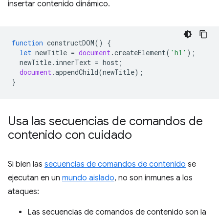
insertar contenido dinámico.
function
constructDOM
()
{
let
newTitle
=
document
.
createElement
(
'h1'
);
newTitle
.
innerText
=
host
;
document
.
appendChild
(
newTitle
);
}
Usa las secuencias de comandos de
contenido con cuidado
Si bien las
secuencias de comandos de contenido
se
ejecutan en un
mundo aislado
, no son inmunes a los
ataques:
Las secuencias de comandos de contenido son la