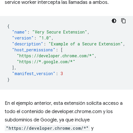
service worker intercepta las llamadas a ambos.
{
"name"
:
"Very Secure Extension"
,
"version"
:
"1.0"
,
"description"
:
"Example of a Secure Extension"
,
"host_permissions"
:
[
"https://developer.chrome.com/*"
,
"https://*.google.com/*"
],
"manifest_version"
:
3
}
En el ejemplo anterior, esta extensión solicita acceso a
todo el contenido de developer.chrome.com y los
subdominios de Google, ya que incluye
"https://developer.chrome.com/*"
y