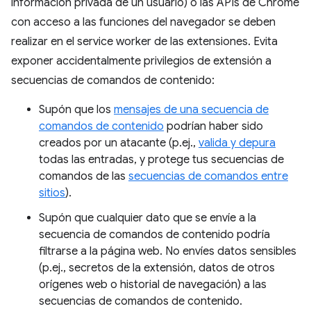
información privada de un usuario) o las APIs de Chrome
con acceso a las funciones del navegador se deben
realizar en el service worker de las extensiones. Evita
exponer accidentalmente privilegios de extensión a
secuencias de comandos de contenido:
Supón que los
mensajes de una secuencia de
comandos de contenido
podrían haber sido
creados por un atacante (p.ej.,
valida y depura
todas las entradas, y protege tus secuencias de
comandos de las
secuencias de comandos entre
sitios
).
Supón que cualquier dato que se envíe a la
secuencia de comandos de contenido podría
filtrarse a la página web. No envíes datos sensibles
(p.ej., secretos de la extensión, datos de otros
orígenes web o historial de navegación) a las
secuencias de comandos de contenido.