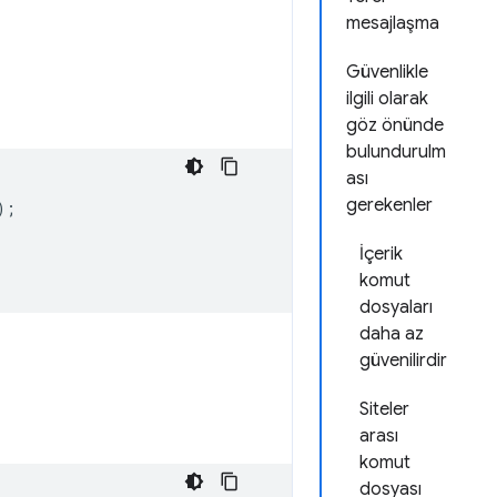
mesajlaşma
Güvenlikle
ilgili olarak
göz önünde
bulundurulm
ası
gerekenler
);
İçerik
komut
dosyaları
daha az
güvenilirdir
Siteler
arası
komut
dosyası