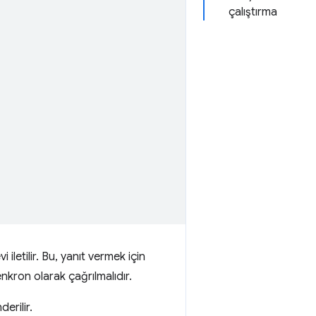
çalıştırma
vi iletilir. Bu, yanıt vermek için
enkron olarak çağrılmalıdır.
erilir.