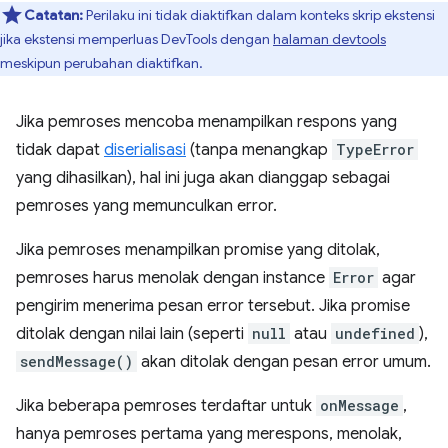
Catatan:
Perilaku ini tidak diaktifkan dalam konteks skrip ekstensi
jika ekstensi memperluas DevTools dengan
halaman devtools
meskipun perubahan diaktifkan.
Jika pemroses mencoba menampilkan respons yang
tidak dapat
diserialisasi
(tanpa menangkap
TypeError
yang dihasilkan), hal ini juga akan dianggap sebagai
pemroses yang memunculkan error.
Jika pemroses menampilkan promise yang ditolak,
pemroses harus menolak dengan instance
Error
agar
pengirim menerima pesan error tersebut. Jika promise
ditolak dengan nilai lain (seperti
null
atau
undefined
),
sendMessage()
akan ditolak dengan pesan error umum.
Jika beberapa pemroses terdaftar untuk
onMessage
,
hanya pemroses pertama yang merespons, menolak,