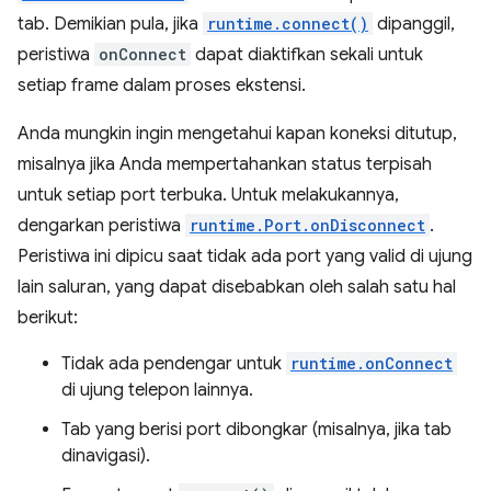
tab. Demikian pula, jika
runtime.connect()
dipanggil,
peristiwa
onConnect
dapat diaktifkan sekali untuk
setiap frame dalam proses ekstensi.
Anda mungkin ingin mengetahui kapan koneksi ditutup,
misalnya jika Anda mempertahankan status terpisah
untuk setiap port terbuka. Untuk melakukannya,
dengarkan peristiwa
runtime.Port.onDisconnect
.
Peristiwa ini dipicu saat tidak ada port yang valid di ujung
lain saluran, yang dapat disebabkan oleh salah satu hal
berikut:
Tidak ada pendengar untuk
runtime.onConnect
di ujung telepon lainnya.
Tab yang berisi port dibongkar (misalnya, jika tab
dinavigasi).