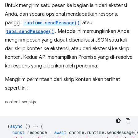
Untuk mengirim satu pesan ke bagian lain dari ekstensi
Anda, dan secara opsional mendapatkan respons,
panggil
runtime.sendMessage()
atau
tabs.sendMessage()
. Metode ini memungkinkan Anda
mengirim pesan yang dapat diserialisasi JSON satu kali
dari skrip konten ke ekstensi, atau dari ekstensi ke skrip
konten. Kedua API menampilkan Promise yang di-resolve
ke respons yang diberikan oleh penerima.
Mengirim permintaan dari skrip konten akan terlihat
seperti ini:
content-script.js:
(
async
()
=
>
{
const
response
=
await
chrome
.
runtime
.
sendMessage
(