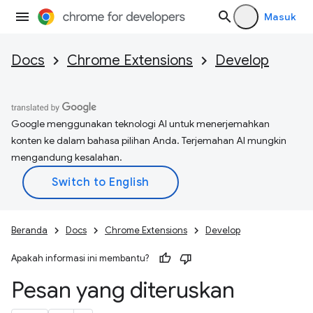
Masuk
Docs
Chrome Extensions
Develop
Google menggunakan teknologi AI untuk menerjemahkan
konten ke dalam bahasa pilihan Anda. Terjemahan AI mungkin
mengandung kesalahan.
Beranda
Docs
Chrome Extensions
Develop
Apakah informasi ini membantu?
Pesan yang diteruskan