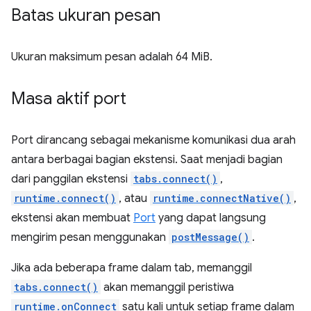
Batas ukuran pesan
Ukuran maksimum pesan adalah 64 MiB.
Masa aktif port
Port dirancang sebagai mekanisme komunikasi dua arah
antara berbagai bagian ekstensi. Saat menjadi bagian
dari panggilan ekstensi
tabs.connect()
,
runtime.connect()
, atau
runtime.connectNative()
,
ekstensi akan membuat
Port
yang dapat langsung
mengirim pesan menggunakan
postMessage()
.
Jika ada beberapa frame dalam tab, memanggil
tabs.connect()
akan memanggil peristiwa
runtime.onConnect
satu kali untuk setiap frame dalam