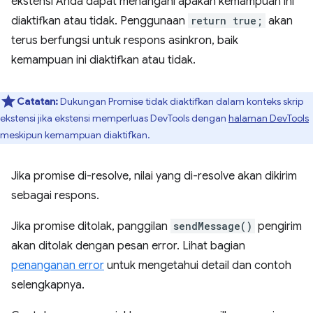
ekstensi Anda dapat menangani apakah kemampuan ini
diaktifkan atau tidak. Penggunaan
return true;
akan
terus berfungsi untuk respons asinkron, baik
kemampuan ini diaktifkan atau tidak.
Catatan:
Dukungan Promise tidak diaktifkan dalam konteks skrip
ekstensi jika ekstensi memperluas DevTools dengan
halaman DevTools
meskipun kemampuan diaktifkan.
Jika promise di-resolve, nilai yang di-resolve akan dikirim
sebagai respons.
Jika promise ditolak, panggilan
sendMessage()
pengirim
akan ditolak dengan pesan error. Lihat bagian
penanganan error
untuk mengetahui detail dan contoh
selengkapnya.