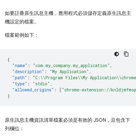
如要註冊原生訊息主機，應用程式必須儲存定義原生訊息主
機設定的檔案。
檔案範例如下：
{
"name"
:
"com.my_company.my_application"
,
"description"
:
"My Application"
,
"path"
:
"C:\\Program Files\\My Application\\chrome
"type"
:
"stdio"
,
"allowed_origins"
:
[
"chrome-extension://knldjmfmop
}
原生訊息主機資訊清單檔案必須是有效的 JSON，且包含下
列欄位：