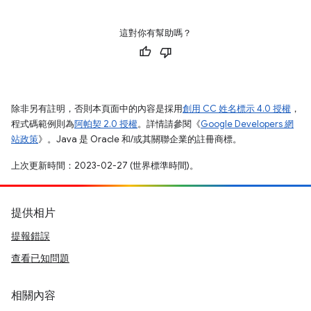
這對你有幫助嗎？
除非另有註明，否則本頁面中的內容是採用
創用 CC 姓名標示 4.0 授權
，
程式碼範例則為
阿帕契 2.0 授權
。詳情請參閱《
Google Developers 網
站政策
》。Java 是 Oracle 和/或其關聯企業的註冊商標。
上次更新時間：2023-02-27 (世界標準時間)。
提供相片
提報錯誤
查看已知問題
相關內容