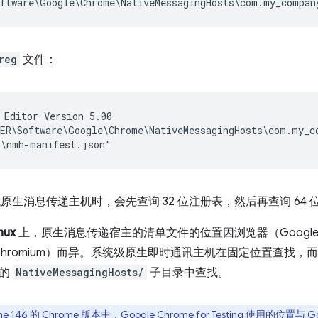
reg
文件：
 Editor Version 5.00

ER\Software\Google\Chrome\NativeMessagingHosts\com.my_co
 查找原生消息传递主机时，会先查询 32 位注册表，然后再查询 64
nux
上，原生消息传递宿主的清单文件的位置因浏览器（Google Chro
ing 或 Chromium）而异。系统级原生即时通讯主机在固定位置查
的
NativeMessagingHosts/
子目录中查找。
 146 的 Chrome 版本中，Google Chrome for Testing 使用的位置与 G