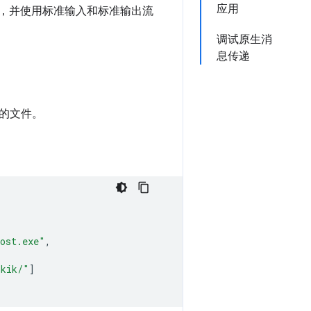
应用
主机，并使用标准输入和标准输出流
调试原生消
息传递
的文件。
host.exe"
,
hkik/"
]