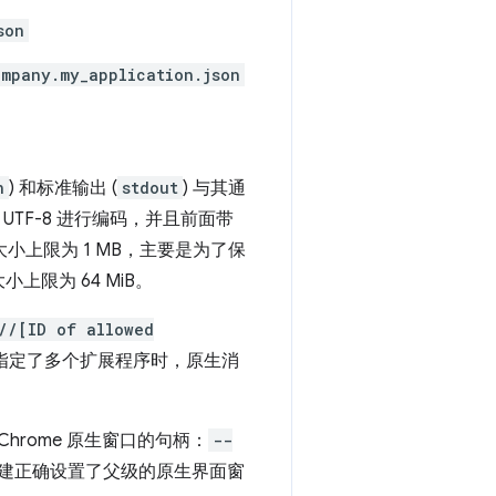
son
mpany.my_application.json
n
) 和标准输出 (
stdout
) 与其通
UTF-8 进行编码，并且前面带
小上限为 1 MB，主要是为了保
上限为 64 MiB。
//[ID of allowed
指定了多个扩展程序时，原生消
hrome 原生窗口的句柄：
--
建正确设置了父级的原生界面窗