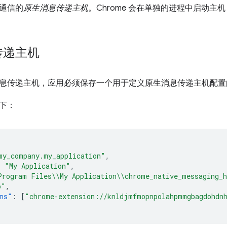
通信的
原生消息传递主机
。Chrome 会在单独的进程中启动
传递主机
息传递主机，应用必须保存一个用于定义原生消息传递主机配置
下：
my_company.my_application"
,
:
"My Application"
,
Program Files\\My Application\\chrome_native_messaging_
o"
,
ns"
:
[
"chrome-extension://knldjmfmopnpolahpmmgbagdohdn