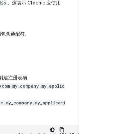
dio
。这表示 Chrome 应使用
能
包含通配符。
创建注册表项
\com.my_company.my_applic
om.my_company.my_applicati