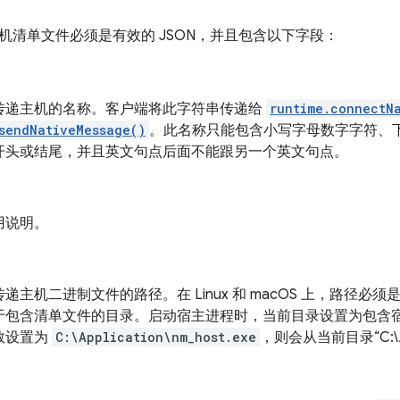
机清单文件必须是有效的 JSON，并且包含以下字段：
传递主机的名称。客户端将此字符串传递给
runtime.connectN
sendNativeMessage()
。此名称只能包含小写字母数字字符、
开头或结尾，并且英文句点后面不能跟另一个英文句点。
用说明。
递主机二进制文件的路径。在 Linux 和 macOS 上，路径必须是
于包含清单文件的目录。启动宿主进程时，当前目录设置为包含
数设置为
C:\Application\nm_host.exe
，则会从当前目录“C:\Ap