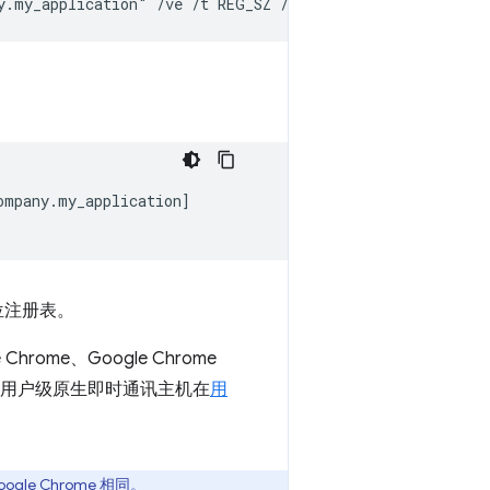
mpany.my_application]

 位注册表。
me、Google Chrome
找，而用户级原生即时通讯主机在
用
oogle Chrome 相同。