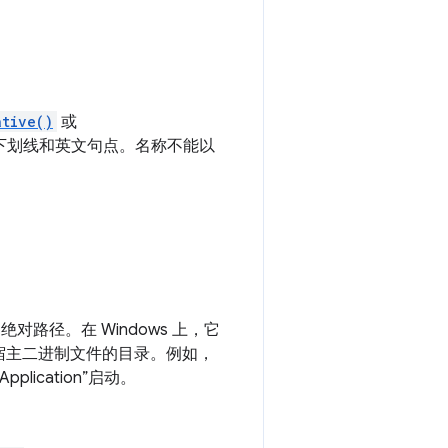
ative()
或
下划线和英文句点。名称不能以
绝对路径。在 Windows 上，它
宿主二进制文件的目录。例如，
plication”启动。