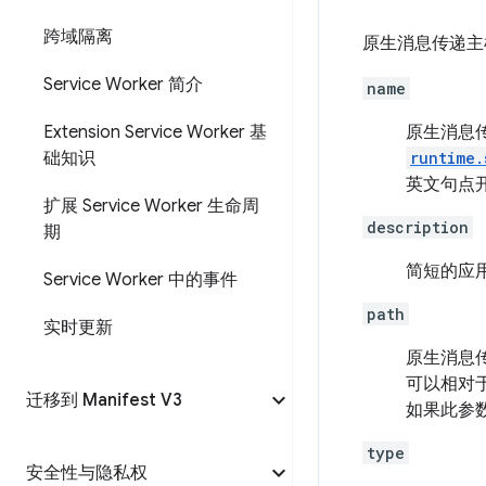
跨域隔离
原生消息传递主
Service Worker 简介
name
Extension Service Worker 基
原生消息
础知识
runtime.
英文句点
扩展 Service Worker 生命周
description
期
简短的应
Service Worker 中的事件
path
实时更新
原生消息传
可以相对
迁移到 Manifest V3
如果此参
type
安全性与隐私权