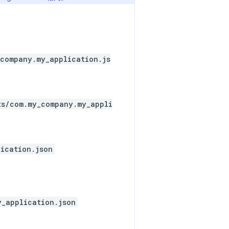
company.my_application.js
ts/com.my_company.my_appli
ication.json
y_application.json