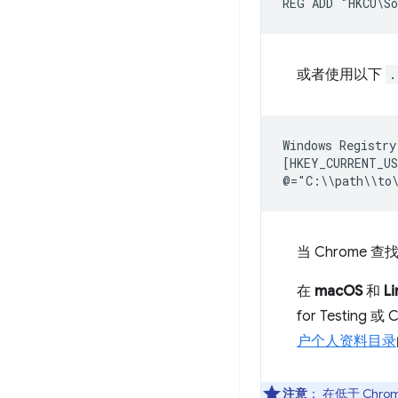
或者使用以下
.
Windows Registry
[HKEY_CURRENT_US
当 Chrome
在
macOS
和
Li
for Test
户个人资料目录
注意
：
在低于 Chrome