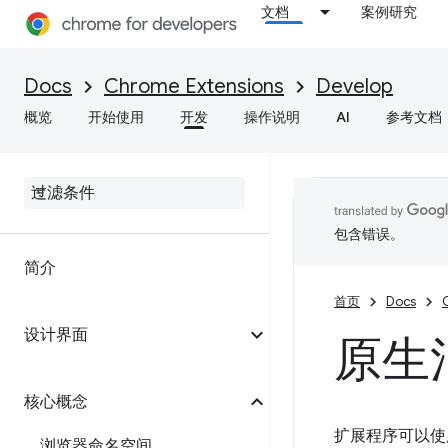
文档
案例研究
Docs
Chrome Extensions
Develop
概览
开始使用
开发
操作说明
AI
参考文档
包含错误。
简介
首页
Docs
设计界面
原生
核心概念
扩展程序可以使
浏览器命名空间