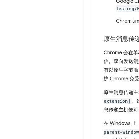
Google C
testing/
Chromiu
原生消息传
Chrome 会
信。双向发送消息
有以原生字节顺
护 Chrome
原生消息传递主
extension]
。
息传递主机便可
在 Window
parent-window