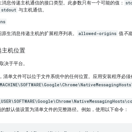
生消息传递主机通信的接口类型。此参数只有一个可能的值：
st
stdout
与主机通信。
ins
问原生消息传递主机的扩展程序列表。
allowed-origins
值
不
递主机位置
取决于平台。
，清单文件可以位于文件系统中的任何位置。应用安装程序必须
_MACHINE\SOFTWARE\Google\Chrome\NativeMessagingHosts
_USER\SOFTWARE\Google\Chrome\NativeMessagingHosts\c
项的默认值设置为清单文件的完整路径。例如，使用以下命令：