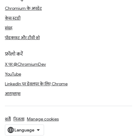
Chromium के अपडेट
केस स्टडी
संग्रह
पॉडकास्ट और टीवी शो
फ़ॉलो करें
X पर @ChromiumDev
YouTube
LinkedIn पर डेवलपर के लिए Chrome
आरएसएस
शर्तें
निजता
Manage cookies