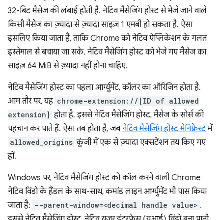
32-बिट मैसेज की लंबाई होती है. नेटिव मैसेजिंग होस्ट से भेजे जाने वाले
किसी मैसेज का ज़्यादा से ज़्यादा साइज़ 1 एमबी हो सकता है. ऐसा
इसलिए किया जाता है, ताकि Chrome को नेटिव ऐप्लिकेशन के गलत
इस्तेमाल से बचाया जा सके. नेटिव मैसेजिंग होस्ट को भेजे गए मैसेज का
साइज़ 64 MiB से ज़्यादा नहीं होना चाहिए.
नेटिव मैसेजिंग होस्ट का पहला आर्ग्युमेंट, कॉलर का ऑरिजिन होता है.
आम तौर पर, यह
chrome-extension://[ID of allowed
extension]
होता है. इससे नेटिव मैसेजिंग होस्ट, मैसेज के सोर्स की
पहचान कर पाते हैं. ऐसा तब होता है, जब
नेटिव मैसेजिंग होस्ट मेनिफ़ेस्ट
में
allowed_origins
कुंजी में एक से ज़्यादा एक्सटेंशन तय किए गए
हों.
Windows पर, नेटिव मैसेजिंग होस्ट को कॉल करने वाली Chrome
नेटिव विंडो के हैंडल के साथ-साथ, कमांड लाइन आर्ग्युमेंट भी पास किया
जाता है:
--parent-window=<decimal handle value>
.
इससे नेटिव मैसेजिंग होस्ट, नेटिव यूज़र इंटरफ़ेस (यूआई) विंडो बना पाती