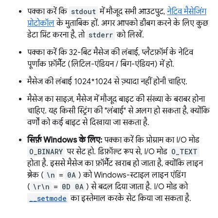
पक्का करें कि
stdout
में मौजूद सभी आउटपुट,
नेटिव मैसेजिंग
प्रोटोकॉल
के मुताबिक हों. अगर आपको डीबग करने के लिए कुछ
डेटा प्रिंट करना है, तो
stderr
को लिखें.
पक्का करें कि 32-बिट मैसेज की लंबाई, प्लैटफ़ॉर्म के नेटिव
पूर्णांक फ़ॉर्मैट (लिटिल-एंडियन / बिग-एंडियन) में हो.
मैसेज की लंबाई 1024*1024 से ज़्यादा नहीं होनी चाहिए.
मैसेज का साइज़, मैसेज में मौजूद बाइट की संख्या के बराबर होना
चाहिए. यह किसी स्ट्रिंग की "लंबाई" से अलग हो सकता है, क्योंकि
वर्णों को कई बाइट से दिखाया जा सकता है.
सिर्फ़ Windows के लिए:
पक्का करें कि प्रोग्राम का I/O मोड
O_BINARY
पर सेट हो. डिफ़ॉल्ट रूप से, I/O मोड
O_TEXT
होता है. इससे मैसेज का फ़ॉर्मैट खराब हो जाता है, क्योंकि लाइन
ब्रेक (
\n
=
0A
) को Windows-स्टाइल लाइन एंडिंग
(
\r\n
=
0D 0A
) से बदल दिया जाता है. I/O मोड को
__setmode
का इस्तेमाल करके सेट किया जा सकता है.