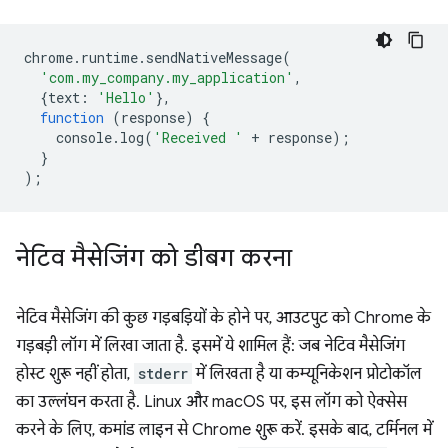
chrome
.
runtime
.
sendNativeMessage
(
'com.my_company.my_application'
,
{
text
:
'Hello'
},
function
(
response
)
{
console
.
log
(
'Received '
+
response
);
}
);
नेटिव मैसेजिंग को डीबग करना
नेटिव मैसेजिंग की कुछ गड़बड़ियों के होने पर, आउटपुट को Chrome के
गड़बड़ी लॉग में लिखा जाता है. इसमें ये शामिल हैं: जब नेटिव मैसेजिंग
होस्ट शुरू नहीं होता,
stderr
में लिखता है या कम्यूनिकेशन प्रोटोकॉल
का उल्लंघन करता है. Linux और macOS पर, इस लॉग को ऐक्सेस
करने के लिए, कमांड लाइन से Chrome शुरू करें. इसके बाद, टर्मिनल में