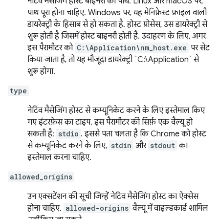
नेटिव मैसेजिंग होस्ट बाइनरी का पाथ. Linux और macOS पर,
पाथ पूरा होना चाहिए. Windows पर, यह मेनिफ़ेस्ट फ़ाइल वाली
डायरेक्ट्री के हिसाब से हो सकता है. होस्ट प्रोसेस, उस डायरेक्ट्री से
शुरू होती है जिसमें होस्ट बाइनरी होती है. उदाहरण के लिए, अगर
इस पैरामीटर को
C:\Application\nm_host.exe
पर सेट
किया जाता है, तो यह मौजूदा डायरेक्ट्री `C:\Application` से
शुरू होगा.
type
नेटिव मैसेजिंग होस्ट से कम्यूनिकेट करने के लिए इस्तेमाल किए
गए इंटरफ़ेस का टाइप. इस पैरामीटर की सिर्फ़ एक वैल्यू हो
सकती है:
stdio
. इससे पता चलता है कि Chrome को होस्ट
से कम्यूनिकेट करने के लिए,
stdin
और
stdout
का
इस्तेमाल करना चाहिए.
allowed_origins
उन एक्सटेंशन की सूची जिन्हें नेटिव मैसेजिंग होस्ट का ऐक्सेस
होना चाहिए.
allowed-origins
वैल्यू में वाइल्डकार्ड शामिल