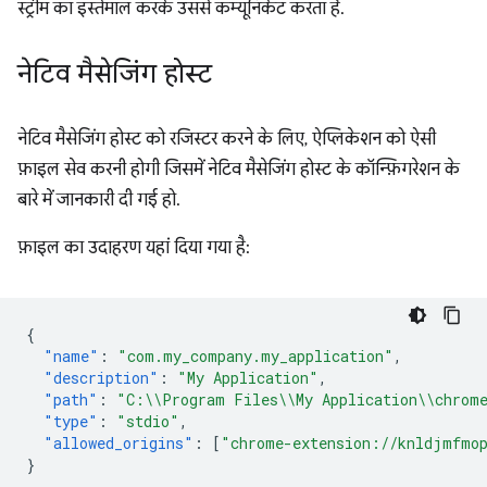
स्ट्रीम का इस्तेमाल करके उससे कम्यूनिकेट करता है.
नेटिव मैसेजिंग होस्ट
नेटिव मैसेजिंग होस्ट को रजिस्टर करने के लिए, ऐप्लिकेशन को ऐसी
फ़ाइल सेव करनी होगी जिसमें नेटिव मैसेजिंग होस्ट के कॉन्फ़िगरेशन के
बारे में जानकारी दी गई हो.
फ़ाइल का उदाहरण यहां दिया गया है:
{
"name"
:
"com.my_company.my_application"
,
"description"
:
"My Application"
,
"path"
:
"C:\\Program Files\\My Application\\chrome
"type"
:
"stdio"
,
"allowed_origins"
:
[
"chrome-extension://knldjmfmop
}