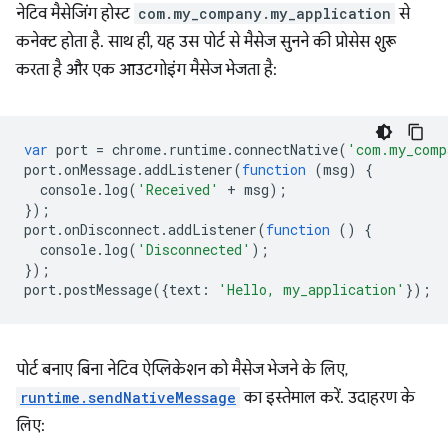
नेटिव मैसेजिंग होस्ट
com.my_company.my_application
से
कनेक्ट होता है. साथ ही, यह उस पोर्ट से मैसेज सुनने की प्रोसेस शुरू
करता है और एक आउटगोइंग मैसेज भेजता है:
var
port
=
chrome
.
runtime
.
connectNative
(
'com.my_comp
port
.
onMessage
.
addListener
(
function
(
msg
)
{
console
.
log
(
'Received'
+
msg
);
});
port
.
onDisconnect
.
addListener
(
function
()
{
console
.
log
(
'Disconnected'
);
});
port
.
postMessage
({
text
:
'Hello, my_application'
});
पोर्ट बनाए बिना नेटिव ऐप्लिकेशन को मैसेज भेजने के लिए,
runtime.sendNativeMessage
का इस्तेमाल करें. उदाहरण के
लिए: