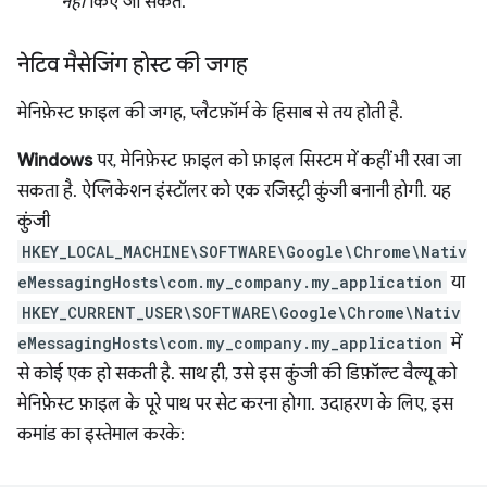
नहीं
किए जा सकते.
नेटिव मैसेजिंग होस्ट की जगह
मेनिफ़ेस्ट फ़ाइल की जगह, प्लैटफ़ॉर्म के हिसाब से तय होती है.
Windows
पर, मेनिफ़ेस्ट फ़ाइल को फ़ाइल सिस्टम में कहीं भी रखा जा
सकता है. ऐप्लिकेशन इंस्टॉलर को एक रजिस्ट्री कुंजी बनानी होगी. यह
कुंजी
HKEY_LOCAL_MACHINE\SOFTWARE\Google\Chrome\Nativ
eMessagingHosts\com.my_company.my_application
या
HKEY_CURRENT_USER\SOFTWARE\Google\Chrome\Nativ
eMessagingHosts\com.my_company.my_application
में
से कोई एक हो सकती है. साथ ही, उसे इस कुंजी की डिफ़ॉल्ट वैल्यू को
मेनिफ़ेस्ट फ़ाइल के पूरे पाथ पर सेट करना होगा. उदाहरण के लिए, इस
कमांड का इस्तेमाल करके: