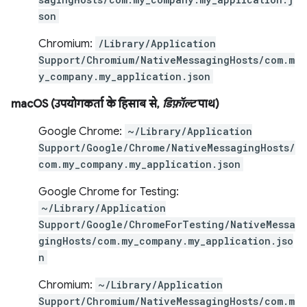
son
Chromium:
/Library/Application
Support/Chromium/NativeMessagingHosts/com.m
y_company.my_application.json
macOS (उपयोगकर्ता के हिसाब से,
डिफ़ॉल्ट
पाथ)
Google Chrome:
~/Library/Application
Support/Google/Chrome/NativeMessagingHosts/
com.my_company.my_application.json
Google Chrome for Testing:
~/Library/Application
Support/Google/ChromeForTesting/NativeMessa
gingHosts/com.my_company.my_application.jso
n
Chromium:
~/Library/Application
Support/Chromium/NativeMessagingHosts/com.m