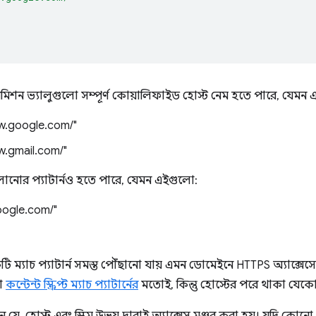
মিশন ভ্যালুগুলো সম্পূর্ণ কোয়ালিফাইড হোস্ট নেম হতে পারে, যেমন
ww.google.com/"
ww.gmail.com/"
নোর প্যাটার্নও হতে পারে, যেমন এইগুলো:
.google.com/"
কটি ম্যাচ প্যাটার্ন সমস্ত পৌঁছানো যায় এমন ডোমেইনে HTTPS অ্যাক্সেসে
লো
কন্টেন্ট স্ক্রিপ্ট ম্যাচ প্যাটার্নের
মতোই, কিন্তু হোস্টের পরে থাকা যেকো