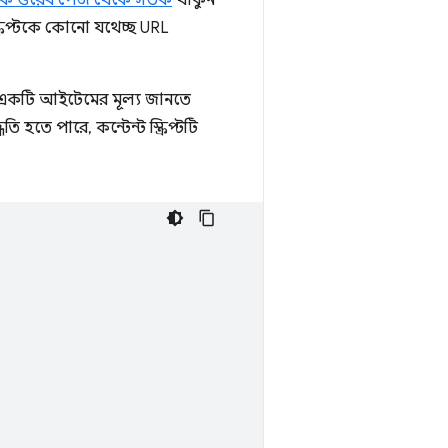
রক ওয়েব পেজ থেকে সতর্ক
থাকুন
্ক্রিপ্টকে কোনো যথেচ্ছ URL
ে একটি আইটেমের মূল্য জানতে
হতে পারে, কন্টেন্ট স্ক্রিপ্টটি