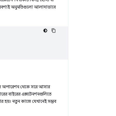
ক্সটেনশন একটি নির্দিষ্ট হোস্ট বা
কে অবশ্যই অনুমতিগুলো আলাদাভাবে
রোনাস অপারেশন থেকে সরে আসার
্কারের বাইরের এক্সটেনশনগুলিতে
গার হয়। নতুন কাজে যেখানেই সম্ভব