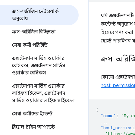
ক্রস-অরিজিন নেটওয়ার্ক
যদি এক্সটেনশনটি
অনুরোধ
কন্টেন্ট অনুরোধ 
ক্রস-অরিজিন বিচ্ছিন্নতা
হিসেবে গণ্য করা 
হোস্ট পারমিশন 
সেবা কর্মী পরিচিতি
ক্রস-অরিজ
এক্সটেনশন সার্ভিস ওয়ার্কার
বেসিকস
,
এক্সটেনশন সার্ভিস
ওয়ার্কার বেসিকস
কোনো এক্সটেনশনে
host_permissio
এক্সটেনশন সার্ভিস ওয়ার্কার
লাইফসাইকেল
,
এক্সটেনশন
সার্ভিস ওয়ার্কার লাইফ সাইকেল
{
সেবা কর্মীদের ইভেন্ট
"name"
:
"My e
...
রিয়েল টাইম আপডেট
"host_permiss
"https://www