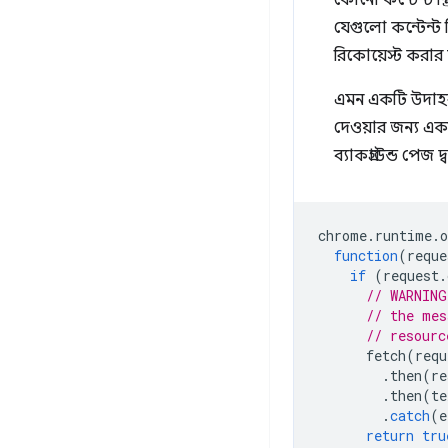
কোনো কন্টেন্ট স্
যেগুলো কন্টেন্ট স
রিকোয়েস্ট করার
এমন একটি উদাহরণ
দেওয়ার জন্য একট
ব্যাকগ্রাউন্ড পেজ দ
chrome
.
runtime
.
o
function
(
reque
if
(
request
.
// WARNING
// the mes
// resourc
fetch
(
requ
.
then
(
re
.
then
(
te
.
catch
(
e
return
tru