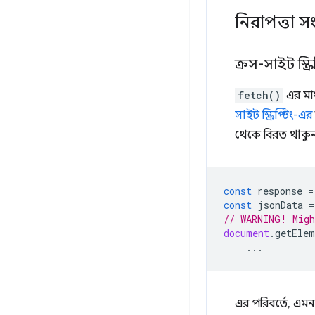
নিরাপত্তা সংক
ক্রস-সাইট স্ক্রি
fetch()
এর মাধ
সাইট স্ক্রিপ্টিং-এর
থেকে বিরত থাকুন
const
response
=
const
jsonData
=
// WARNING! Migh
document
.
getElem
...
এর পরিবর্তে, এমন 