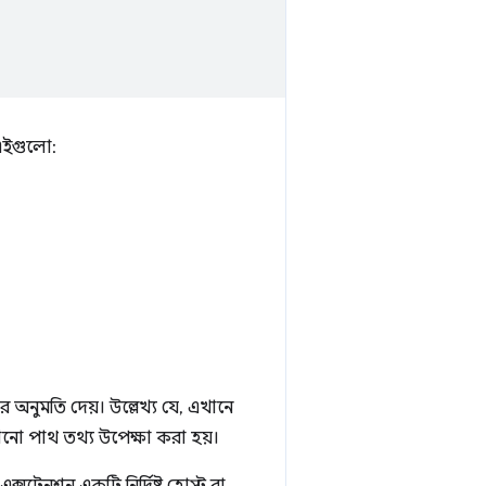
 এইগুলো:
র অনুমতি দেয়। উল্লেখ্য যে, এখানে
নো পাথ তথ্য উপেক্ষা করা হয়।