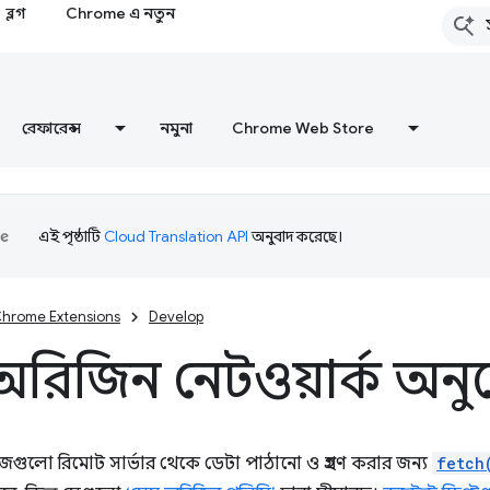
ব্লগ
Chrome এ নতুন
রেফারেন্স
নমুনা
Chrome Web Store
এই পৃষ্ঠাটি
Cloud Translation API
অনুবাদ করেছে।
hrome Extensions
Develop
অরিজিন নেটওয়ার্ক অন
জগুলো রিমোট সার্ভার থেকে ডেটা পাঠানো ও গ্রহণ করার জন্য
fetch