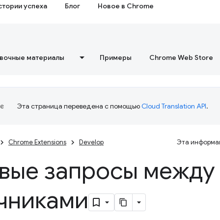
стории успеха
Блог
Новое в Chrome
вочные материалы
Примеры
Chrome Web Store
Эта страница переведена с помощью
Cloud Translation API
.
Chrome Extensions
Develop
Эта информац
вые запросы между
чниками