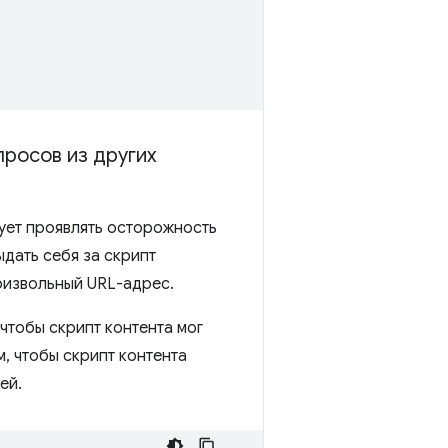
просов из других
ует проявлять осторожность
ыдать себя за скрипт
роизвольный URL-адрес.
чтобы скрипт контента мог
, чтобы скрипт контента
ей.