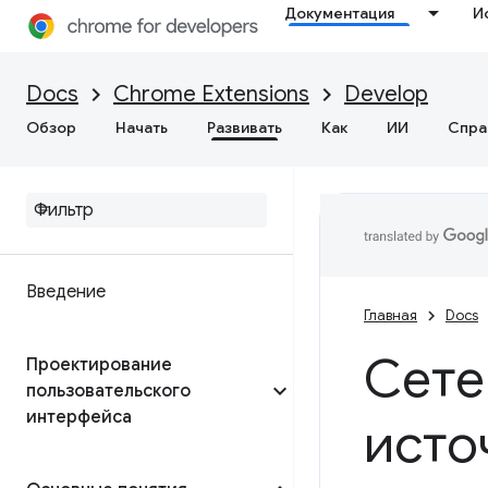
Документация
И
Docs
Chrome Extensions
Develop
Обзор
Начать
Развивать
Как
ИИ
Спра
Введение
Главная
Docs
Сете
Проектирование
пользовательского
интерфейса
исто