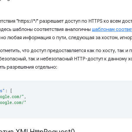
ствия "https://*/" разрешает доступ по HTTPS ко всем до
 здесь шаблоны соответствия аналогичны
шаблонам соотве
 но любая информация о пути, следующая за хостом, игно
отметить, что доступ предоставляется как по хосту, так и
 безопасный, так и небезопасный HTTP-доступ к данному х
ть разрешения отдельно:
ns"
:
[
oogle.com/"
,
google.com/"