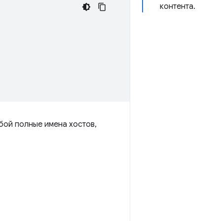
контента.
бой полные имена хостов,