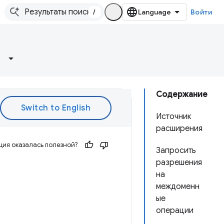
/
Войти
Содержание
Источник
расширения
ия оказалась полезной?
Запросить
разрешения
на
междоменн
ые
операции