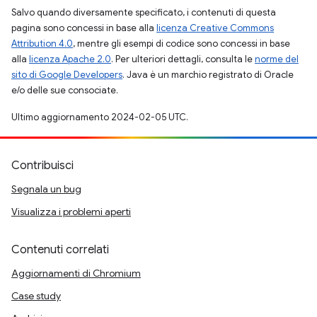
Salvo quando diversamente specificato, i contenuti di questa
pagina sono concessi in base alla
licenza Creative Commons
Attribution 4.0
, mentre gli esempi di codice sono concessi in base
alla
licenza Apache 2.0
. Per ulteriori dettagli, consulta le
norme del
sito di Google Developers
. Java è un marchio registrato di Oracle
e/o delle sue consociate.
Ultimo aggiornamento 2024-02-05 UTC.
Contribuisci
Segnala un bug
Visualizza i problemi aperti
Contenuti correlati
Aggiornamenti di Chromium
Case study