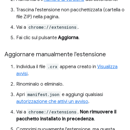
Trascina l'estensione non pacchettizzata (cartella o
file ZIP) nella pagina.
Vai a
chrome://extensions
.
Fai clic sul pulsante
Aggiorna
.
Aggiornare manualmente l'estensione
Individua il file
.crx
appena creato in
Visualizza
avvisi
.
Rinominalo o eliminalo.
Apri
manifest.json
e aggiungi qualsiasi
autorizzazione che attivi un avviso
.
Vai a
chrome://extensions
.
Non rimuovere il
pacchetto installato in precedenza
.
Comprimi nuovamente l'estensione, ma questa