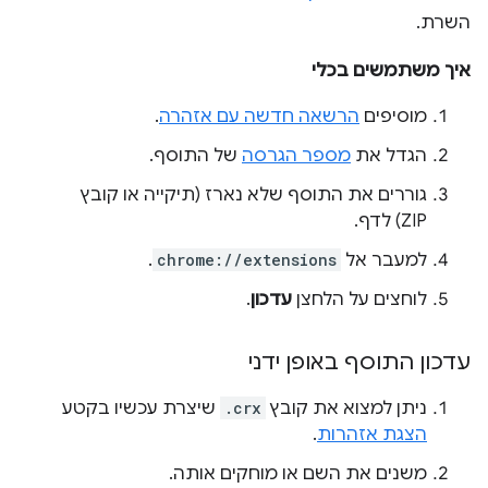
השרת.
איך משתמשים בכלי
מוסיפים
הרשאה חדשה עם אזהרה
.
הגדל את
מספר הגרסה
של התוסף.
גוררים את התוסף שלא נארז (תיקייה או קובץ
ZIP) לדף.
למעבר אל
chrome://extensions
.
לוחצים על הלחצן
עדכון
.
עדכון התוסף באופן ידני
ניתן למצוא את קובץ
.crx
שיצרת עכשיו בקטע
הצגת אזהרות
.
משנים את השם או מוחקים אותה.