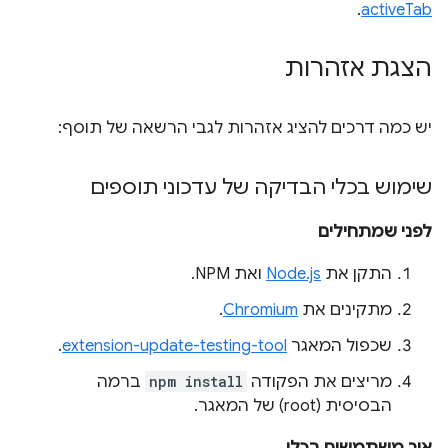
.
activeTab
הצגת אזהרות
יש כמה דרכים להציג אזהרות לגבי הרשאה של תוסף:
שימוש בכלי הבדיקה של עדכוני תוספים
לפני שמתחילים
התקן את
Node.js
ואת NPM.
מתקינים את
Chromium
.
שכפול המאגר
extension-update-testing-tool
.
מריצים את הפקודה
npm install
ברמה
הבסיסית (root) של המאגר.
איך משתמשים בכלי