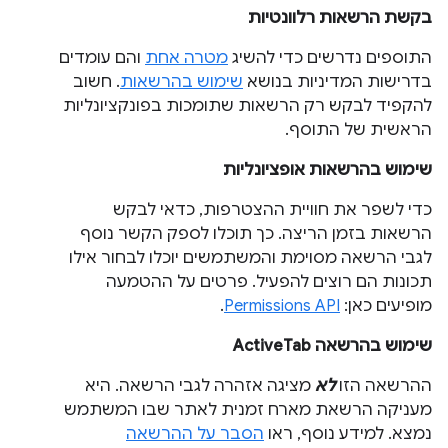
בקשת הרשאות רלוונטיות
התוספים נדרשים כדי להשיג
מטרה אחת
והם עומדים
בדרישות המדיניות בנושא
שימוש בהרשאות
. חשוב
להקפיד לבקש רק הרשאות שתומכות בפונקציונליות
הראשית של התוסף.
שימוש בהרשאות אופציונליות
כדי לשפר את חוויית ההצטרפות, כדאי לבקש
הרשאות בזמן הריצה. כך תוכלו לספק הקשר נוסף
לגבי הרשאה מסוימת והמשתמשים יוכלו לבחור אילו
תכונות הם רוצים להפעיל. פרטים על ההטמעה
מופיעים כאן:
Permissions API
.
שימוש בהרשאה ActiveTab
ההרשאה הזו
לא
מציגה אזהרה לגבי הרשאה. היא
מעניקה הרשאת מארח זמנית לאתר שבו המשתמש
נמצא. למידע נוסף, ראו
הסבר על ההרשאה