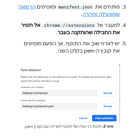
פותחים את
manifest.json
ומוסיפים
הרשאה
שמפעילה אזהרה
.
למעבר אל
chrome://extensions
.
אל תסיר
את החבילה שהותקנה בעבר
.
יש לארוז שוב את התוסף, אך הפעם מוסיפים
את קובץ ה-pem בקלט השני.
איור 8
: תיבת דו-שיח של תוסף לאריזה עם קובץ pem.