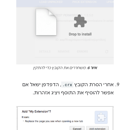
איור 6
: משחררים את הקובץ כדי להתקין
אחרי הסרת הקובץ
.crx
, הדפדפן ישאל אם
אפשר להוסיף את התוסף ויציג אזהרות.