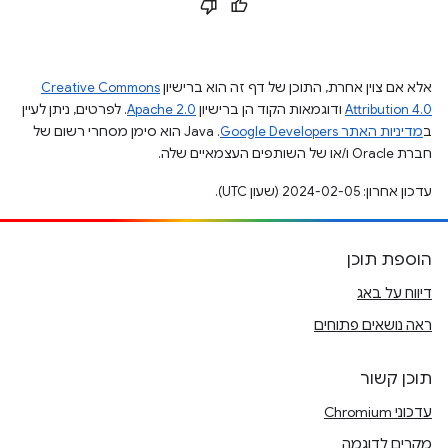
אלא אם צוין אחרת, התוכן של דף זה הוא ברישיון
Creative Commons
Attribution 4.0
ודוגמאות הקוד הן ברישיון
Apache 2.0
. לפרטים, ניתן לעיין
ב
מדיניות האתר Google Developers‏
.‏ Java הוא סימן מסחרי רשום של
חברת Oracle ו/או של השותפים העצמאיים שלה.
עדכון אחרון: 2024-02-05 (שעון UTC).
הוספת תוכן
דיווח על באג
ראה נושאים פתוחים
תוכן קשור
עדכוני Chromium
מקרים לדוגמה