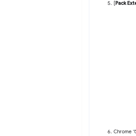
[
Pack Ext
Chrome 