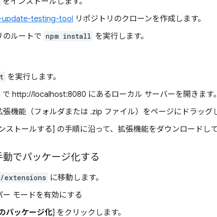
m
をインストールします。
-update-testing-tool
リポジトリのクローンを作成します。
リのルートで
npm install
を実行します。
t
を実行します。
m で http://localhost:8080 にあるローカル サーバーを開きます
張機能（フォルダまたは .zip ファイル）をページにドラッグ
インストールする] の手順に沿って、拡張機能をダウンロードし
手動でパッケージ化する
/extensions
に移動します。
パー モードを有効にする
のパッケージ化
] をクリックします。