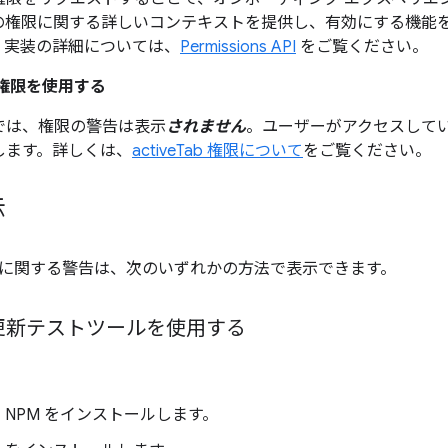
の権限に関する詳しいコンテキストを提供し、有効にする機能
。実装の詳細については、
Permissions API
をご覧ください。
b」権限を使用する
では、権限の警告は表示
されません
。ユーザーがアクセスして
します。詳しくは、
activeTab 権限について
をご覧ください。
示
に関する警告は、次のいずれかの方法で表示できます。
更新テストツールを使用する
 NPM をインストールします。