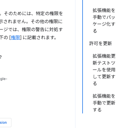
拡張機能を
す。そのためには、特定の権限を
手動でパッ
示されません。その他の権限に
ケージ化す
ージでは、権限の警告に対処す
る
の [
権限
] に記載されます。
許可を更新
拡張機能更
新テストツ
ールを使用
して更新す
る
拡張機能を
手動で更新
する