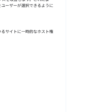
をユーザーが選択できるように
いるサイトに一時的なホスト権