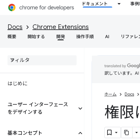
ドキュメント
事例
Docs
Chrome Extensions
概要
開始する
開発
操作手順
AI
リファレ
訳しています。A
はじめに
ホーム
Docs
ユーザー インターフェース
権限
をデザインする
基本コンセプト