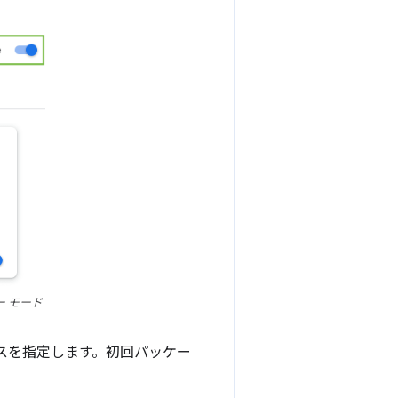
 モード
スを指定します。初回パッケー