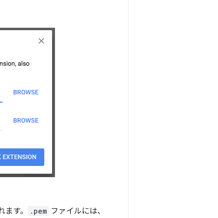
れます。
.pem
ファイルには、