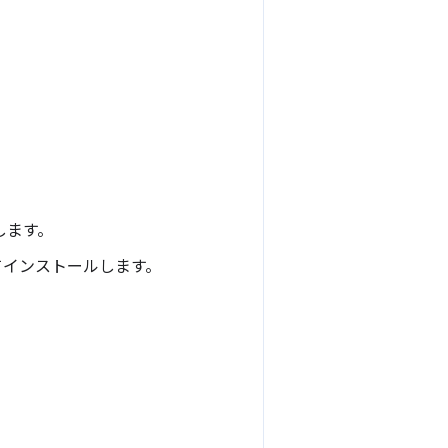
。
します。
てインストールします。