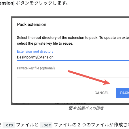
ension
] ボタンをクリックします。
図 4
: 拡張パスの指定
で
.crx
ファイルと
.pem
ファイルの 2 つのファイルが作成さ