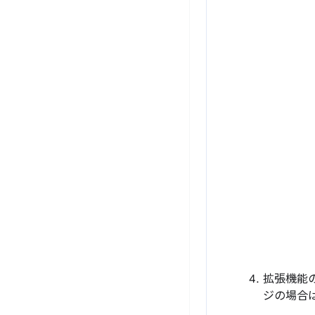
拡張機能
ジの場合は