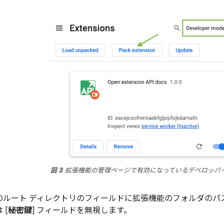
図 3
: 拡張機能の管理ページで有効になっているデベロッパー
のルート ディレクトリのフィールドに拡張機能のフォルダのパ
 [
秘密鍵
] フィールドを無視します。