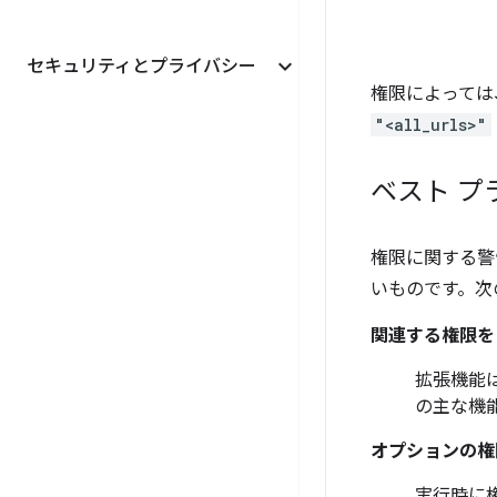
セキュリティとプライバシー
権限によっては
"<all_urls>"
ベスト プ
権限に関する警
いものです。次
関連する権限を
拡張機能
の主な機
オプションの権
実行時に