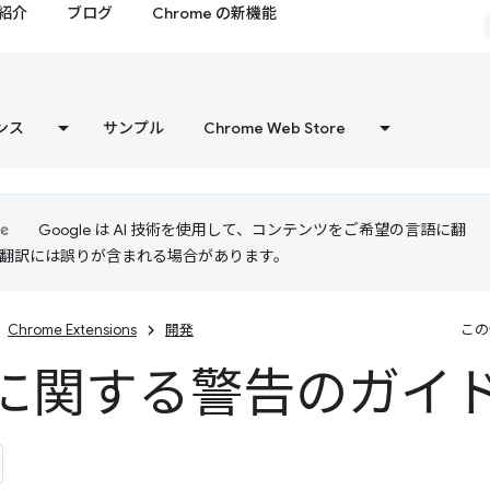
紹介
ブログ
Chrome の新機能
ンス
サンプル
Chrome Web Store
Google は AI 技術を使用して、コンテンツをご希望の言語に翻
I 翻訳には誤りが含まれる場合があります。
Chrome Extensions
開発
この
に関する警告のガイ