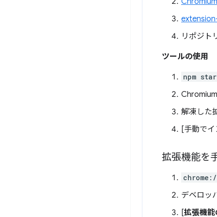
Chromiu
extension
リポジト
ツールの使用
npm star
Chromiu
解凍した拡
[手動で
拡張機能を
chrome:/
デベロッ
[
拡張機能