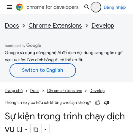
Đăng nhập
Docs
Chrome Extensions
Develop
Google sử dụng công nghệ AI để dịch nội dung sang ngôn ngữ
bạn ưu tiên. Bản dịch bằng AI có thể có lỗi.
Trang chủ
Docs
Chrome Extensions
Develop
Thông tin này có hữu ích không cho bạn không?
Sự kiện trong trình chạy dịch
vụ