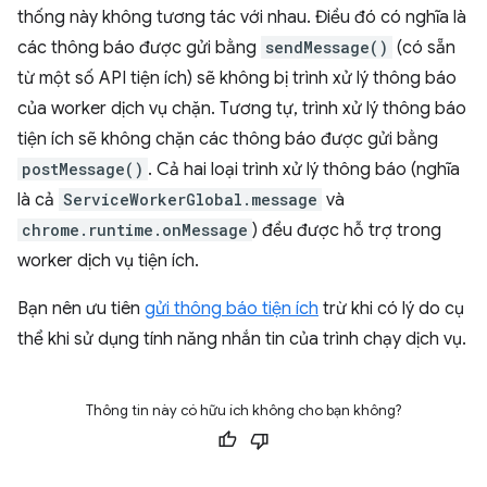
thống này không tương tác với nhau. Điều đó có nghĩa là
các thông báo được gửi bằng
sendMessage()
(có sẵn
từ một số API tiện ích) sẽ không bị trình xử lý thông báo
của worker dịch vụ chặn. Tương tự, trình xử lý thông báo
tiện ích sẽ không chặn các thông báo được gửi bằng
postMessage()
. Cả hai loại trình xử lý thông báo (nghĩa
là cả
ServiceWorkerGlobal.message
và
chrome.runtime.onMessage
) đều được hỗ trợ trong
worker dịch vụ tiện ích.
Bạn nên ưu tiên
gửi thông báo tiện ích
trừ khi có lý do cụ
thể khi sử dụng tính năng nhắn tin của trình chạy dịch vụ.
Thông tin này có hữu ích không cho bạn không?