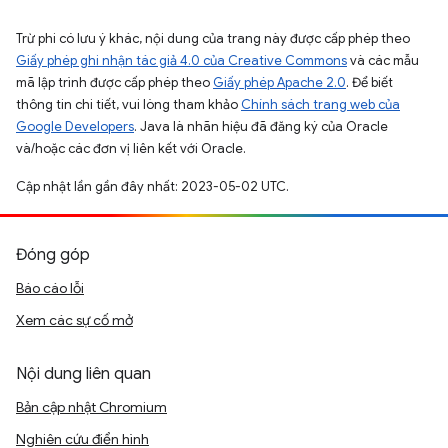
Trừ phi có lưu ý khác, nội dung của trang này được cấp phép theo
Giấy phép ghi nhận tác giả 4.0 của Creative Commons
và các mẫu
mã lập trình được cấp phép theo
Giấy phép Apache 2.0
. Để biết
thông tin chi tiết, vui lòng tham khảo
Chính sách trang web của
Google Developers
. Java là nhãn hiệu đã đăng ký của Oracle
và/hoặc các đơn vị liên kết với Oracle.
Cập nhật lần gần đây nhất: 2023-05-02 UTC.
Đóng góp
Báo cáo lỗi
Xem các sự cố mở
Nội dung liên quan
Bản cập nhật Chromium
Nghiên cứu điển hình