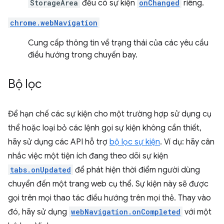
StorageArea
đều có sự kiện
onChanged
riêng.
chrome.webNavigation
Cung cấp thông tin về trạng thái của các yêu cầu
điều hướng trong chuyến bay.
Bộ lọc
Để hạn chế các sự kiện cho một trường hợp sử dụng cụ
thể hoặc loại bỏ các lệnh gọi sự kiện không cần thiết,
hãy sử dụng các API hỗ trợ
bộ lọc sự kiện
. Ví dụ: hãy cân
nhắc việc một tiện ích đang theo dõi sự kiện
tabs.onUpdated
để phát hiện thời điểm người dùng
chuyển đến một trang web cụ thể. Sự kiện này sẽ được
gọi trên mọi thao tác điều hướng trên mọi thẻ. Thay vào
đó, hãy sử dụng
webNavigation.onCompleted
với một