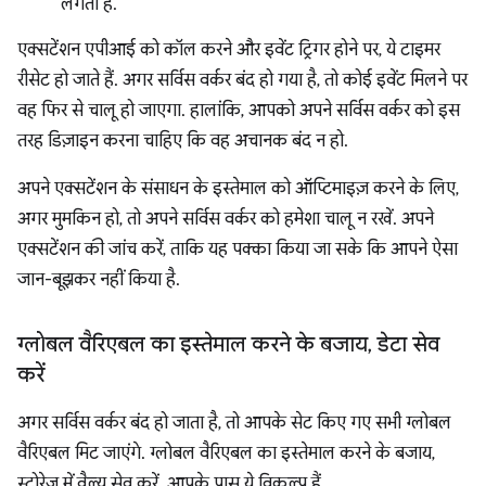
लगता है.
एक्सटेंशन एपीआई को कॉल करने और इवेंट ट्रिगर होने पर, ये टाइमर
रीसेट हो जाते हैं. अगर सर्विस वर्कर बंद हो गया है, तो कोई इवेंट मिलने पर
वह फिर से चालू हो जाएगा. हालांकि, आपको अपने सर्विस वर्कर को इस
तरह डिज़ाइन करना चाहिए कि वह अचानक बंद न हो.
अपने एक्सटेंशन के संसाधन के इस्तेमाल को ऑप्टिमाइज़ करने के लिए,
अगर मुमकिन हो, तो अपने सर्विस वर्कर को हमेशा चालू न रखें. अपने
एक्सटेंशन की जांच करें, ताकि यह पक्का किया जा सके कि आपने ऐसा
जान-बूझकर नहीं किया है.
ग्लोबल वैरिएबल का इस्तेमाल करने के बजाय
,
डेटा सेव
करें
अगर सर्विस वर्कर बंद हो जाता है, तो आपके सेट किए गए सभी ग्लोबल
वैरिएबल मिट जाएंगे. ग्लोबल वैरिएबल का इस्तेमाल करने के बजाय,
स्टोरेज में वैल्यू सेव करें. आपके पास ये विकल्प हैं.