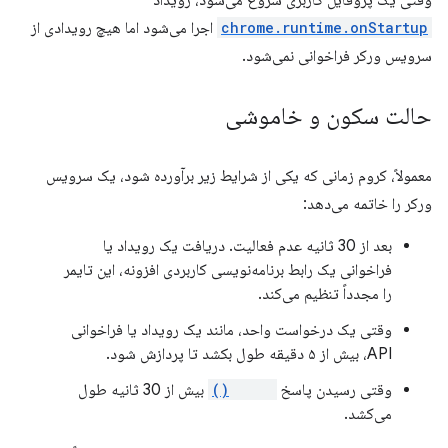
وقتی یک پروفایل کاربری شروع می‌شود، رویداد
chrome.runtime.onStartup
اجرا می‌شود اما هیچ رویدادی از
سرویس ورکر فراخوانی نمی‌شود.
حالت سکون و خاموشی
معمولاً، کروم زمانی که یکی از شرایط زیر برآورده شود، یک سرویس
ورکر را خاتمه می‌دهد:
بعد از 30 ثانیه عدم فعالیت. دریافت یک رویداد یا
فراخوانی یک رابط برنامه‌نویسی کاربردی افزونه، این تایمر
را مجدداً تنظیم می‌کند.
وقتی یک درخواست واحد، مانند یک رویداد یا فراخوانی
API، بیش از ۵ دقیقه طول بکشد تا پردازش شود.
وقتی رسیدن پاسخ
fetch()
بیش از 30 ثانیه طول
می‌کشد.