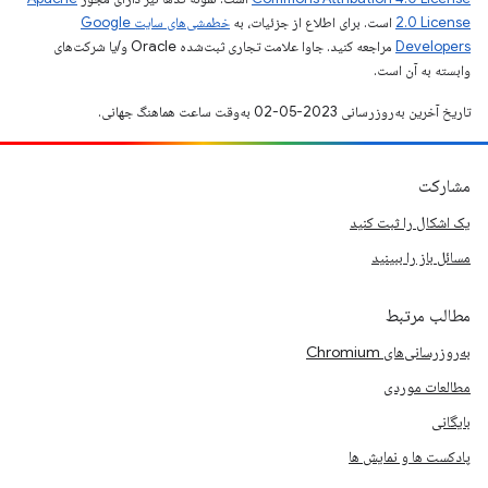
2.0 License
است. برای اطلاع از جزئیات، به
خطمشی‌های سایت Google
Developers‏
مراجعه کنید. جاوا علامت تجاری ثبت‌شده Oracle و/یا شرکت‌های
وابسته به آن است.
تاریخ آخرین به‌روزرسانی 2023-05-02 به‌وقت ساعت هماهنگ جهانی.
مشارکت
یک اشکال را ثبت کنید
مسائل باز را ببینید
مطالب مرتبط
به‌روزرسانی‌های Chromium
مطالعات موردی
بایگانی
پادکست ها و نمایش ها