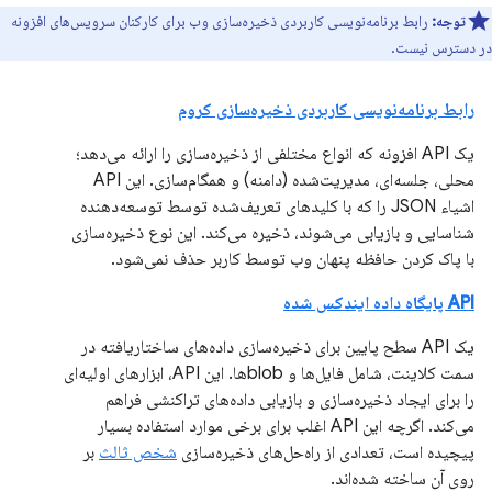
توجه:
رابط برنامه‌نویسی کاربردی ذخیره‌سازی وب برای کارکنان سرویس‌های افزونه
در دسترس نیست.
رابط برنامه‌نویسی کاربردی ذخیره‌سازی کروم
یک API افزونه که انواع مختلفی از ذخیره‌سازی را ارائه می‌دهد؛
محلی، جلسه‌ای، مدیریت‌شده (دامنه) و همگام‌سازی. این API
اشیاء JSON را که با کلیدهای تعریف‌شده توسط توسعه‌دهنده
شناسایی و بازیابی می‌شوند، ذخیره می‌کند. این نوع ذخیره‌سازی
با پاک کردن حافظه پنهان وب توسط کاربر حذف نمی‌شود.
API پایگاه داده ایندکس شده
یک API سطح پایین برای ذخیره‌سازی داده‌های ساختاریافته در
سمت کلاینت، شامل فایل‌ها و blobها. این API، ابزارهای اولیه‌ای
را برای ایجاد ذخیره‌سازی و بازیابی داده‌های تراکنشی فراهم
می‌کند. اگرچه این API اغلب برای برخی موارد استفاده بسیار
پیچیده است، تعدادی از راه‌حل‌های ذخیره‌سازی
شخص ثالث
بر
روی آن ساخته شده‌اند.