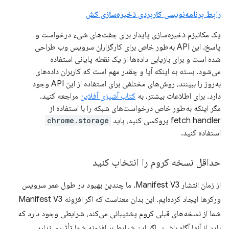
رابط برنامه‌نویسی کاربردی ذخیره‌سازی کش
یک مکانیزم ذخیره‌سازی پایدار برای جفت‌های شیء درخواست و
پاسخ. این API به‌طور خاص برای کارگزاران سرویس وب طراحی
شده است و برای بازیابی داده‌ها از یک نقطه پایانی استفاده
می‌شود. بسته به اینکه آیا و چقدر مهم است که کاربران داده‌های
به‌روز را ببینند، روش‌های مختلفی برای استفاده از این API وجود
دارد. برای اطلاعات بیشتر، به
کتاب آشپزی آفلاین
مراجعه کنید.
مگر اینکه به‌طور خاص درخواست‌های شبکه را با استفاده از
fetch handler پروکسی کنید، باید
chrome.storage
استفاده کنید.
حداقل نسخه کروم را انتخاب کنید
از زمان انتشار Manifest V3، ما چندین بهبود در طول عمر سرویس
ورکرها ایجاد کرده‌ایم. این بدان معناست که اگر افزونه Manifest V3
شما از نسخه‌های قبلی کروم پشتیبانی می‌کند، شرایطی وجود دارد که
باید از آنها آگاه باشید. اگر این شرایط بر افزونه شما تأثیری ندارد،