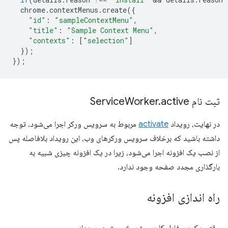
chrome
.
contextMenus
.
create
({
"id"
:
"sampleContextMenu"
,
"title"
:
"Sample Context Menu"
,
"contexts"
:
[
"selection"
]
});
});
ثبت نام Service
active
.
Worker
در نهایت، رویداد
activate
مربوط به سرویس ورکر اجرا می‌شود. توجه
داشته باشید که برخلاف سرویس ورکرهای وب، این رویداد بلافاصله پس
از نصب یک افزونه اجرا می‌شود، زیرا در یک افزونه چیزی شبیه به
بارگذاری مجدد صفحه وجود ندارد.
راه اندازی افزونه