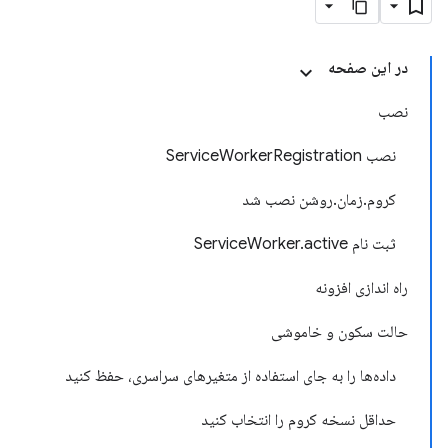
در این صفحه
نصب
نصب ServiceWorkerRegistration
کروم.زمان.روشن نصب شد
ثبت نام ServiceWorker.active
راه اندازی افزونه
حالت سکون و خاموشی
داده‌ها را به جای استفاده از متغیرهای سراسری، حفظ کنید
حداقل نسخه کروم را انتخاب کنید