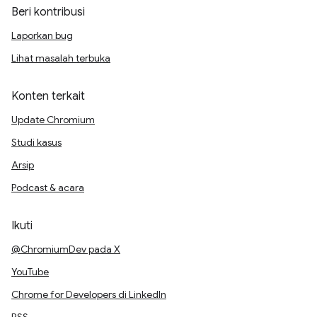
Beri kontribusi
Laporkan bug
Lihat masalah terbuka
Konten terkait
Update Chromium
Studi kasus
Arsip
Podcast & acara
Ikuti
@ChromiumDev pada X
YouTube
Chrome for Developers di LinkedIn