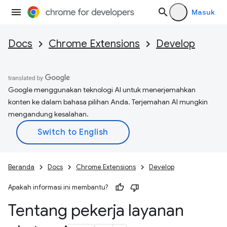
Masuk
Docs
Chrome Extensions
Develop
Google menggunakan teknologi AI untuk menerjemahkan
konten ke dalam bahasa pilihan Anda. Terjemahan AI mungkin
mengandung kesalahan.
Beranda
Docs
Chrome Extensions
Develop
Apakah informasi ini membantu?
Tentang pekerja layanan