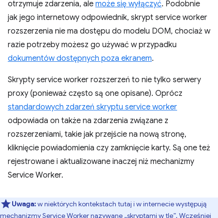
otrzymuje zdarzenia, ale
może się wyłączyć
. Podobnie
jak jego internetowy odpowiednik, skrypt service worker
rozszerzenia nie ma dostępu do modelu DOM, chociaż w
razie potrzeby możesz go używać w przypadku
dokumentów dostępnych poza ekranem
.
Skrypty service worker rozszerzeń to nie tylko serwery
proxy (ponieważ często są one opisane). Oprócz
standardowych zdarzeń skryptu service worker
odpowiada on także na zdarzenia związane z
rozszerzeniami, takie jak przejście na nową stronę,
kliknięcie powiadomienia czy zamknięcie karty. Są one też
rejestrowane i aktualizowane inaczej niż mechanizmy
Service Worker.
Uwaga:
w niektórych kontekstach tutaj i w internecie występują
mechanizmy Service Worker nazywane „skryptami w tle”. Wcześniej