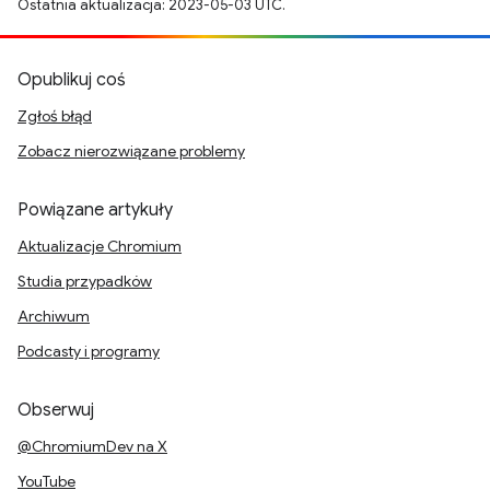
Ostatnia aktualizacja: 2023-05-03 UTC.
Opublikuj coś
Zgłoś błąd
Zobacz nierozwiązane problemy
Powiązane artykuły
Aktualizacje Chromium
Studia przypadków
Archiwum
Podcasty i programy
Obserwuj
@ChromiumDev na X
YouTube