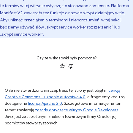
te terminy w tej witrynie były często stosowane zamiennie. Platforma
Manifest V2 zawierała też funkcję o nazwie skrypt działający w tle.
Aby uniknąć przeciążenia terminami i nieporozumień, w tej sekcji
będziemy używać słów „skrypt service worker rozszerzenia” lub
„skrypt service worker”.
Czy te wskazówki były pomocne?
O ile nie stwierdzono inaczej, treść tej strony jest objęta
licencją
Creative Commons – uznanie autorstwa 4.0
, a fragmenty kodu są
dostępne na
licencji Apache 2.0
. Szczegółowe informacje na ten
temat zawierają
zasady dotyczące witryny Google Developers
.
Java jest zastrzeżonym znakiem towarowym firmy Oracle i jej
podmiotów stowarzyszonych.