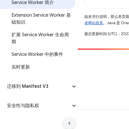
Service Worker 简介
Extension Service Worker 基
如未另行说明，那么本页
础知识
者网站政策
。Java 是 O
最后更新时间 (UTC)：2023
扩展 Service Worker 生命周
期
Service Worker 中的事件
参与
实时更新
提交 bug
查看未处理完毕的问题
迁移到 Manifest V3
安全性与隐私权
条款
隐私权政策
Manage cookies