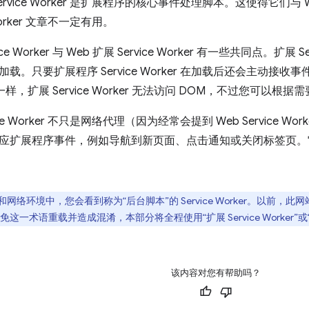
rvice Worker 是扩展程序的核心事件处理脚本。这使得它们与 Web
 Worker 文章不一定有用。
ervice Worker 与 Web 扩展 Service Worker 有一些共同点。
载。只要扩展程序 Service Worker 在加载后还会主动接
一样，扩展 Service Worker 无法访问 DOM，不过您可以根
ce Worker 不只是网络代理（因为经常会提到 Web Service Wo
应扩展程序事件，例如导航到新页面、点击通知或关闭标签页。它们的注
络环境中，您会看到称为“后台脚本”的 Service Worker。以前，此网站
术语重载并造成混淆，本部分将全程使用“扩展 Service Worker”或“Serv
该内容对您有帮助吗？