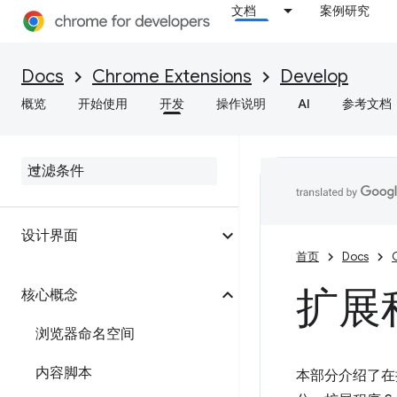
文档
案例研究
Docs
Chrome Extensions
Develop
概览
开始使用
开发
操作说明
AI
参考文档
简介
设计界面
首页
Docs
扩展程
核心概念
浏览器命名空间
内容脚本
本部分介绍了在扩展