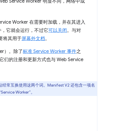
 Service Worker 明显不同，网络中成
扩展 Service Worker 在需要时加载，并在其进入
收事件，它就会运行，不过它
可以关闭
。与对
据需要将其用于
屏幕外文档
。
rker）。除了
标准 Service Worker 事件
之
册和更新方式也与 Web Service
经常互换使用这两个词。Manifest V2 还包含一项名
ice Worker”。