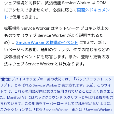
ウェブ環境と同様に、拡張機能 Service Worker は DOM
にアクセスできませんが、必要に応じて
画面外ドキュメン
ト
で使用できます。
拡張機能 Service Worker はネットワーク プロキシ以上の
ものです（ウェブ Service Worker がよく説明されるた
め）。
Service Worker の標準のイベント
に加えて、新し
いページへの移動、通知のクリック、タブの閉じるなどの
拡張機能イベントにも応答します。また、登録と更新の方
法はウェブ Service Worker とは異なります。
注:
デバイスやウェブの一部の状況では、「バックグラウンド スク
リプト」と呼ばれる Service Worker が表示されます。以前、このサイ
トでは、これらの用語が同じ意味で使用されていることがよくありまし
た。Manifest V2 にはバックグラウンド スクリプトと呼ばれる機能も含
まれています。この用語をオーバーロードして混乱を招かないように、
このセクションでは「拡張 Service Worker」または「Service Worker」