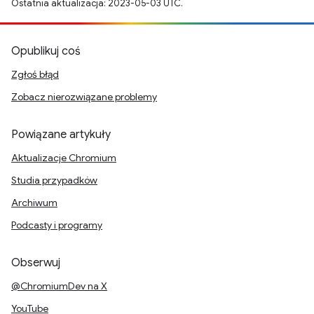
Ostatnia aktualizacja: 2023-05-03 UTC.
Opublikuj coś
Zgłoś błąd
Zobacz nierozwiązane problemy
Powiązane artykuły
Aktualizacje Chromium
Studia przypadków
Archiwum
Podcasty i programy
Obserwuj
@ChromiumDev na X
YouTube