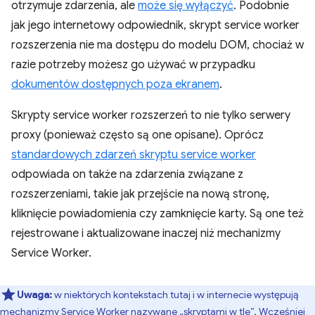
otrzymuje zdarzenia, ale
może się wyłączyć
. Podobnie
jak jego internetowy odpowiednik, skrypt service worker
rozszerzenia nie ma dostępu do modelu DOM, chociaż w
razie potrzeby możesz go używać w przypadku
dokumentów dostępnych poza ekranem
.
Skrypty service worker rozszerzeń to nie tylko serwery
proxy (ponieważ często są one opisane). Oprócz
standardowych zdarzeń skryptu service worker
odpowiada on także na zdarzenia związane z
rozszerzeniami, takie jak przejście na nową stronę,
kliknięcie powiadomienia czy zamknięcie karty. Są one też
rejestrowane i aktualizowane inaczej niż mechanizmy
Service Worker.
Uwaga:
w niektórych kontekstach tutaj i w internecie występują
mechanizmy Service Worker nazywane „skryptami w tle”. Wcześniej