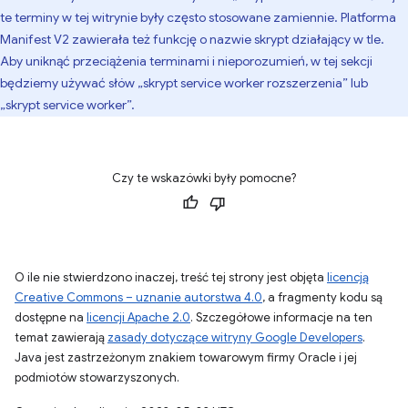
te terminy w tej witrynie były często stosowane zamiennie. Platforma
Manifest V2 zawierała też funkcję o nazwie skrypt działający w tle.
Aby uniknąć przeciążenia terminami i nieporozumień, w tej sekcji
będziemy używać słów „skrypt service worker rozszerzenia” lub
„skrypt service worker”.
Czy te wskazówki były pomocne?
O ile nie stwierdzono inaczej, treść tej strony jest objęta
licencją
Creative Commons – uznanie autorstwa 4.0
, a fragmenty kodu są
dostępne na
licencji Apache 2.0
. Szczegółowe informacje na ten
temat zawierają
zasady dotyczące witryny Google Developers
.
Java jest zastrzeżonym znakiem towarowym firmy Oracle i jej
podmiotów stowarzyszonych.