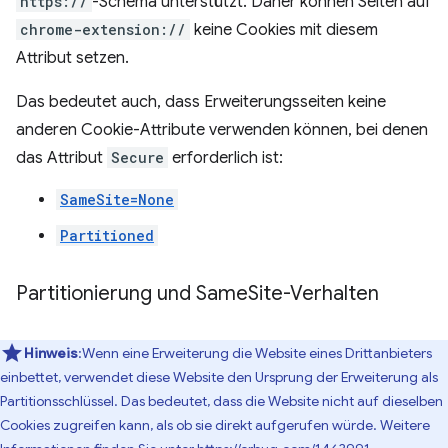
https://
-Schema unterstützt. Daher können Seiten auf
chrome-extension://
keine Cookies mit diesem
Attribut setzen.
Das bedeutet auch, dass Erweiterungsseiten keine
anderen Cookie-Attribute verwenden können, bei denen
das Attribut
Secure
erforderlich ist:
SameSite=None
Partitioned
Partitionierung und Same
Site-Verhalten
Hinweis
:Wenn eine Erweiterung die Website eines Drittanbieters
einbettet, verwendet diese Website den Ursprung der Erweiterung als
Partitionsschlüssel. Das bedeutet, dass die Website nicht auf dieselben
Cookies zugreifen kann, als ob sie direkt aufgerufen würde. Weitere