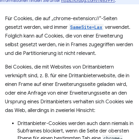
Informationen finden Sie unter
https://crbug.com/1463991
.
Für Cookies, die auf „chrome-extension://“-Seiten
gesetzt werden, wird immer
SameSite=Lax
verwendet.
Folglich kann auf Cookies, die von einer Erweiterung
selbst gesetzt werden, nie in Frames zugegriffen werden
und die Partitionierung ist nicht relevant.
Bei Cookies, die mit Websites von Drittanbietern
verknüpft sind, z. B. für eine Drittanbieterwebsite, die in
einen Frame auf einer Erweiterungsseite geladen wird,
oder eine Anfrage von einer Erweiterungsseite an den
Ursprung eines Drittanbieters verhalten sich Cookies wie
das Web, allerdings in zweierlei Hinsicht:
Drittanbieter-Cookies werden auch dann niemals in
Subframes blockiert, wenn die Seite der obersten
Ebene für einen bestimmten Tab eine
chrome-