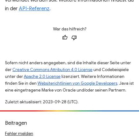
verwendet werden soll. Weitere Informationen findest du
in der
API-Referenz
.
War das hilfreich?
Sofern nicht anders angegeben, sind die Inhalte dieser Seite unter
der
Creative Commons Attribution 4.0 License
und Codebeispiele
unter der
Apache 2.0 License
lizenziert. Weitere Informationen
finden Sie in den
Websiterichtlinien von Google Developers
. Java ist
eine eingetragene Marke von Oracle und/oder seinen Partnern.
Zuletzt aktualisiert: 2023-09-28 (UTC).
Beitragen
Fehler melden