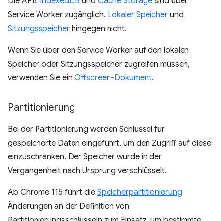
Die APIs
IndexedDB
und
Cache Storage
sind über
Service Worker zugänglich.
Lokaler Speicher
und
Sitzungsspeicher
hingegen nicht.
Wenn Sie über den Service Worker auf den lokalen
Speicher oder Sitzungsspeicher zugreifen müssen,
verwenden Sie ein
Offscreen-Dokument
.
Partitionierung
Bei der Partitionierung werden Schlüssel für
gespeicherte Daten eingeführt, um den Zugriff auf diese
einzuschränken. Der Speicher wurde in der
Vergangenheit nach Ursprung verschlüsselt.
Ab Chrome 115 führt die
Speicherpartitionierung
Änderungen an der Definition von
Partitionierungsschlüsseln zum Einsatz, um bestimmte