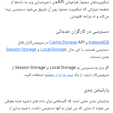
اسکریپت‌های محتوا، فراخوانی APIهای ذخیره‌سازی وب به داده‌ها از
صفحه میزبانی که اسکریپت محتوا روی آن تزریق می‌شود دسترسی پیدا
می‌کند و نه برنامه افزودنی.
دسترسی در کارگران خدماتی
IndexedDB
و
Cache Storage
API در سرویس‌کاران قابل
دسترسی هستند. با این حال،
Local Storage
و
Session Storage
چنین نیستند.
اگر نیاز به دسترسی به Local Storage یا Session Storage از
سرویس‌کار دارید، از یک
سند خارج از صفحه
استفاده کنید.
پارتیشن بندی
پارتیشن بندی جایی است که کلیدهایی برای داده های ذخیره شده معرفی
می شوند تا جایی که می توان به آنها دسترسی داشت. ذخیره سازی از