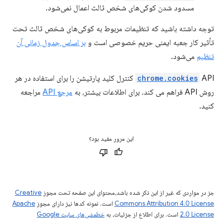
مسدود شدن کوکی‌های شخص ثالث اعمال نمی‌شود.
توجه داشته باشید که تنظیمات مربوط به کوکی‌های شخص ثالث تحت
تأثیر کار جعبه ایمنی حریم خصوصی است و
بر اساس جدول زمانی آن
تنظیم
می‌شود.
chrome.cookies
API کنترل کلید پارتیشن را برای استفاده در هر
روش API فراهم می کند. برای اطلاعات بیشتر، به
مرجع API
مراجعه
کنید.
این مرور مفید بود؟
جز در مواردی که غیر از این ذکر شده باشد،‌محتوای این صفحه تحت مجوز
Creative
Commons Attribution 4.0 License
است. نمونه کدها نیز دارای مجوز
Apache
2.0 License
است. برای اطلاع از جزئیات، به
خطمشی‌های سایت Google