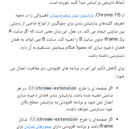
لحاظ تاریخی بر اساس مبدأ کلید خورده است.
از Chrome 115،
پارتیشن بندی ذخیره سازی
تغییراتی را در نحوه
تعریف کلیدهای پارتیشن بندی برای جلوگیری از انواع خاصی از ردیابی
بین سایتی ایجاد می کند. در عمل، این بدان معنی است که اگر سایت A
یک iframe حاوی سایت B را تعبیه کند، سایت B نمی تواند به همان
فضای ذخیره سازی که معمولاً هنگام پیمایش مستقیم به آن دارد
دسترسی داشته باشد.
برای کاهش تأثیر این امر در برنامه های افزودنی، دو معافیت اعمال می
شود:
اگر صفحه ای با طرح
chrome-extension://
در هر
سایتی تعبیه شده باشد، پارتیشن بندی فضای ذخیره سازی
اعمال نمی شود و برنامه افزودنی به پارتیشن سطح بالای
خود دسترسی خواهد داشت.
اگر صفحه‌ای با طرح
chrome-extension://
شامل
iframe باشد و برنامه افزودنی دارای
مجوزهای میزبان
برای