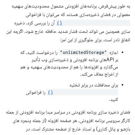
به طور پیش‌فرض، برنامه‌های افزودنی مشمول محدودیت‌های سهمیه
معمولی در فضای ذخیره‌سازی هستند که می‌توان با فراخوانی
navigator.storage.estimate()
آن را بررسی کرد. ذخیره
سازی همچنین می تواند تحت فشار شدید حافظه خارج شود، اگرچه این
اتفاق نادر است. برای جلوگیری از این امر:
اجازه
"unlimitedStorage"
را درخواست کنید، که
بر APIهای برنامه افزودنی و ذخیره‌سازی وب تأثیر
می‌گذارد و افزونه‌ها را هم از محدودیت‌های سهمیه و هم
از اخراج معاف می‌کند.
برای محافظت در برابر تخلیه
navigator.storage.persist()
را فراخوانی
کنید.
فضای ذخیره سازی برنامه افزودنی در سراسر مبدا برنامه افزودنی از جمله
کارگر سرویس برنامه افزودنی، هر صفحه افزونه (از جمله پنجره های
بازشو و پانل کناری) و اسناد خارج از صفحه مشترک است. در