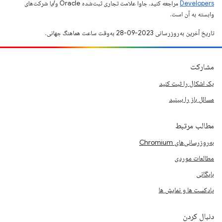
Developers‏
مراجعه کنید. جاوا علامت تجاری ثبت‌شده Oracle و/یا شرکت‌های
وابسته به آن است.
تاریخ آخرین به‌روزرسانی 2023-09-28 به‌وقت ساعت هماهنگ جهانی.
مشارکت
یک اشکال را ثبت کنید
مسائل باز را ببینید
مطالب مرتبط
به‌روزرسانی‌های Chromium
مطالعات موردی
بایگانی
پادکست ها و نمایش ها
دنبال کردن