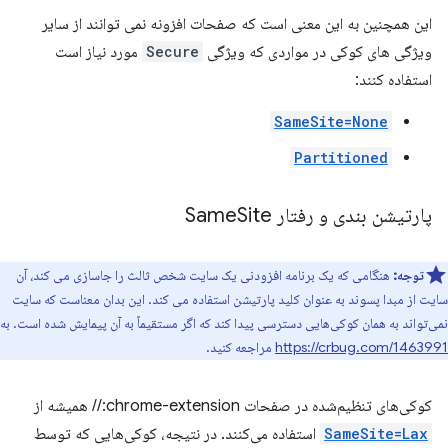
این همچنین به این معنی است که صفحات افزونه نمی توانند از سایر
ویژگی های کوکی در مواردی که ویژگی
Secure
مورد نیاز است
استفاده کنند:
SameSite=None
Partitioned
پارتیشن بندی و رفتار Same
Site
توجه:
هنگامی که یک برنامه افزودنی یک سایت شخص ثالث را جاسازی می کند، آن
سایت از مبدا پسوند به عنوان کلید پارتیشن استفاده می کند. این بدان معناست که سایت
نمی‌تواند به همان کوکی‌هایی دسترسی پیدا کند که اگر مستقیماً به آن پیمایش شده است. به
https://crbug.com/1463991
مراجعه کنید.
کوکی‌های تنظیم‌شده در صفحات chrome-extension:// همیشه از
SameSite=Lax
استفاده می‌کنند. در نتیجه، کوکی‌هایی که توسط