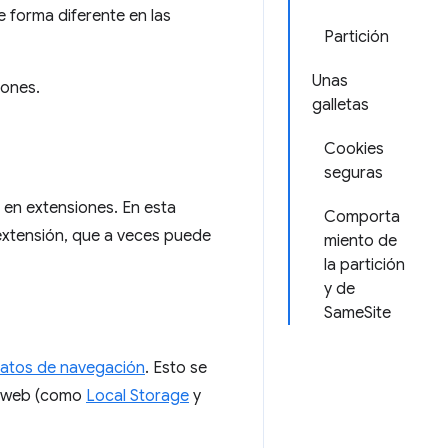
 forma diferente en las
Partición
Unas
iones.
galletas
Cookies
seguras
en extensiones. En esta
Comporta
extensión, que a veces puede
miento de
la partición
y de
SameSite
datos de navegación
. Esto se
o web (como
Local Storage
y