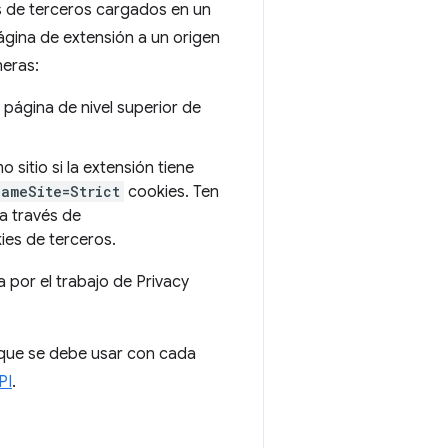
os de terceros cargados en un
ágina de extensión a un origen
neras:
 página de nivel superior de
 sitio si la extensión tiene
SameSite=Strict
cookies. Ten
 a través de
kies de terceros.
 por el trabajo de Privacy
 que se debe usar con cada
PI
.