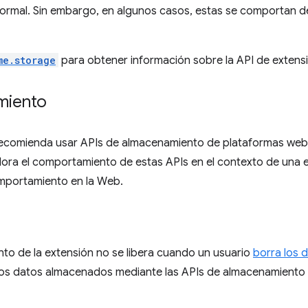
normal. Sin embargo, en algunos casos, estas se comportan de
me.storage
para obtener información sobre la API de extens
miento
ecomienda usar APIs de almacenamiento de plataformas web 
lora el comportamiento de estas APIs en el contexto de una 
omportamiento en la Web.
to de la extensión no se libera cuando un usuario
borra los 
 los datos almacenados mediante las APIs de almacenamient