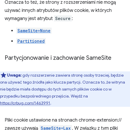
Oznacza to też, że strony z rozszerzeniami nie mogą
używać innych atrybutów plików cookie, w których
wymagany jest atrybut
Secure
:
SameSite=None
Partitioned
Partycjonowanie i zachowanie Same
Site
Uwaga:
gdy rozszerzenie zawiera stronę osoby trzeciej, będzie
ona używać tego źródła jako klucza partycji. Oznacza to, że witryna
nie będzie miała dostępu do tych samych plików cookie co w
przypadku bezpośredniego przejścia. Wejdź na
https://crbug.com/1463991
.
Pliki cookie ustawione na stronach chrome-extension://
zawsze używają
SameSite=Lax
. W związku z tym pliki