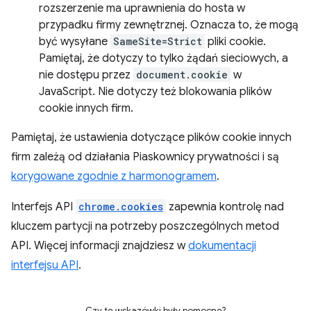
rozszerzenie ma uprawnienia do hosta w
przypadku firmy zewnętrznej. Oznacza to, że mogą
być wysyłane
SameSite=Strict
pliki cookie.
Pamiętaj, że dotyczy to tylko żądań sieciowych, a
nie dostępu przez
document.cookie
w
JavaScript. Nie dotyczy też blokowania plików
cookie innych firm.
Pamiętaj, że ustawienia dotyczące plików cookie innych
firm zależą od działania Piaskownicy prywatności i są
korygowane zgodnie z harmonogramem
.
Interfejs API
chrome.cookies
zapewnia kontrolę nad
kluczem partycji na potrzeby poszczególnych metod
API. Więcej informacji znajdziesz w
dokumentacji
interfejsu API
.
Czy te wskazówki były pomocne?