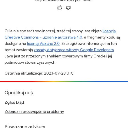
O ile nie stwierdzono inaczej, treść tej strony jest objęta
licencją
Creative Commons – uznanie autorstwa 4.0
, a fragmenty kodu są
dostępne na
licencji Apache 2.0
. Szczegółowe informacje na ten
temat zawierają
zasady dotyczące witryny Google Developers
.
Java jest zastrzeżonym znakiem towarowym firmy Oracle i jej
podmiotów stowarzyszonych.
Ostatnia aktualizacja: 2023-09-28 UTC.
Opublikuj coś
Zgłoś błąd
Zobacz nierozwiązane problemy
Powiązane artykuły