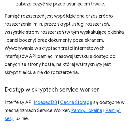
zabezpieczyć się przed usunięciem trwale.
Pamięć rozszerzeń jest współdzielona przez źródło
rozszerzenia, m.in. przez skrypt usługi rozszerzeń,
wszystkie strony rozszerzeń (w tym wyskakujące okienka
i panel boczny) oraz dokumenty poza ekranem.
Wywoływanie w skryptach treści internetowych
interfejsów API pamięci masowej uzyskuje dostęp do
danych ze strony hosta, na której wstrzyknięty jest
skrypt treści, a nie do rozszerzenia.
Dostęp w skryptach service worker
Interfejsy API
IndexedDB
i
Cache Storage
są dostępne w
mechanizmach Service Worker.
Pamięć lokalna
i
Pamięć
sesji
już nie.