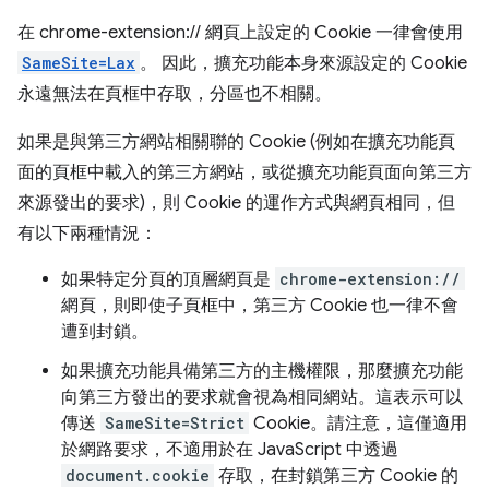
在 chrome-extension:// 網頁上設定的 Cookie 一律會使用
SameSite=Lax
。 因此，擴充功能本身來源設定的 Cookie
永遠無法在頁框中存取，分區也不相關。
如果是與第三方網站相關聯的 Cookie (例如在擴充功能頁
面的頁框中載入的第三方網站，或從擴充功能頁面向第三方
來源發出的要求)，則 Cookie 的運作方式與網頁相同，但
有以下兩種情況：
如果特定分頁的頂層網頁是
chrome-extension://
網頁，則即使子頁框中，第三方 Cookie 也一律不會
遭到封鎖。
如果擴充功能具備第三方的主機權限，那麼擴充功能
向第三方發出的要求就會視為相同網站。這表示可以
傳送
SameSite=Strict
Cookie。請注意，這僅適用
於網路要求，不適用於在 JavaScript 中透過
document.cookie
存取，在封鎖第三方 Cookie 的