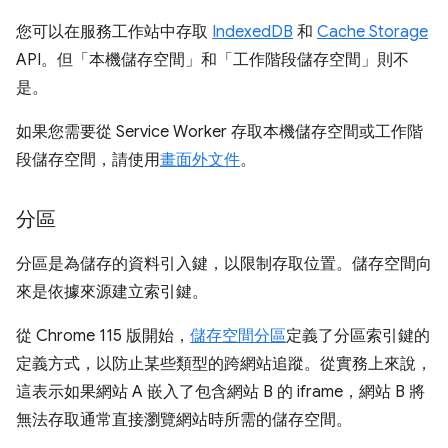
您可以在服務工作站中存取
IndexedDB
和
Cache Storage
API。但「本機儲存空間」
和「工作階段儲存空間」
則不
是。
如果您需要從 Service Worker 存取本機儲存空間或工作階
段儲存空間，請使用
畫面外文件
。
分區
分區是為儲存的資料引入鍵，以限制存取位置。儲存空間向
來是依據來源建立索引鍵。
從 Chrome 115 版開始，
儲存空間分區
定義了分區索引鍵的
定義方式，以防止某些類型的跨網站追蹤。從實務上來說，
這表示如果網站 A 嵌入了包含網站 B 的 iframe，網站 B 將
無法存取通常直接瀏覽網站時所需的儲存空間。