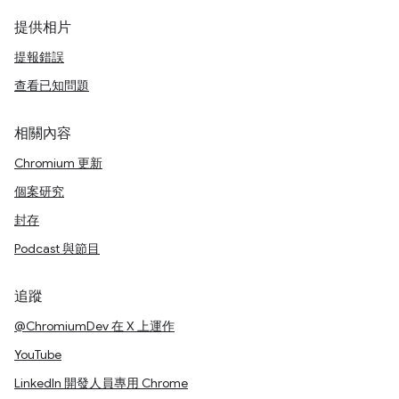
提供相片
提報錯誤
查看已知問題
相關內容
Chromium 更新
個案研究
封存
Podcast 與節目
追蹤
@ChromiumDev 在 X 上運作
YouTube
LinkedIn 開發人員專用 Chrome