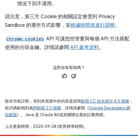
情況下則不適用。
請注意，第三方 Cookie 的相關設定會受到 Privacy
Sandbox 的運作方式影響，並
根據時間表進行調整
。
chrome.cookies
API 可讓您控管要與每個 API 方法搭配
使用的分區金鑰。詳情請參閱
API 參考資料
。
這對你有幫助嗎？
除非另有註明，否則本頁面中的內容是採用
創用 CC 姓名標示 4.0 授權
，
程式碼範例則為
阿帕契 2.0 授權
。詳情請參閱《
Google Developers 網
站政策
》。Java 是 Oracle 和/或其關聯企業的註冊商標。
上次更新時間：2023-09-28 (世界標準時間)。