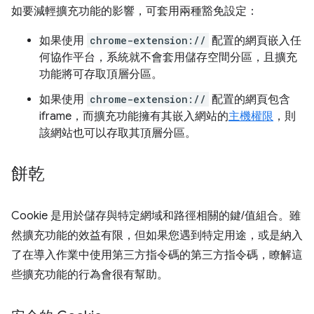
如要減輕擴充功能的影響，可套用兩種豁免設定：
如果使用
chrome-extension://
配置的網頁嵌入任
何協作平台，系統就不會套用儲存空間分區，且擴充
功能將可存取頂層分區。
如果使用
chrome-extension://
配置的網頁包含
iframe，而擴充功能擁有其嵌入網站的
主機權限
，則
該網站也可以存取其頂層分區。
餅乾
Cookie 是用於儲存與特定網域和路徑相關的鍵/值組合。雖
然擴充功能的效益有限，但如果您遇到特定用途，或是納入
了在導入作業中使用第三方指令碼的第三方指令碼，瞭解這
些擴充功能的行為會很有幫助。