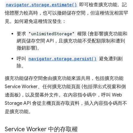
navigator.storage.estimate()
即可檢查擴充功能。記
憶體壓力較高時，也可以撤銷儲存空間，但這種情況相當罕
見。如何避免這種情況發生：
要求
"unlimitedStorage"
權限 (會影響擴充功能和
網頁儲存空間 API，且擴充功能不受配額限制和遭到
撤銷影響)。
呼叫
navigator.storage.persist()
避免遭到剔
除。
擴充功能儲存空間會由擴充功能來源共用，包括擴充功能
Service Worker、任何擴充功能頁面 (包括彈出式視窗和側
邊面板)，以及螢幕外文件。在內容指令碼中，呼叫 Web
Storage API 會從主機頁面存取資料，插入內容指令碼而不
是擴充功能。
Service Worker 中的存取權