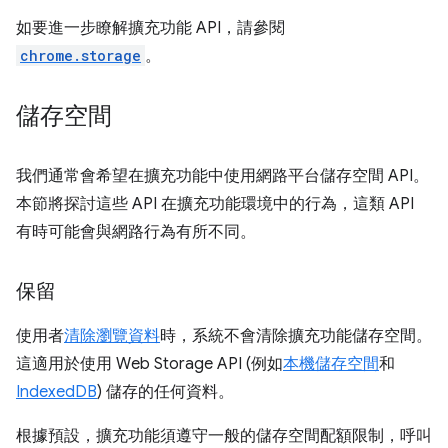
如要進一步瞭解擴充功能 API，請參閱
chrome.storage
。
儲存空間
我們通常會希望在擴充功能中使用網路平台儲存空間 API。
本節將探討這些 API 在擴充功能環境中的行為，這類 API
有時可能會與網路行為有所不同。
保留
使用者
清除瀏覽資料
時，系統不會清除擴充功能儲存空間。
這適用於使用 Web Storage API (例如
本機儲存空間
和
IndexedDB
) 儲存的任何資料。
根據預設，擴充功能須遵守一般的儲存空間配額限制，呼叫