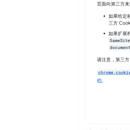
页面向第三方来
如果给定
三方 Cook
如果扩展
SameSite
documen
请注意，第三方 Co
chrome.cooki
档
。