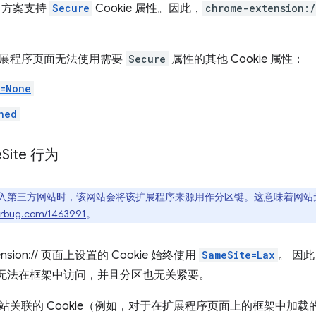
方案支持
Secure
Cookie 属性。因此，
chrome-extension:
展程序页面无法使用需要
Secure
属性的其他 Cookie 属性：
e=None
ned
e
Site 行为
入第三方网站时，该网站会将该扩展程序来源用作分区键。这意味着网站
/crbug.com/1463991
。
tension:// 页面上设置的 Cookie 始终使用
SameSite=Lax
。 因
 永远无法在框架中访问，并且分区也无关紧要。
站关联的 Cookie（例如，对于在扩展程序页面上的框架中加