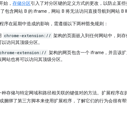
5 开始，
存储分区
引入了对分区键的定义方式的更改，以防止某些
入了包含网站 B 的 iframe，网站 B 将无法访问直接导航到网站
程序在延期中造成的影响，需遵循以下两种豁免规则：
用
chrome-extension://
架构的页面嵌入到任何网站中，则存
可以访问其顶级分区。
chrome-extension://
架构的网页包含一个 iframe，并且
该网站也将可以访问其顶级分区。
提供了一种存储与特定网域和路径相关联的键值对的方法。扩展程序
或捆绑了第三方脚本来使用扩展程序，了解它们的行为会很有帮