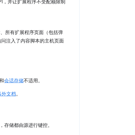
API，并让扩展程序不受配额限制
ker、所有扩展程序页面（包括弹
 会访问注入了内容脚本的主机页面
和
会话存储
不适用。
幕外文档
。
，存储都由源进行键控。