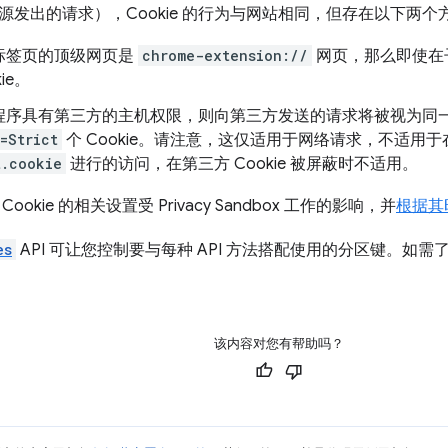
源发出的请求），Cookie 的行为与网站相同，但存在以下两个
标签页的顶级网页是
chrome-extension://
网页，那么即使在
ie。
程序具有第三方的主机权限，则向第三方发送的请求将被视为同
=Strict
个 Cookie。请注意，这仅适用于网络请求，不适用于在 Ja
t.cookie
进行的访问，在第三方 Cookie 被屏蔽时不适用。
okie 的相关设置受 Privacy Sandbox 工作的影响，并
根据其
es
API 可让您控制要与每种 API 方法搭配使用的分区键。如
该内容对您有帮助吗？