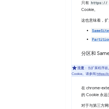
只有
https://
Cookie。
这也意味着，扩
SameSit
Partitio
分区和 Sam
注意
：当扩展程序嵌
Cookie。请参阅
https:/
在 chrome-ex
的 Cookie
对于与第三方网