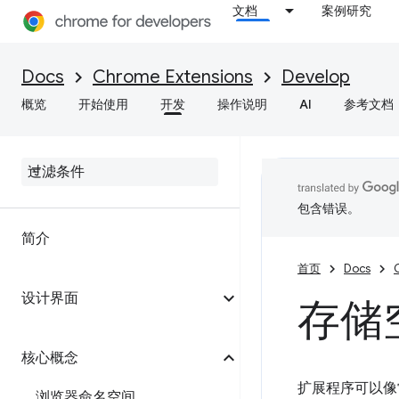
文档
案例研究
Docs
Chrome Extensions
Develop
概览
开始使用
开发
操作说明
AI
参考文档
包含错误。
简介
首页
Docs
设计界面
存储空
核心概念
扩展程序可以像常
浏览器命名空间