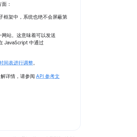
方面：
子框架中，系统也绝不会屏蔽第
一网站。这意味着可以发送
vaScript 中通过
时间表进行调整
。
需了解详情，请参阅
API 参考文