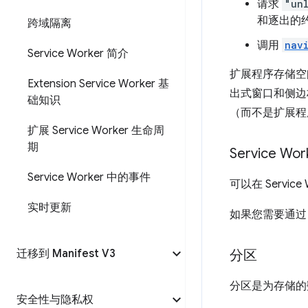
请求
"un
和逐出的
跨域隔离
调用
navi
Service Worker 简介
扩展程序存储空间
Extension Service Worker 基
出式窗口和侧边栏
础知识
（而不是扩展程
扩展 Service Worker 生命周
期
Service W
Service Worker 中的事件
可以在 Service
实时更新
如果您需要通过 
迁移到 Manifest V3
分区
分区是为存储的
安全性与隐私权