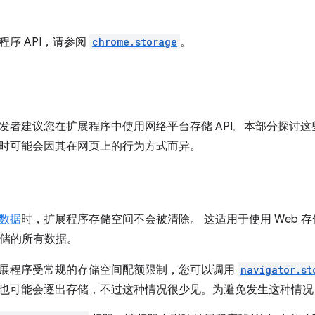
序 API，请参阅
chrome.storage
。
发者建议您在扩展程序中使用网络平台存储 API。本部分探讨这些
时可能会因其在网页上的行为方式而异。
数据
时，扩展程序存储空间不会被清除。 这适用于使用 Web 存储
储的所有数据。
展程序受常规的存储空间配额限制，您可以调用
navigator.st
也可能会逐出存储，不过这种情况很少见。为避免发生这种情况