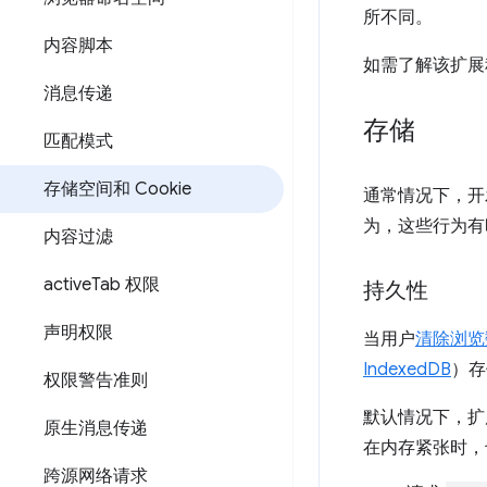
所不同。
内容脚本
如需了解该扩展程
消息传递
存储
匹配模式
存储空间和 Cookie
通常情况下，开
为，这些行为有
内容过滤
active
Tab 权限
持久性
声明权限
当用户
清除浏览
IndexedDB
）存
权限警告准则
默认情况下，扩
原生消息传递
在内存紧张时，
跨源网络请求