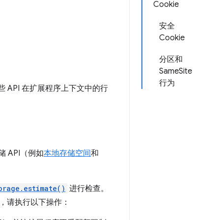
Cookie
安全
Cookie
分区和
SameSite
行为
 API 在扩展程序上下文中的行
 API（例如
本地存储空间
和
orage.estimate()
进行检查。
，请执行以下操作：