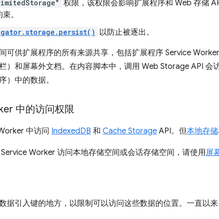
limitedStorage"
权限，该权限会影响扩展程序和 Web 存储 
约束。
gator.storage.persist()
以防止被逐出。
可供扩展程序的所有来源共享，包括扩展程序 Service Wor
）和屏幕外文档。在内容脚本中，调用 Web Storage API
序）中的数据。
orker 中的访问权限
 Worker 中访问
IndexedDB
和
Cache Storage
API。但
本地存储
Service Worker 访问本地存储空间或会话存储空间，请使用
屏
数据引入键的地方，以限制可以访问这些数据的位置。一直以来