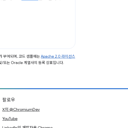
가 부여되며, 코드 샘플에는
Apache 2.0 라이선스
 및/또는 Oracle 계열사의 등록 상표입니다.
팔로우
X의 @ChromiumDev
YouTube
LinkedIn의 개발자용 Chrome