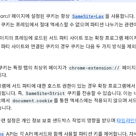
nsion:// 페이지에 설정된 쿠키는 항상
SameSite=Lax
을 사용합니다.
 쿠키는 프레임에서 절대 액세스할 수 없으며 파티션 나누기는 관련
이지의 프레임에 로드된 서드 파티 사이트 또는 확장 프로그램 페이
 파티 사이트와 연결된 쿠키의 경우 쿠키는 다음 두 가지 방식을 제
 쿠키는 특정 탭의 최상위 페이지가
chrome-extension://
페이지
다.
램에 서드 파티에 대한 호스트 권한이 있는 경우 확장 프로그램에서 
됩니다. 즉,
SameSite=Strict
쿠키를 전송할 수 있습니다. 이는
pt에서
document.cookie
를 통한 액세스에는 적용되지 않으며 서드
습니다.
관련 설정은 개인 정보 보호 샌드박스 작업의 영향을 받으며
타임라인
es
API는 각 API 메서드와 함께 사용할 파티션 키를 제어합니다. 