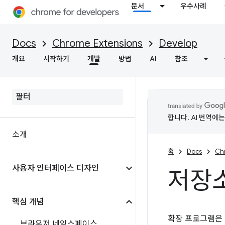
문서
우수사례
Docs
Chrome Extensions
Develop
개요
시작하기
개발
방법
AI
참조
합니다. AI 번역에
소개
홈
Docs
Ch
사용자 인터페이스 디자인
저장소
핵심 개념
확장 프로그램은 
브라우저 네임스페이스