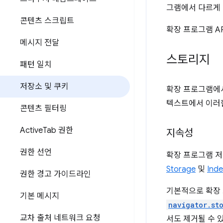
그램에서 다르게 
콘텐츠 스크립트
확장 프로그램 A
메시지 전달
스토리지
패턴 일치
저장소 및 쿠키
확장 프로그램에서
텍스트에서 이러한
콘텐츠 필터링
Active
Tab 권한
지속성
권한 선언
확장 프로그램 
Storage
및
Ind
권한 경고 가이드라인
기본적으로 확장 
기본 메시지
navigator.st
교차 출처 네트워크 요청
서도 제거될 수 