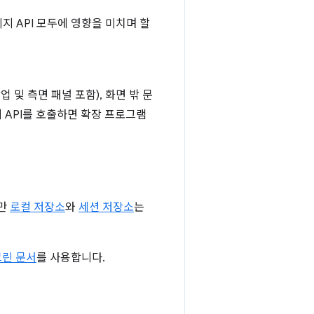
 API 모두에 영향을 미치며 할
 및 측면 패널 포함), 화면 밖 문
 API를 호출하면 확장 프로그램
지만
로컬 저장소
와
세션 저장소
는
린 문서
를 사용합니다.