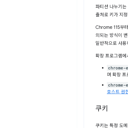
파티션 나누기는 
출처로 키가 지
Chrome 115부
의되는 방식이 변경
일반적으로 사용
확장 프로그램에서
chrome-e
며 확장 프
chrome-e
호스트 권
쿠키
쿠키는 특정 도메