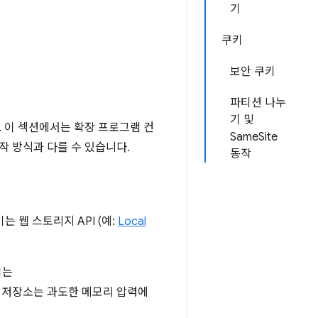
기
쿠키
보안 쿠키
파티션 나누
기 및
. 이 섹션에서는 확장 프로그램 컨
SameSite
작 방식과 다를 수 있습니다.
동작
는 웹 스토리지 API (예:
Local
이는
만 저장소는 과도한 메모리 압력에