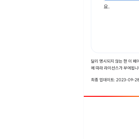
요.
달리 명시되지 않는 한 이 
에 따라 라이선스가 부여됩니
최종 업데이트: 2023-09-28
참여
버그 신고
공개된 문제 보기