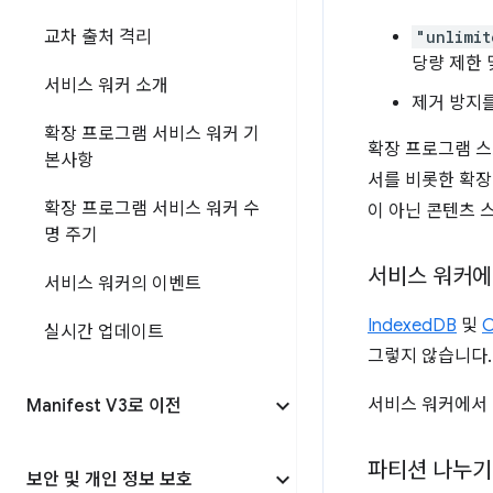
교차 출처 격리
"unlimit
당량 제한 
서비스 워커 소개
제거 방지
확장 프로그램 서비스 워커 기
확장 프로그램 스
본사항
서를 비롯한 확장
확장 프로그램 서비스 워커 수
이 아닌 콘텐츠 
명 주기
서비스 워커에
서비스 워커의 이벤트
IndexedDB
및
C
실시간 업데이트
그렇지 않습니다.
서비스 워커에서 
Manifest V3로 이전
파티션 나누기
보안 및 개인 정보 보호