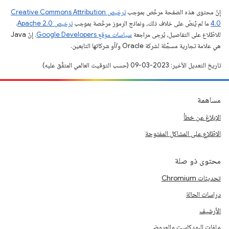
إنّ محتوى هذه الصفحة مرخّص بموجب
ترخيص Creative Commons Attribution
4.0‏
ما لم يُنصّ على خلاف ذلك، ونماذج الرموز مرخّصة بموجب
ترخيص Apache 2.0‏
.
للاطّلاع على التفاصيل، يُرجى مراجعة
سياسات موقع Google Developers‏
. إنّ Java
هي علامة تجارية مسجَّلة لشركة Oracle و/أو شركائها التابعين.
تاريخ التعديل الأخير: 2023-03-09 (حسب التوقيت العالمي المتفَّق عليه)
مساهمة
الإبلاغ عن خطأ
الاطّلاع على المشاكل المفتوحة
محتوى ذو صلة
تحديثات Chromium
دراسات الحالة
الأرشيف
ملفات البودكاست والعروض