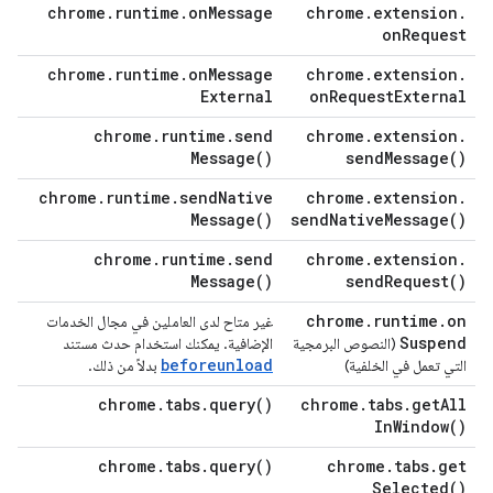
chrome
.
runtime
.
on
Message
chrome
.
extension
.
on
Request
chrome
.
runtime
.
on
Message
chrome
.
extension
.
External
on
Request
External
chrome
.
runtime
.
send
chrome
.
extension
.
Message(
)
send
Message(
)
chrome
.
runtime
.
send
Native
chrome
.
extension
.
Message(
)
send
Native
Message(
)
chrome
.
runtime
.
send
chrome
.
extension
.
Message(
)
send
Request(
)
chrome
.
runtime
.
on
غير متاح لدى العاملين في مجال الخدمات
Suspend
(النصوص البرمجية
الإضافية. يمكنك استخدام حدث مستند
beforeunload
التي تعمل في الخلفية)
بدلاً من ذلك.
chrome
.
tabs
.
query(
)
chrome
.
tabs
.
get
All
In
Window(
)
chrome
.
tabs
.
query(
)
chrome
.
tabs
.
get
Selected(
)