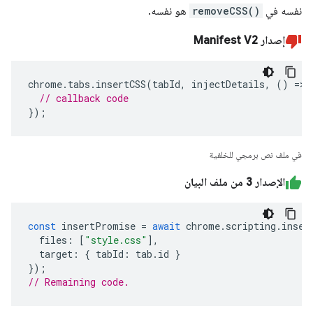
نفسه في
removeCSS()
هو نفسه.
إصدار Manifest V2
chrome
.
tabs
.
insertCSS
(
tabId
,
injectDetails
,
()
=>
// callback code
});
في ملف نص برمجي للخلفية
الإصدار 3 من ملف البيان
const
insertPromise
=
await
chrome
.
scripting
.
inser
files
:
[
"style.css"
],
target
:
{
tabId
:
tab
.
id
}
});
// Remaining code. 