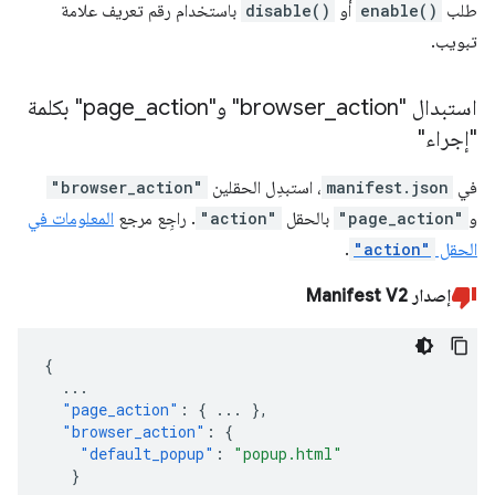
طلب
enable()
أو
disable()
باستخدام رقم تعريف علامة
تبويب.
استبدال "browser
action" و"page
_
_
action" بكلمة
"إجراء"
في
manifest.json
، استبدِل الحقلين
"browser_action"
و
"page_action"
بالحقل
"action"
. راجِع مرجع
المعلومات في
الحقل
"action"
.
إصدار Manifest V2
{
...
"page_action"
:
{
...
},
"browser_action"
:
{
"default_popup"
:
"popup.html"
}