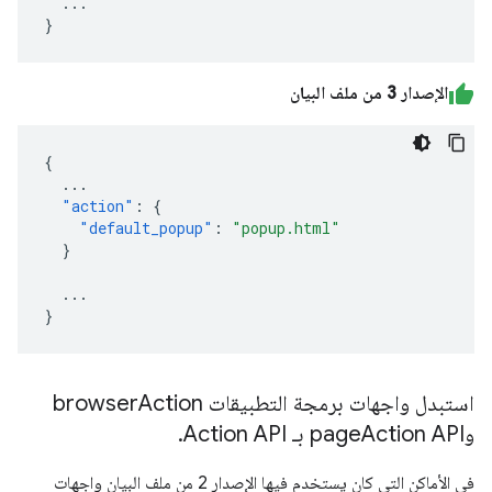
...
}
الإصدار 3 من ملف البيان
{
...
"action"
:
{
"default_popup"
:
"popup.html"
}
...
}
استبدل واجهات برمجة التطبيقات browser
Action
وpage
Action API بـ Action API
.
في الأماكن التي كان يستخدم فيها الإصدار 2 من ملف البيان واجهات