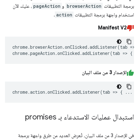
برمجة التطبيقات
browserAction
و
pageAction
، عليك الآن
استخدام واجهة برمجة التطبيقات
action
.
Manifest V2
chrome
.
browserAction
.
onClicked
.
addListener
(
tab
=>
chrome
.
pageAction
.
onClicked
.
addListener
(
tab
=>
{
.
الإصدار 3 من ملف البيان
chrome
.
action
.
onClicked
.
addListener
(
tab
=>
{
...
}
استبدال عمليات الاستدعاء بـ promises
في الإصدار 3 من ملف البيان، تُعرِض العديد من طرق واجهة برمجة