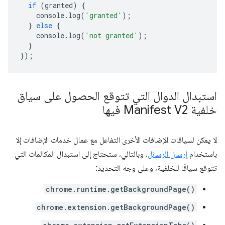
if
(
granted
)
{
console
.
log
(
'granted'
);
}
else
{
console
.
log
(
'not granted'
);
}
});
استبدال الدوال التي تتوقع الحصول على سياق
خلفية Manifest V2 فيها
لا يمكن لسياقات الإضافات الأخرى التفاعل مع عمال خدمات الإضافات إلا
باستخدام
إرسال الرسائل
. وبالتالي، ستحتاج إلى استبدال المكالمات التي
تتوقع سياقًا للخلفية، وعلى وجه التحديد:
chrome.runtime.getBackgroundPage()
chrome.extension.getBackgroundPage()