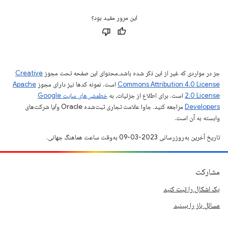
این مرور مفید بود؟
جز در مواردی که غیر از این ذکر شده باشد،‌محتوای این صفحه تحت مجوز
Creative
Commons Attribution 4.0 License
است. نمونه کدها نیز دارای مجوز
Apache
2.0 License
است. برای اطلاع از جزئیات، به
خطمشی‌های سایت Google
Developers‏
مراجعه کنید. جاوا علامت تجاری ثبت‌شده Oracle و/یا شرکت‌های
وابسته به آن است.
تاریخ آخرین به‌روزرسانی 2023-03-09 به‌وقت ساعت هماهنگ جهانی.
مشارکت
یک اشکال را ثبت کنید
مسائل باز را ببینید