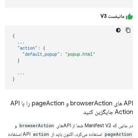
مانیفست V3
{
...
"action"
:
{
"default_popup"
:
"popup.html"
}
...
}
API های browser
Action و page
Action را با API
Action جایگزین کنید
در جایی که Manifest V2 شما از APIهای
browserAction
و
pageAction
استفاده می‌کرد، اکنون باید از API
action
استفاده