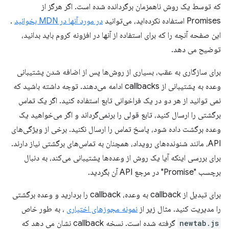
که توسط یک روش ناهمزمان برگردانده شده است. اگر هرگز از
Promises استفاده نکرده‌اید، می‌توانید
در مورد آنها در MDN بخوانید
.
این صفحه آنچه را که برای استفاده از آنها در افزونه کروم باید بدانید،
توضیح می دهد.
برای سازگاری به عقب، بسیاری از روش‌ها پس از اضافه شدن پشتیبانی
وعده به پشتیبانی از callbacks ادامه می‌دهند. توجه داشته باشید که
نمی توانید از هر دو در یک فراخوانی تابع استفاده کنید. اگر یک تماس
برگشتی را ارسال کنید، تابع قولی را برنمی‌گرداند و اگر می‌خواهید یک
وعده برگشت داده شود، پاسخ تماس را ارسال نکنید. برخی از ویژگی‌های
API، مانند شنونده‌های رویداد، همچنان به تماس‌های برگشتی نیاز دارند.
برای بررسی اینکه آیا یک روش از وعده‌ها پشتیبانی می‌کند، به دنبال
برچسب "Promise" در مرجع API آن بگردید.
برای تبدیل از callback به وعده، callback را بردارید و وعده برگشتی
را مدیریت کنید. مثال زیر از
نمونه مجوزهای اختیاری
، به طور خاص
newtab.js
گرفته شده است. نسخه callback نشان می دهد که