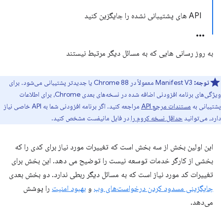
API های پشتیبانی نشده را جایگزین کنید
به روز رسانی هایی که به مسائل دیگر مرتبط نیستند
توجه:
Manifest V3 معمولاً در Chrome 88 یا جدیدتر پشتیبانی می‌شود. برای
ویژگی‌های برنامه افزودنی اضافه شده در نسخه‌های بعدی Chrome، برای اطلاعات
پشتیبانی به
مستندات مرجع API
مراجعه کنید. اگر برنامه افزودنی شما به API خاصی نیاز
دارد، می‌توانید
حداقل نسخه کروم را
در فایل مانیفست مشخص کنید.
این اولین بخش از سه بخش است که تغییرات مورد نیاز برای کدی را که
بخشی از کارگر خدمات توسعه نیست را توضیح می دهد. این بخش برای
تغییرات کد مورد نیاز است که به مسائل دیگر ربطی ندارد. دو بخش بعدی
جایگزینی مسدود کردن درخواست‌های وب
و
بهبود امنیت
را پوشش
می‌دهد.