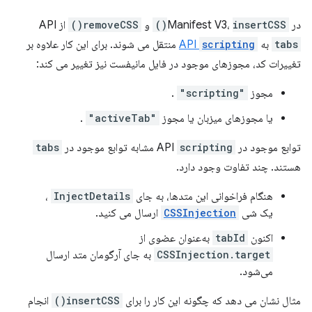
در Manifest V3،
insertCSS()
و
removeCSS()
از API
tabs
به
scripting
API
منتقل می شوند. برای این کار علاوه بر
تغییرات کد، مجوزهای موجود در فایل مانیفست نیز تغییر می کند:
مجوز
"scripting"
.
یا مجوزهای میزبان یا مجوز
"activeTab"
.
توابع موجود در API
scripting
مشابه توابع موجود در
tabs
هستند. چند تفاوت وجود دارد.
هنگام فراخوانی این متدها، به جای
InjectDetails
،
یک شی
CSSInjection
ارسال می کنید.
اکنون
tabId
به‌عنوان عضوی از
CSSInjection.target
به جای آرگومان متد ارسال
می‌شود.
مثال نشان می دهد که چگونه این کار را برای
insertCSS()
انجام