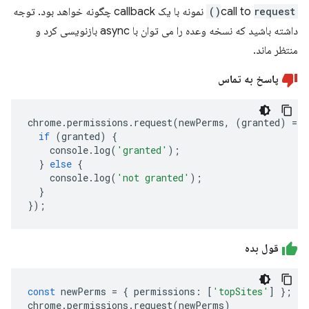
request()
call to
نمونه با یک callback چگونه خواهد بود. توجه
داشته باشید که نسخه وعده را می توان با async بازنویسی کرد و
منتظر ماند.
پاسخ به تماس
chrome
.
permissions
.
request
(
newPerms
,
(
granted
)
=>
if
(
granted
)
{
console
.
log
(
'granted'
);
}
else
{
console
.
log
(
'not granted'
);
}
});
قول بده
const
newPerms
=
{
permissions
:
[
'topSites'
]
};
chrome
.
permissions
.
request
(
newPerms
)