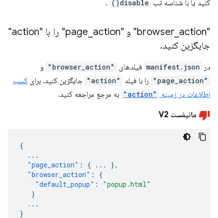
کنید یا با شناسه تب
disable()
.
"browser
action" و "page
_
_
action" را با "action"
جایگزین کنید
.
در
manifest.json
فیلدهای
"browser_action"
و
"page_action"
را با فیلد
"action"
جایگزین کنید. برای
کسب
اطلاعات در زمینه
"action"
به مرجع مراجعه کنید.
مانیفست V2
{
...
"page_action"
:
{
...
},
"browser_action"
:
{
"default_popup"
:
"popup.html"
}
...
}