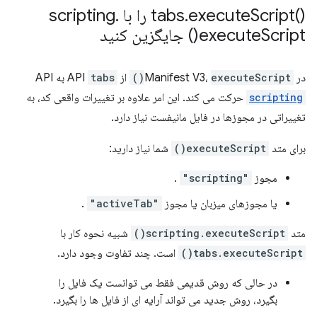
()tabs
Script را با scripting
execute
.
.
Script(
execute
) جایگزین کنید
در Manifest V3،
executeScript()
از API
tabs
به API
scripting
حرکت می کند. این امر علاوه بر تغییرات واقعی کد، به
تغییراتی در مجوزها در فایل مانیفست نیاز دارد.
برای متد
executeScript()
شما نیاز دارید:
مجوز
"scripting"
.
یا مجوزهای میزبان یا مجوز
"activeTab"
.
متد
scripting.executeScript()
شبیه نحوه کار با
tabs.executeScript()
است. چند تفاوت وجود دارد.
در حالی که روش قدیمی فقط می توانست یک فایل را
بگیرد، روش جدید می تواند آرایه ای از فایل ها را بگیرد.