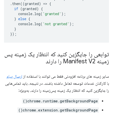
.
then
((
granted
)
=>
{
if
(
granted
)
{
console
.
log
(
'granted'
);
}
else
{
console
.
log
(
'not granted'
);
}
});
توابعی را جایگزین کنید که انتظار یک زمینه پس
زمینه Manifest V2 را دارند
سایر زمینه های برنامه افزودنی فقط می توانند با استفاده از
ارسال پیام
با کارکنان خدمات توسعه تعامل داشته باشند. در نتیجه، باید تماس‌هایی
را جایگزین کنید که انتظار یک زمینه پس‌زمینه را دارند، به‌ویژه:
chrome.runtime.getBackgroundPage()
chrome.extension.getBackgroundPage()