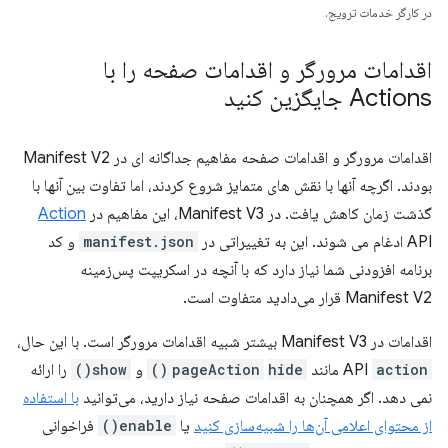
در کارگر خدمات ترویج.
اقدامات مرورگر و اقدامات صفحه را با
Actions جایگزین کنید
اقدامات مرورگر و اقدامات صفحه مفاهیم جداگانه ای در Manifest V2
بودند. اگرچه آنها با نقش های متمایز شروع کردند، اما تفاوت بین آنها با
گذشت زمان کاهش یافت. در Manifest V3، این مفاهیم در
Action
API ادغام می شوند. این به تغییراتی در
manifest.json
و کد
برنامه افزودنی شما نیاز دارد که با آنچه در اسکریپت پس‌زمینه
Manifest V2 قرار می‌دادید متفاوت است.
اقدامات در Manifest V3 بیشتر شبیه اقدامات مرورگر است. با این حال،
action
API
مانند
hide()
pageAction
و
show()
را ارائه
نمی دهد. اگر همچنان به اقدامات صفحه نیاز دارید، می‌توانید
با استفاده
از محتوای اعلامی آن‌ها را شبیه‌سازی کنید
یا
enable()
فراخوانی