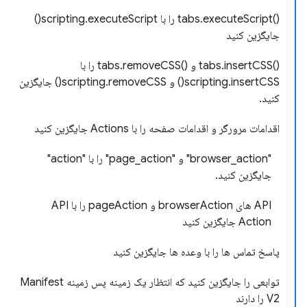
()tabs.executeScript را با scripting.executeScript()
جایگزین کنید
()tabs.insertCSS و ()tabs.removeCSS را با
scripting.insertCSS() و scripting.removeCSS() جایگزین
کنید.
اقدامات مرورگر و اقدامات صفحه را با Actions جایگزین کنید
"browser_action" و "page_action" را با "action"
جایگزین کنید.
API های browserAction و pageAction را با API
Action جایگزین کنید
پاسخ تماس ها را با وعده ها جایگزین کنید
توابعی را جایگزین کنید که انتظار یک زمینه پس زمینه Manifest
V2 را دارند