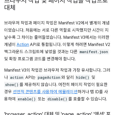
브라우저 작업 및 페이지 작업을 작업으로
대체
브라우저 작업과 페이지 작업은 Manifest V2에서 별개의 개념
이었습니다. 처음에는 서로 다른 역할로 시작했지만 시간이 지
날수록 그 차이는 줄어들었습니다. Manifest V3에서는 이러한
개념이
Action
API로 통합됩니다. 이렇게 하려면 Manifest V2
백그라운드 스크립트에 넣었을 것과는 다른
manifest.json
및 확장 프로그램 코드를 변경해야 합니다.
Manifest V3의 작업은 브라우저 작업과 가장 유사합니다. 그러
나
action
API는
pageAction
와 달리
hide()
및
show()
를 제공하지 않습니다. 여전히 페이지 작업이 필요한
경우
선언적 콘텐츠를 사용하여 에뮬레이션
하거나 탭 ID를 사
용하여
enable()
또는
disable()
를 호출할 수 있습니다.
'browser
_
action' 대체 및 'page
_
action' '액션' 포