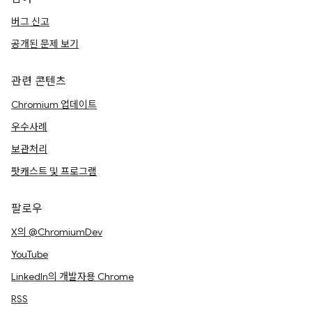
버그 신고
공개된 문제 보기
관련 콘텐츠
Chromium 업데이트
우수사례
보관처리
팟캐스트 및 프로그램
팔로우
X의 @ChromiumDev
YouTube
LinkedIn의 개발자용 Chrome
RSS