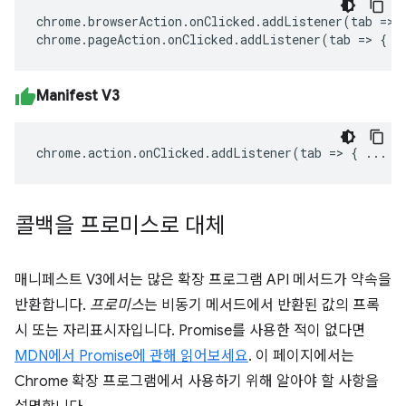
chrome
.
browserAction
.
onClicked
.
addListener
(
tab
=>
chrome
.
pageAction
.
onClicked
.
addListener
(
tab
=>
{
.
Manifest V3
chrome
.
action
.
onClicked
.
addListener
(
tab
=>
{
...
}
콜백을 프로미스로 대체
매니페스트 V3에서는 많은 확장 프로그램 API 메서드가 약속을
반환합니다.
프로미스
는 비동기 메서드에서 반환된 값의 프록
시 또는 자리표시자입니다. Promise를 사용한 적이 없다면
MDN에서 Promise에 관해 읽어보세요
. 이 페이지에서는
Chrome 확장 프로그램에서 사용하기 위해 알아야 할 사항을