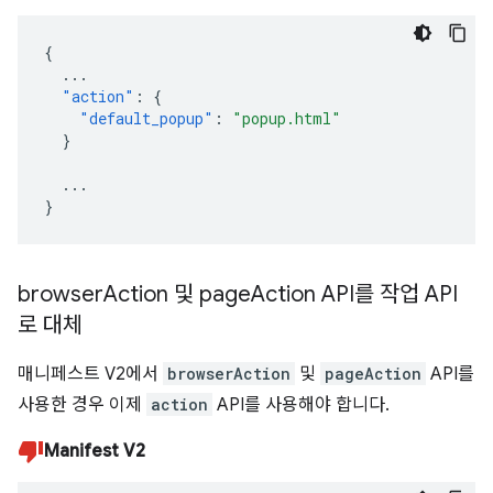
{
...
"action"
:
{
"default_popup"
:
"popup.html"
}
...
}
browser
Action 및 page
Action API를 작업 API
로 대체
매니페스트 V2에서
browserAction
및
pageAction
API를
사용한 경우 이제
action
API를 사용해야 합니다.
Manifest V2