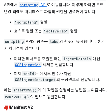
API에서
scripting
API
로 이동합니다. 이렇게 하려면 코드
변경 외에도 매니페스트 파일의 권한을 변경해야 합니다.
"scripting"
권한.
호스트 권한 또는
"activeTab"
권한
scripting
API의 함수는
tabs
의 함수와 유사합니다. 몇 가
지 차이점이 있습니다.
이러한 메서드를 호출할 때는
InjectDetails
대신
CSSInjection
객체를 전달합니다.
이제
tabId
는 메서드 인수가 아닌
CSSInjection.target
의 구성원으로 전달됩니다.
예는
insertCSS()
에 이 작업을 실행하는 방법을 보여줍니다.
removeCSS()
의 절차도 동일합니다.
Manifest V2