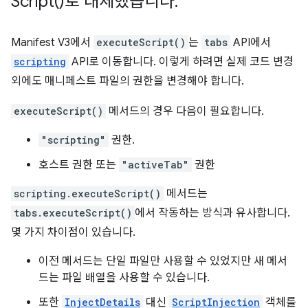
Script(
)로 대체했습니다
.
Manifest V3에서
executeScript()
는
tabs
API에서
scripting
API로 이동합니다. 이렇게 하려면 실제 코드 변경
외에도 매니페스트 파일의 권한을 변경해야 합니다.
executeScript()
메서드의 경우 다음이 필요합니다.
"scripting"
권한.
호스트 권한 또는
"activeTab"
권한
scripting.executeScript()
메서드는
tabs.executeScript()
에서 작동하는 방식과 유사합니다.
몇 가지 차이점이 있습니다.
이전 메서드는 단일 파일만 사용할 수 있었지만 새 메서
드는 파일 배열을 사용할 수 있습니다.
또한
InjectDetails
대신
ScriptInjection
객체를