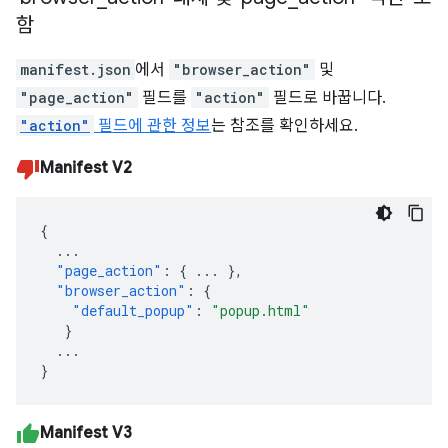
함
manifest.json
에서
"browser_action"
및
"page_action"
필드를
"action"
필드로 바꿉니다.
"action"
필드에 관한 정보
는 참조를 확인하세요.
Manifest V2
{
...
"page_action"
:
{
...
},
"browser_action"
:
{
"default_popup"
:
"popup.html"
}
...
}
Manifest V3